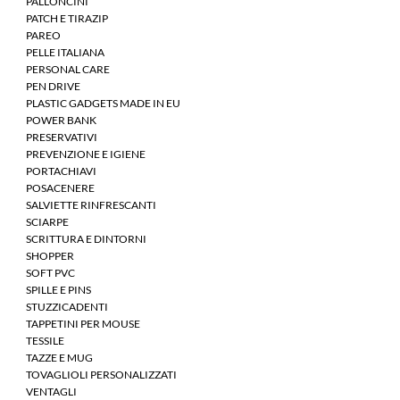
PALLONCINI
PATCH E TIRAZIP
PAREO
PELLE ITALIANA
PERSONAL CARE
PEN DRIVE
PLASTIC GADGETS MADE IN EU
POWER BANK
PRESERVATIVI
PREVENZIONE E IGIENE
PORTACHIAVI
POSACENERE
SALVIETTE RINFRESCANTI
SCIARPE
SCRITTURA E DINTORNI
SHOPPER
SOFT PVC
SPILLE E PINS
STUZZICADENTI
TAPPETINI PER MOUSE
TESSILE
TAZZE E MUG
TOVAGLIOLI PERSONALIZZATI
VENTAGLI