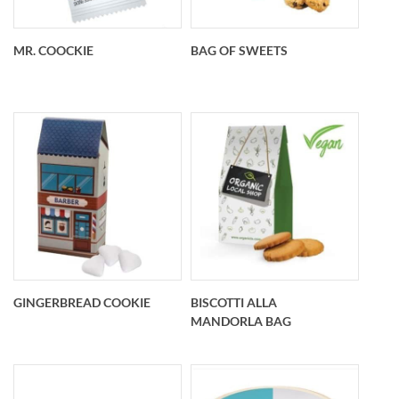
MR. COOCKIE
BAG OF SWEETS
Mr. Coockie
Bag of Sweets
GINGERBREAD COOKIE
BISCOTTI ALLA
MANDORLA BAG