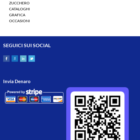
ZUCCHERO
CATALOGHI
GRAFICA
OCCASIONI
SEGUICI SUI SOCIAL
Invia Denaro