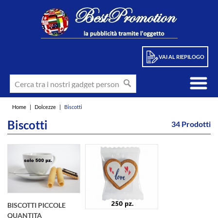
VAI AL RIEPILOGO
Home
|
Dolcezze
|
Biscotti
Biscotti
34 Prodotti
BISCOTTI PICCOLE
QUANTITA