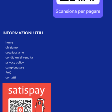
INFORMAZIONI UTILI
home
chi siamo
cosa facciamo
condizioni di vendita
privacy policy
campionature
FAQ
contatti