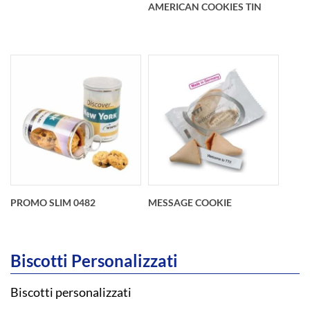
AMERICAN COOKIES TIN
Woden Box Caramel
Cookies
American Cookies
Tin
PROMO SLIM 0482
MESSAGE COOKIE
Biscotti Personalizzati
Biscotti personalizzati