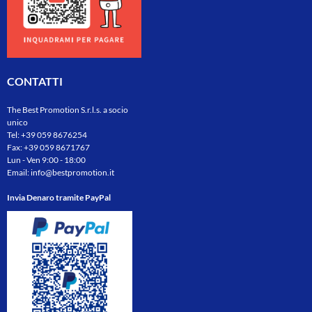
CONTATTI
The Best Promotion S.r.l.s. a socio
unico
Tel:
+39 059 8676254
Fax: +39 059 8671767
Lun - Ven 9:00 - 18:00
Email:
info@bestpromotion.it
Invia Denaro tramite PayPal