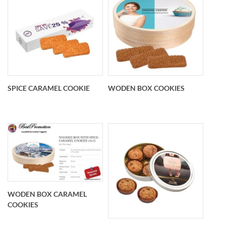
Gingerbread Cookie
Biscotti Alla
Mandorla Bag
SPICE CARAMEL COOKIE
WODEN BOX COOKIES
Spice Caramel Cookie
Woden Box Cookies
WODEN BOX CARAMEL
COOKIES