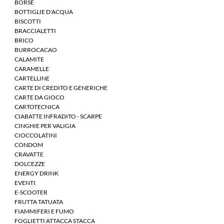
BORSE
BOTTIGLIE D'ACQUA
BISCOTTI
BRACCIALETTI
BRICO
BURROCACAO
CALAMITE
CARAMELLE
CARTELLINE
CARTE DI CREDITO E GENERICHE
CARTE DA GIOCO
CARTOTECNICA
CIABATTE INFRADITO - SCARPE
CINGHIE PER VALIGIA
CIOCCOLATINI
CONDOM
CRAVATTE
DOLCEZZE
ENERGY DRINK
EVENTI
E-SCOOTER
FRUTTA TATUATA
FIAMMIFERI E FUMO
FOGLIETTI ATTACCA STACCA