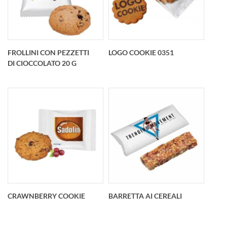
Mini Ginger Bread
Biscotto al Sesamo
FROLLINI CON PEZZETTI
LOGO COOKIE 0351
DI CIOCCOLATO 20 G
Frollini con pezzetti
Logo Cookie 0351
di cioccolato 20 g
CRAWNBERRY COOKIE
BARRETTA AI CEREALI