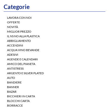
Categorie
LAVORA CON NOI
OFFERTE
NOVITÀ
MIGLIOR PREZZO
IL NS NO ALLA PLASTICA
ABBIGLIAMENTO
ACCENDINI
ACQUA VINO BEVANDE
ADESIVI
AGENDE E CALENDARI
AMICO DEL PIANETA
ANTISTRESS
ARGENTO E SILVER PLATED
AUTO
BANDIERE
BANNER
BAZAR
BICCHIERI IN CARTA
BLOCCHI CARTA
BORRACCE