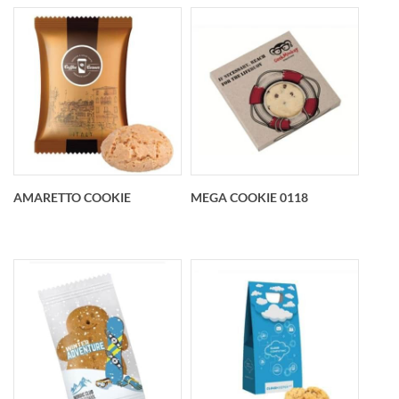
Crawnberry Cookie
Barretta ai Cereali
AMARETTO COOKIE
MEGA COOKIE 0118
Amaretto Cookie
Mega Cookie 0118