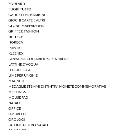
FOULARD
FUORI TUTTO
GADGET PER BAMBINI
GIOCHI CARTE E ALTRI
GLOBI - MAPPAMONDI
GRIFFE E FASHION
HI - TECH
HORECA
IMPORT
KLEENEX
LANYARDS COLLARINI PORTA BADGE
LATTINE D'ACQUA
LECCA LECCA
LIME PER UNGHIE
MAGNETI
MEDAGLIE STEMMI DISTINTIVI MONETE COMMEMORATIVE
MEETINGS
MOUSE PAD
NATALE
OFFICE
OMBRELLI
OROLOGI
PALLINE ALBERO NATALE