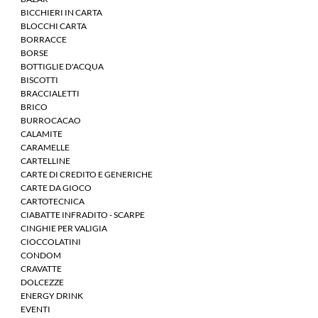
BICCHIERI IN CARTA
BLOCCHI CARTA
BORRACCE
BORSE
BOTTIGLIE D'ACQUA
BISCOTTI
BRACCIALETTI
BRICO
BURROCACAO
CALAMITE
CARAMELLE
CARTELLINE
CARTE DI CREDITO E GENERICHE
CARTE DA GIOCO
CARTOTECNICA
CIABATTE INFRADITO - SCARPE
CINGHIE PER VALIGIA
CIOCCOLATINI
CONDOM
CRAVATTE
DOLCEZZE
ENERGY DRINK
EVENTI