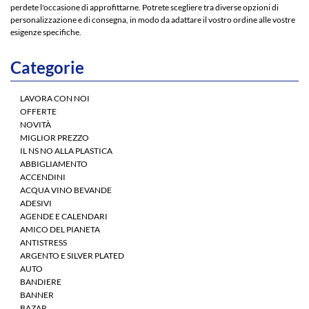
perdete l'occasione di approfittarne. Potrete scegliere tra diverse opzioni di
personalizzazione e di consegna, in modo da adattare il vostro ordine alle vostre
esigenze specifiche.
Categorie
LAVORA CON NOI
OFFERTE
NOVITÀ
MIGLIOR PREZZO
IL NS NO ALLA PLASTICA
ABBIGLIAMENTO
ACCENDINI
ACQUA VINO BEVANDE
ADESIVI
AGENDE E CALENDARI
AMICO DEL PIANETA
ANTISTRESS
ARGENTO E SILVER PLATED
AUTO
BANDIERE
BANNER
BAZAR