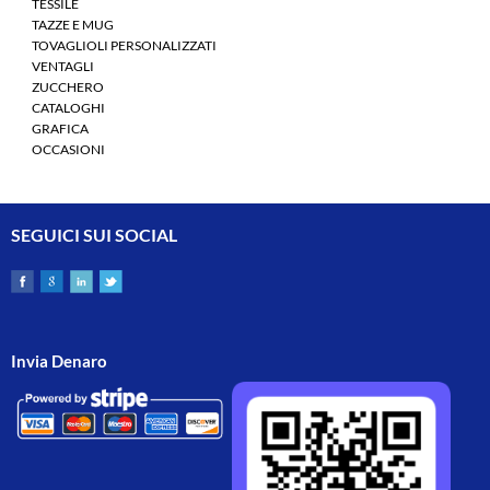
TESSILE
TAZZE E MUG
TOVAGLIOLI PERSONALIZZATI
VENTAGLI
ZUCCHERO
CATALOGHI
GRAFICA
OCCASIONI
SEGUICI SUI SOCIAL
Invia Denaro