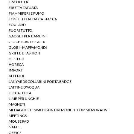
E-SCOOTER
FRUTTA TATUATA
FIAMMIFERI E FUMO
FOGLIETTI ATTACCA STACCA
FOULARD
FUORI TUTTO
GADGET PER BAMBINI
GIOCHI CARTE E ALTRI
GLOBI - MAPPAMONDI
GRIFFE E FASHION
HI - TECH
HORECA
IMPORT
KLEENEX
LANYARDS COLLARINI PORTA BADGE
LATTINE D'ACQUA
LECCA LECCA
LIME PER UNGHIE
MAGNETI
MEDAGLIE STEMMI DISTINTIVI MONETE COMMEMORATIVE
MEETINGS
MOUSE PAD
NATALE
OFFICE