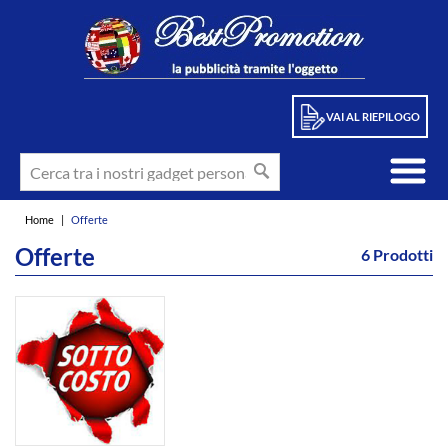
VAI AL RIEPILOGO
Home
|
Offerte
Offerte
6 Prodotti