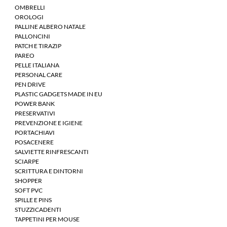
OMBRELLI
OROLOGI
PALLINE ALBERO NATALE
PALLONCINI
PATCH E TIRAZIP
PAREO
PELLE ITALIANA
PERSONAL CARE
PEN DRIVE
PLASTIC GADGETS MADE IN EU
POWER BANK
PRESERVATIVI
PREVENZIONE E IGIENE
PORTACHIAVI
POSACENERE
SALVIETTE RINFRESCANTI
SCIARPE
SCRITTURA E DINTORNI
SHOPPER
SOFT PVC
SPILLE E PINS
STUZZICADENTI
TAPPETINI PER MOUSE