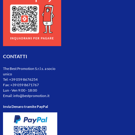
CONTATTI
The Best Promotion S.r.l.s. a socio
unico
Tel:
+39 059 8676254
Fax: +39 059 8671767
Lun - Ven 9:00 - 18:00
Email:
info@bestpromotion.it
Invia Denaro tramite PayPal