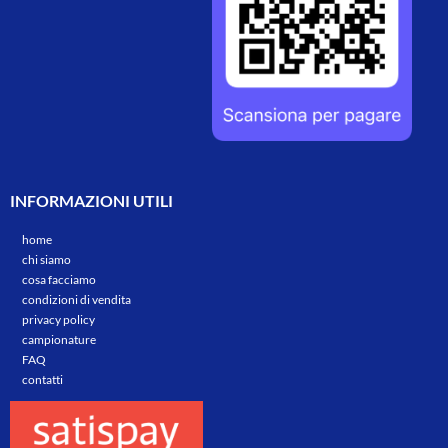
INFORMAZIONI UTILI
home
chi siamo
cosa facciamo
condizioni di vendita
privacy policy
campionature
FAQ
contatti