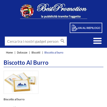
VAI AL RIEPILOGO
Home
|
Dolcezze
|
Biscotti
|
Biscotto al burro
Biscotto Al Burro
Biscotto al burro