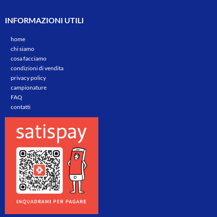
INFORMAZIONI UTILI
home
chi siamo
cosa facciamo
condizioni di vendita
privacy policy
campionature
FAQ
contatti