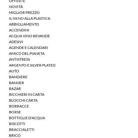
OFFERTE
NOVITÀ
MIGLIOR PREZZO
IL NS NO ALLA PLASTICA
ABBIGLIAMENTO
ACCENDINI
ACQUA VINO BEVANDE
ADESIVI
AGENDE E CALENDARI
AMICO DEL PIANETA
ANTISTRESS
ARGENTO E SILVER PLATED
AUTO
BANDIERE
BANNER
BAZAR
BICCHIERI IN CARTA
BLOCCHI CARTA
BORRACCE
BORSE
BOTTIGLIE D'ACQUA
BISCOTTI
BRACCIALETTI
BRICO