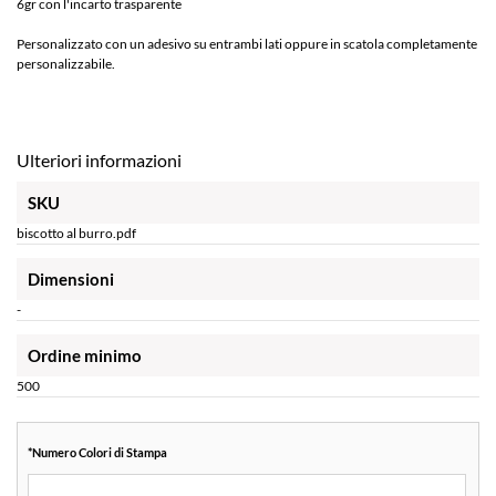
6gr con l'incarto trasparente
Personalizzato con un adesivo su entrambi lati oppure in scatola completamente
personalizzabile.
Ulteriori informazioni
SKU
biscotto al burro.pdf
Dimensioni
-
Ordine minimo
500
*
Numero Colori di Stampa