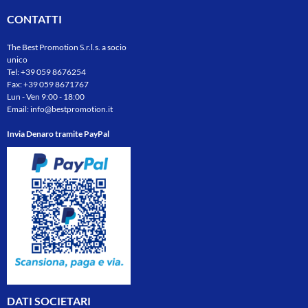
CONTATTI
The Best Promotion S.r.l.s. a socio
unico
Tel:
+39 059 8676254
Fax: +39 059 8671767
Lun - Ven 9:00 - 18:00
Email:
info@bestpromotion.it
Invia Denaro tramite PayPal
DATI SOCIETARI