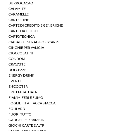
BURROCACAO
CALAMITE
CARAMELLE
CARTELLINE
CARTE DI CREDITO E GENERICHE
CARTE DA GIOCO
CARTOTECNICA
CIABATTE INFRADITO - SCARPE
CINGHIE PER VALIGIA
CIOCCOLATINI
CONDOM
CRAVATTE
DOLCEZZE
ENERGY DRINK
EVENTI
E-SCOOTER
FRUTTA TATUATA
FIAMMIFERI E FUMO
FOGLIETTI ATTACCA STACCA
FOULARD
FUORI TUTTO
GADGET PER BAMBINI
GIOCHI CARTE E ALTRI
GLOBI - MAPPAMONDI