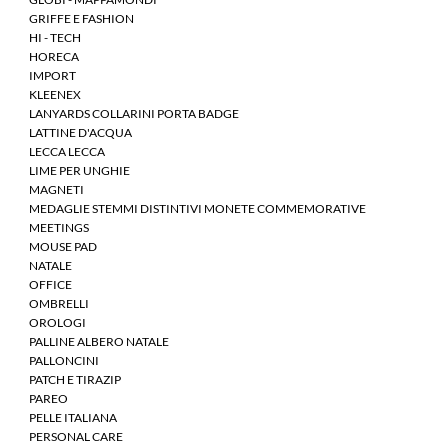
GRIFFE E FASHION
HI - TECH
HORECA
IMPORT
KLEENEX
LANYARDS COLLARINI PORTA BADGE
LATTINE D'ACQUA
LECCA LECCA
LIME PER UNGHIE
MAGNETI
MEDAGLIE STEMMI DISTINTIVI MONETE COMMEMORATIVE
MEETINGS
MOUSE PAD
NATALE
OFFICE
OMBRELLI
OROLOGI
PALLINE ALBERO NATALE
PALLONCINI
PATCH E TIRAZIP
PAREO
PELLE ITALIANA
PERSONAL CARE