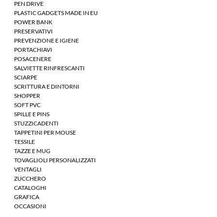
PEN DRIVE
PLASTIC GADGETS MADE IN EU
POWER BANK
PRESERVATIVI
PREVENZIONE E IGIENE
PORTACHIAVI
POSACENERE
SALVIETTE RINFRESCANTI
SCIARPE
SCRITTURA E DINTORNI
SHOPPER
SOFT PVC
SPILLE E PINS
STUZZICADENTI
TAPPETINI PER MOUSE
TESSILE
TAZZE E MUG
TOVAGLIOLI PERSONALIZZATI
VENTAGLI
ZUCCHERO
CATALOGHI
GRAFICA
OCCASIONI