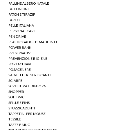
PALLINE ALBERO NATALE
PALLONCINI
PATCH E TIRAZIP
PAREO
PELLE ITALIANA
PERSONAL CARE
PEN DRIVE
PLASTIC GADGETS MADE IN EU
POWER BANK
PRESERVATIVI
PREVENZIONE E IGIENE
PORTACHIAVI
POSACENERE
SALVIETTE RINFRESCANTI
SCIARPE
SCRITTURA E DINTORNI
SHOPPER
SOFT PVC
SPILLE E PINS
STUZZICADENTI
TAPPETINI PER MOUSE
TESSILE
TAZZE E MUG