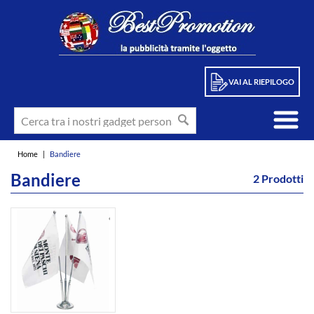
VAI AL RIEPILOGO
Home
|
Bandiere
Bandiere
2 Prodotti