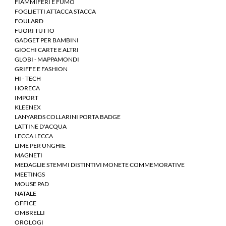
FIAMMIFERI E FUMO
FOGLIETTI ATTACCA STACCA
FOULARD
FUORI TUTTO
GADGET PER BAMBINI
GIOCHI CARTE E ALTRI
GLOBI - MAPPAMONDI
GRIFFE E FASHION
HI - TECH
HORECA
IMPORT
KLEENEX
LANYARDS COLLARINI PORTA BADGE
LATTINE D'ACQUA
LECCA LECCA
LIME PER UNGHIE
MAGNETI
MEDAGLIE STEMMI DISTINTIVI MONETE COMMEMORATIVE
MEETINGS
MOUSE PAD
NATALE
OFFICE
OMBRELLI
OROLOGI