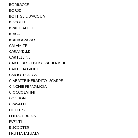
BORRACCE
BORSE
BOTTIGLIE D'ACQUA
BISCOTTI
BRACCIALETTI
BRICO
BURROCACAO
CALAMITE
CARAMELLE
CARTELLINE
CARTE DI CREDITO E GENERICHE
CARTE DA GIOCO
CARTOTECNICA
CIABATTE INFRADITO - SCARPE
CINGHIE PER VALIGIA
CIOCCOLATINI
CONDOM
CRAVATTE
DOLCEZZE
ENERGY DRINK
EVENTI
E-SCOOTER
FRUTTA TATUATA