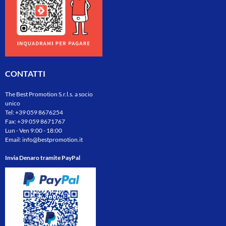
CONTATTI
The Best Promotion S.r.l.s. a socio
unico
Tel:
+39 059 8676254
Fax: +39 059 8671767
Lun - Ven 9:00 - 18:00
Email:
info@bestpromotion.it
Invia Denaro tramite PayPal