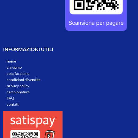
INFORMAZIONI UTILI
home
chi siamo
cosa facciamo
condizioni di vendita
privacy policy
campionature
FAQ
contatti