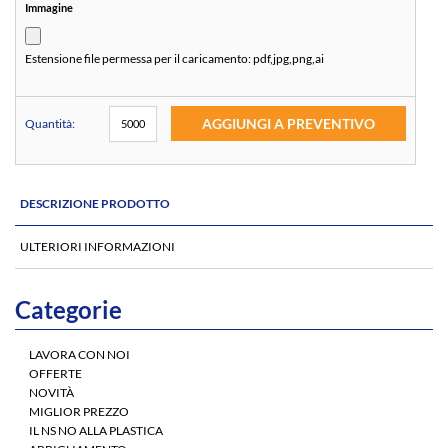
Immagine
Estensione file permessa per il caricamento:
pdf,jpg,png,ai
AGGIUNGI A PREVENTIVO
Quantità:
DESCRIZIONE PRODOTTO
ULTERIORI INFORMAZIONI
Categorie
LAVORA CON NOI
OFFERTE
NOVITÀ
MIGLIOR PREZZO
IL NS NO ALLA PLASTICA