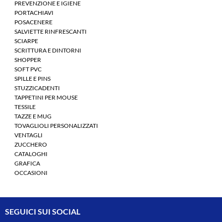
PREVENZIONE E IGIENE
PORTACHIAVI
POSACENERE
SALVIETTE RINFRESCANTI
SCIARPE
SCRITTURA E DINTORNI
SHOPPER
SOFT PVC
SPILLE E PINS
STUZZICADENTI
TAPPETINI PER MOUSE
TESSILE
TAZZE E MUG
TOVAGLIOLI PERSONALIZZATI
VENTAGLI
ZUCCHERO
CATALOGHI
GRAFICA
OCCASIONI
SEGUICI SUI SOCIAL