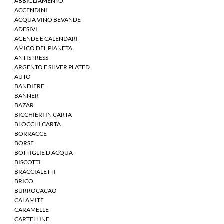
ABBIGLIAMENTO
ACCENDINI
ACQUA VINO BEVANDE
ADESIVI
AGENDE E CALENDARI
AMICO DEL PIANETA
ANTISTRESS
ARGENTO E SILVER PLATED
AUTO
BANDIERE
BANNER
BAZAR
BICCHIERI IN CARTA
BLOCCHI CARTA
BORRACCE
BORSE
BOTTIGLIE D'ACQUA
BISCOTTI
BRACCIALETTI
BRICO
BURROCACAO
CALAMITE
CARAMELLE
CARTELLINE