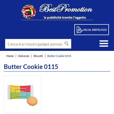
VAI AL RIEPILOGO
Home
|
Dolcezze
|
Biscotti
|
Butter Cookie 0115
Butter Cookie 0115