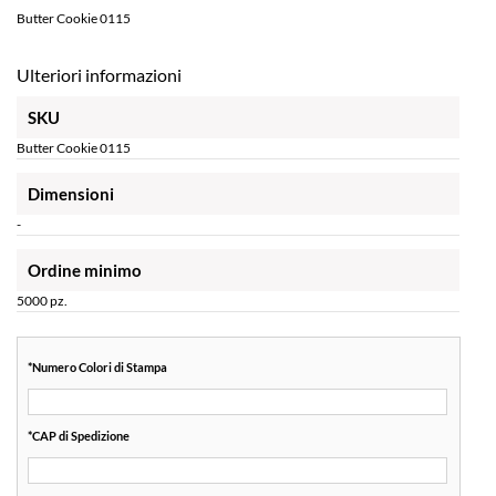
Butter Cookie 0115
Ulteriori informazioni
SKU
Butter Cookie 0115
Dimensioni
-
Ordine minimo
5000 pz.
*
Numero Colori di Stampa
*
CAP di Spedizione