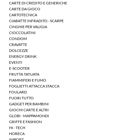
CARTE DI CREDITO E GENERICHE
CARTE DA GIOCO
CARTOTECNICA
CIABATTE INFRADITO - SCARPE
CINGHIE PER VALIGIA
CIOCCOLATINI
CONDOM
CRAVATTE
DOLCEZZE
ENERGY DRINK
EVENTI
E-SCOOTER
FRUTTA TATUATA
FIAMMIFERI E FUMO
FOGLIETTI ATTACCA STACCA
FOULARD
FUORI TUTTO
GADGET PER BAMBINI
GIOCHI CARTE E ALTRI
GLOBI - MAPPAMONDI
GRIFFE E FASHION
HI - TECH
HORECA
IMPORT