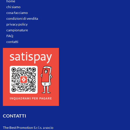
home
chi siamo
cosa facciamo
condizioni di vendita
privacy policy
campionature
FAQ
contatti
CONTATTI
The Best Promotion S.r.l.s. a socio