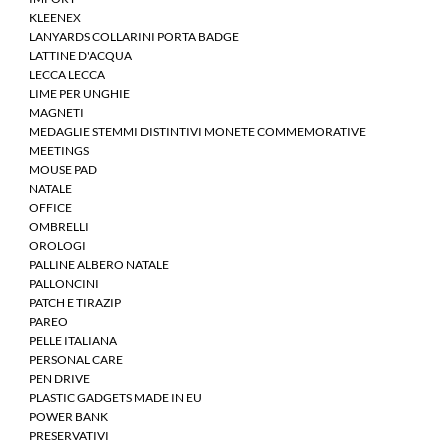
KLEENEX
LANYARDS COLLARINI PORTA BADGE
LATTINE D'ACQUA
LECCA LECCA
LIME PER UNGHIE
MAGNETI
MEDAGLIE STEMMI DISTINTIVI MONETE COMMEMORATIVE
MEETINGS
MOUSE PAD
NATALE
OFFICE
OMBRELLI
OROLOGI
PALLINE ALBERO NATALE
PALLONCINI
PATCH E TIRAZIP
PAREO
PELLE ITALIANA
PERSONAL CARE
PEN DRIVE
PLASTIC GADGETS MADE IN EU
POWER BANK
PRESERVATIVI