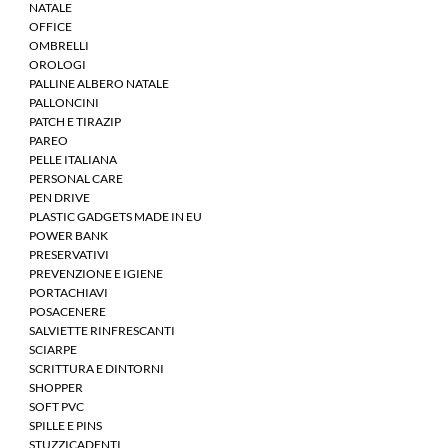
NATALE
OFFICE
OMBRELLI
OROLOGI
PALLINE ALBERO NATALE
PALLONCINI
PATCH E TIRAZIP
PAREO
PELLE ITALIANA
PERSONAL CARE
PEN DRIVE
PLASTIC GADGETS MADE IN EU
POWER BANK
PRESERVATIVI
PREVENZIONE E IGIENE
PORTACHIAVI
POSACENERE
SALVIETTE RINFRESCANTI
SCIARPE
SCRITTURA E DINTORNI
SHOPPER
SOFT PVC
SPILLE E PINS
STUZZICADENTI