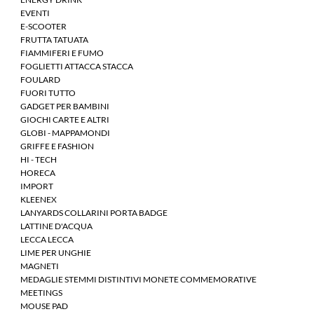
EVENTI
E-SCOOTER
FRUTTA TATUATA
FIAMMIFERI E FUMO
FOGLIETTI ATTACCA STACCA
FOULARD
FUORI TUTTO
GADGET PER BAMBINI
GIOCHI CARTE E ALTRI
GLOBI - MAPPAMONDI
GRIFFE E FASHION
HI - TECH
HORECA
IMPORT
KLEENEX
LANYARDS COLLARINI PORTA BADGE
LATTINE D'ACQUA
LECCA LECCA
LIME PER UNGHIE
MAGNETI
MEDAGLIE STEMMI DISTINTIVI MONETE COMMEMORATIVE
MEETINGS
MOUSE PAD