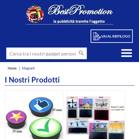
VAI AL RIEPILOGO
Home
|
Magneti
I Nostri Prodotti
int(11)