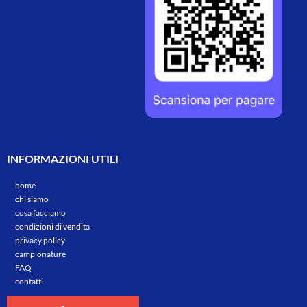
INFORMAZIONI UTILI
home
chi siamo
cosa facciamo
condizioni di vendita
privacy policy
campionature
FAQ
contatti