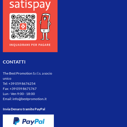
CONTATTI
The Best Promotion S.r.l.s. a socio
unico
Tel:
+39 059 8676254
Fax: +39 059 8671767
Lun - Ven 9:00 - 18:00
Email:
info@bestpromotion.it
Invia Denaro tramite PayPal