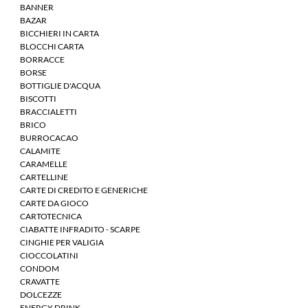
BANNER
BAZAR
BICCHIERI IN CARTA
BLOCCHI CARTA
BORRACCE
BORSE
BOTTIGLIE D'ACQUA
BISCOTTI
BRACCIALETTI
BRICO
BURROCACAO
CALAMITE
CARAMELLE
CARTELLINE
CARTE DI CREDITO E GENERICHE
CARTE DA GIOCO
CARTOTECNICA
CIABATTE INFRADITO - SCARPE
CINGHIE PER VALIGIA
CIOCCOLATINI
CONDOM
CRAVATTE
DOLCEZZE
ENERGY DRINK