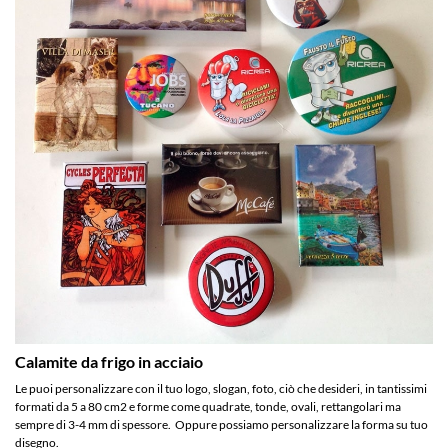
Calamite da frigo in acciaio
Le puoi personalizzare con il tuo logo, slogan, foto, ciò che desideri, in tantissimi
formati da 5 a 80 cm2 e forme come quadrate, tonde, ovali, rettangolari ma
sempre di 3-4 mm di spessore. Oppure possiamo personalizzare la forma su tuo
disegno.