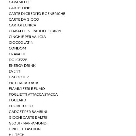
CARAMELLE
CARTELLINE
CARTE DI CREDITO E GENERICHE
CARTE DA GIOCO
CARTOTECNICA
CIABATTE INFRADITO - SCARPE
CINGHIE PER VALIGIA
CIOCCOLATINI
CONDOM
CRAVATTE
DOLCEZZE
ENERGY DRINK
EVENTI
E-SCOOTER
FRUTTA TATUATA
FIAMMIFERI E FUMO
FOGLIETTI ATTACCA STACCA
FOULARD
FUORI TUTTO
GADGET PER BAMBINI
GIOCHI CARTE E ALTRI
GLOBI - MAPPAMONDI
GRIFFE E FASHION
HI - TECH