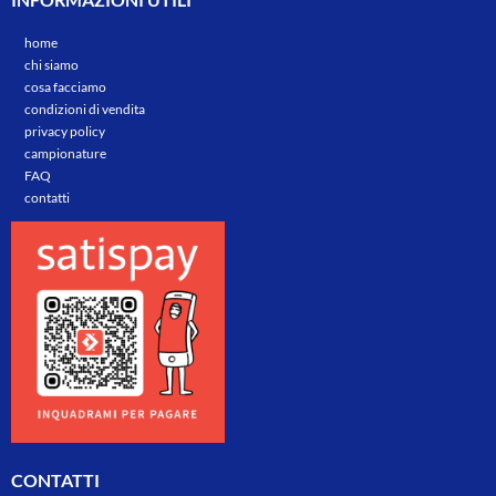
home
chi siamo
cosa facciamo
condizioni di vendita
privacy policy
campionature
FAQ
contatti
CONTATTI