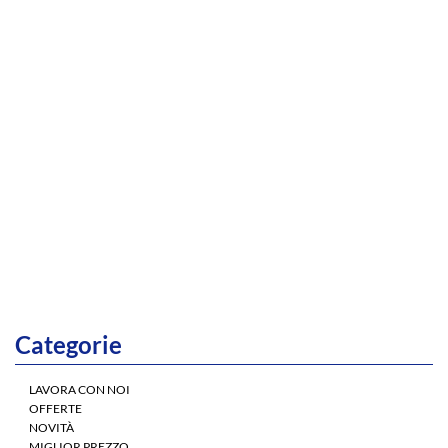
Categorie
LAVORA CON NOI
OFFERTE
NOVITÀ
MIGLIOR PREZZO