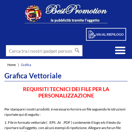
VAI AL RIEPILOGO
Home
|
Grafica
Grafica Vettoriale
REQUISITI TECNICI DEI FILE PER LA
PERSONALIZZAZIONE
Per stampare i nostri prodotti, è necessario fornire un file seguendo le istruzioni
riportate qui di seguito :
1. File in formato vettoriale ( .EPS .AI .PDF ) contenente il logo e/o il testo da
riportare sull’oggetto, con alcuni esempi di ripetizione. Allegare anche un file