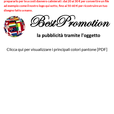
prepararlo per te a costi davvero calmierati : dai 20 ai 30 € per convertire un file
ad esempio come il nostro logo qui sotto, fino ai 50-60 € per ricostruire un tuo
disegno fatto a mano.
Clicca qui per visualizzare i principali colori pantone [PDF]