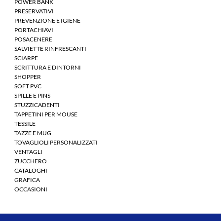
POWER BANK
PRESERVATIVI
PREVENZIONE E IGIENE
PORTACHIAVI
POSACENERE
SALVIETTE RINFRESCANTI
SCIARPE
SCRITTURA E DINTORNI
SHOPPER
SOFT PVC
SPILLE E PINS
STUZZICADENTI
TAPPETINI PER MOUSE
TESSILE
TAZZE E MUG
TOVAGLIOLI PERSONALIZZATI
VENTAGLI
ZUCCHERO
CATALOGHI
GRAFICA
OCCASIONI