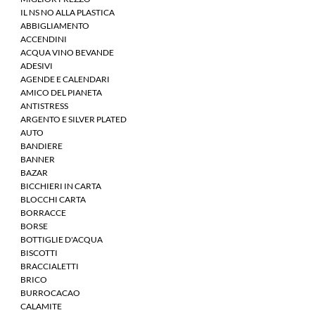
IL NS NO ALLA PLASTICA
ABBIGLIAMENTO
ACCENDINI
ACQUA VINO BEVANDE
ADESIVI
AGENDE E CALENDARI
AMICO DEL PIANETA
ANTISTRESS
ARGENTO E SILVER PLATED
AUTO
BANDIERE
BANNER
BAZAR
BICCHIERI IN CARTA
BLOCCHI CARTA
BORRACCE
BORSE
BOTTIGLIE D'ACQUA
BISCOTTI
BRACCIALETTI
BRICO
BURROCACAO
CALAMITE