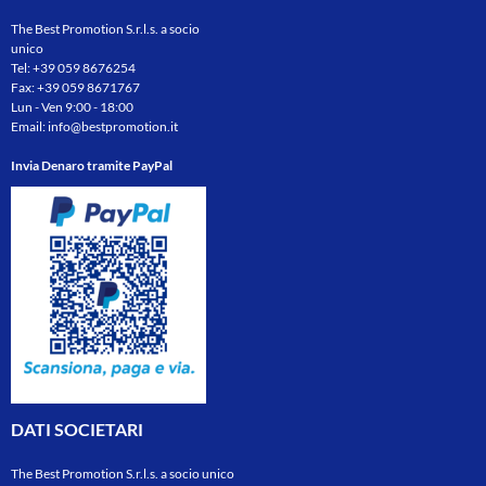
The Best Promotion S.r.l.s. a socio
unico
Tel:
+39 059 8676254
Fax: +39 059 8671767
Lun - Ven 9:00 - 18:00
Email:
info@bestpromotion.it
Invia Denaro tramite PayPal
DATI SOCIETARI
The Best Promotion S.r.l.s. a socio unico