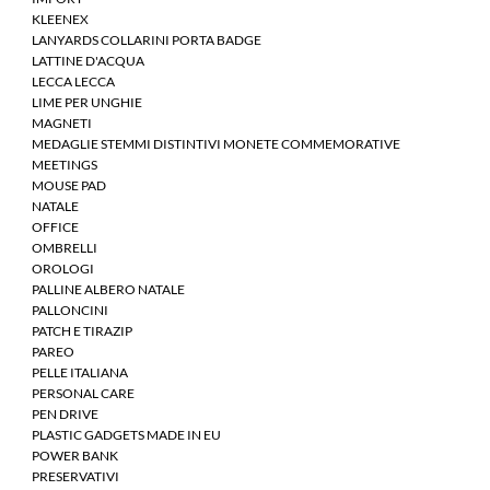
KLEENEX
LANYARDS COLLARINI PORTA BADGE
LATTINE D'ACQUA
LECCA LECCA
LIME PER UNGHIE
MAGNETI
MEDAGLIE STEMMI DISTINTIVI MONETE COMMEMORATIVE
MEETINGS
MOUSE PAD
NATALE
OFFICE
OMBRELLI
OROLOGI
PALLINE ALBERO NATALE
PALLONCINI
PATCH E TIRAZIP
PAREO
PELLE ITALIANA
PERSONAL CARE
PEN DRIVE
PLASTIC GADGETS MADE IN EU
POWER BANK
PRESERVATIVI