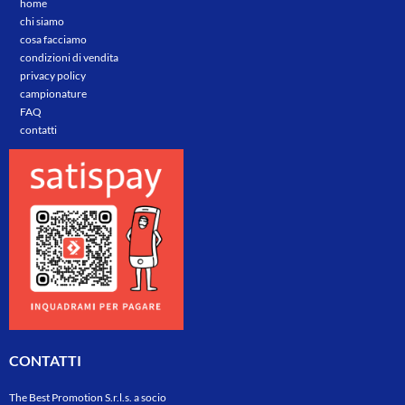
home
chi siamo
cosa facciamo
condizioni di vendita
privacy policy
campionature
FAQ
contatti
CONTATTI
The Best Promotion S.r.l.s. a socio