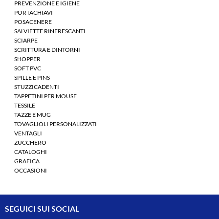
PREVENZIONE E IGIENE
PORTACHIAVI
POSACENERE
SALVIETTE RINFRESCANTI
SCIARPE
SCRITTURA E DINTORNI
SHOPPER
SOFT PVC
SPILLE E PINS
STUZZICADENTI
TAPPETINI PER MOUSE
TESSILE
TAZZE E MUG
TOVAGLIOLI PERSONALIZZATI
VENTAGLI
ZUCCHERO
CATALOGHI
GRAFICA
OCCASIONI
SEGUICI SUI SOCIAL