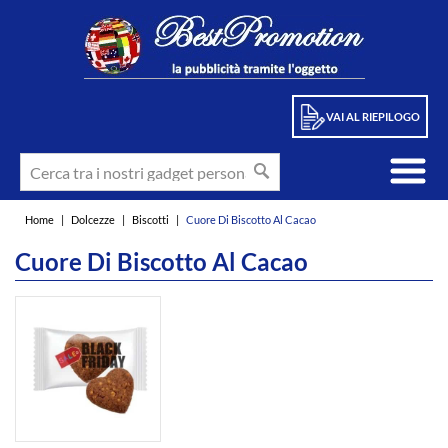
VAI AL RIEPILOGO
Home
|
Dolcezze
|
Biscotti
|
Cuore Di Biscotto Al Cacao
Cuore Di Biscotto Al Cacao