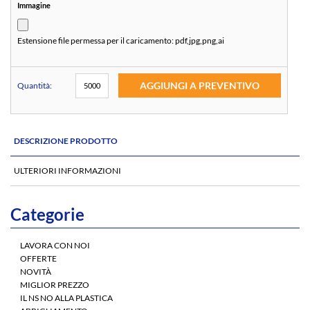
Immagine
Estensione file permessa per il caricamento:
pdf,jpg,png,ai
AGGIUNGI A PREVENTIVO
Quantità:
DESCRIZIONE PRODOTTO
ULTERIORI INFORMAZIONI
Categorie
LAVORA CON NOI
OFFERTE
NOVITÀ
MIGLIOR PREZZO
IL NS NO ALLA PLASTICA