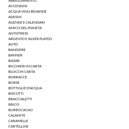
ABBIGLIAMENTO
ACCENDINI
ACQUA VINO BEVANDE
ADESIVI
AGENDE E CALENDARI
AMICO DEL PIANETA
ANTISTRESS
ARGENTO E SILVER PLATED
AUTO
BANDIERE
BANNER
BAZAR
BICCHIERI IN CARTA
BLOCCHI CARTA
BORRACCE
BORSE
BOTTIGLIE D'ACQUA
BISCOTTI
BRACCIALETTI
BRICO
BURROCACAO
CALAMITE
CARAMELLE
CARTELLINE