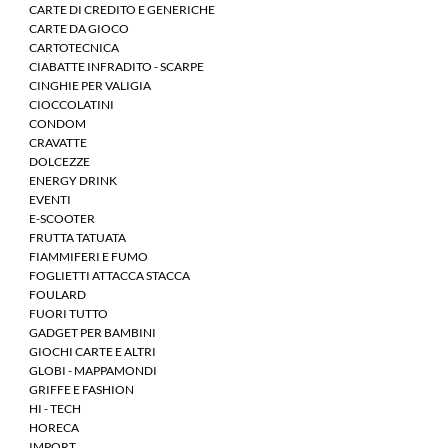
CARTE DI CREDITO E GENERICHE
CARTE DA GIOCO
CARTOTECNICA
CIABATTE INFRADITO - SCARPE
CINGHIE PER VALIGIA
CIOCCOLATINI
CONDOM
CRAVATTE
DOLCEZZE
ENERGY DRINK
EVENTI
E-SCOOTER
FRUTTA TATUATA
FIAMMIFERI E FUMO
FOGLIETTI ATTACCA STACCA
FOULARD
FUORI TUTTO
GADGET PER BAMBINI
GIOCHI CARTE E ALTRI
GLOBI - MAPPAMONDI
GRIFFE E FASHION
HI - TECH
HORECA
IMPORT