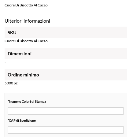
Cuore Di Biscotto Al Cacao
Ulteriori informazioni
SKU
Cuore Di Biscotto Al Cacao
Dimensioni
-
Ordine minimo
5000 pz.
*
Numero Colori di Stampa
*
CAP di Spedizione