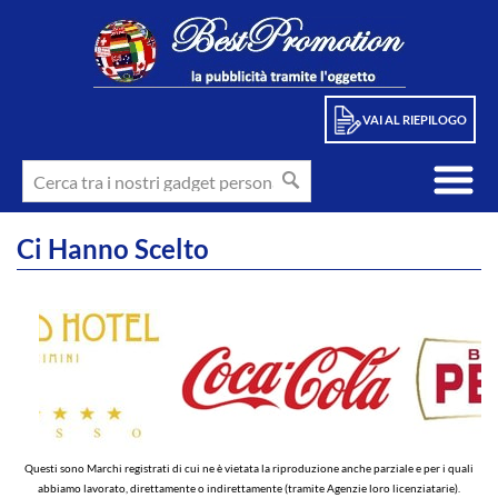
VAI AL RIEPILOGO
Ci Hanno Scelto
Questi sono Marchi registrati di cui ne è vietata la riproduzione anche parziale e per i quali
abbiamo lavorato, direttamente o indirettamente (tramite Agenzie loro licenziatarie).