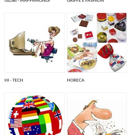
GLOBI - MAPPAMONDI
GRIFFE E FASHION
HI - TECH
HORECA