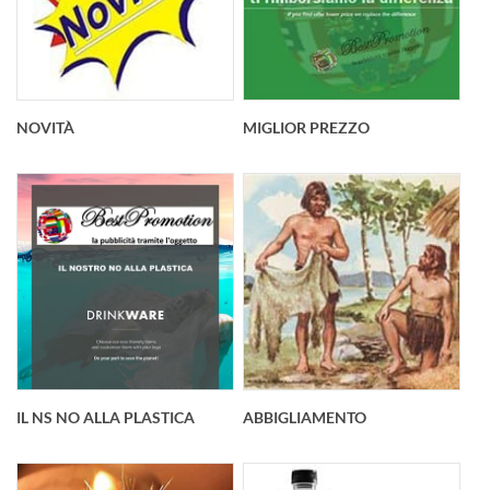
NOVITÀ
MIGLIOR PREZZO
IL NS NO ALLA PLASTICA
ABBIGLIAMENTO