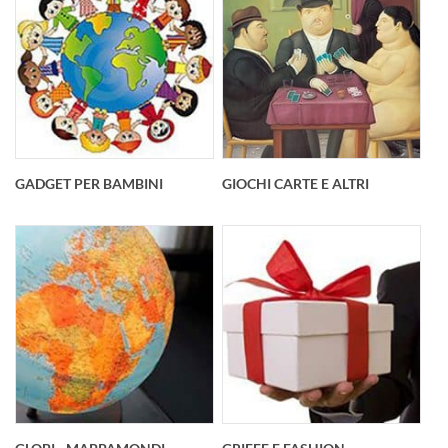
GADGET PER BAMBINI
GIOCHI CARTE E ALTRI