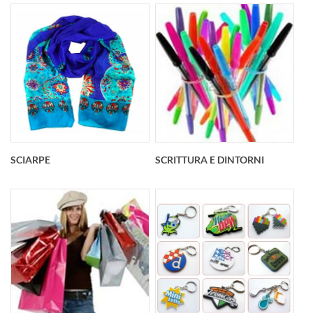
SCIARPE
SCRITTURA E DINTORNI