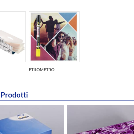
ETILOMETRO
 Prodotti