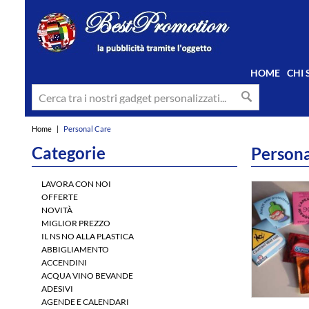
HOME
CHI
Home
|
Personal Care
Categorie
Persona
LAVORA CON NOI
OFFERTE
NOVITÀ
MIGLIOR PREZZO
IL NS NO ALLA PLASTICA
ABBIGLIAMENTO
ACCENDINI
ACQUA VINO BEVANDE
ADESIVI
AGENDE E CALENDARI