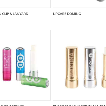
N CLIP & LANYARD
LIPCARE DOMING
RE con CLIP & LANYARD
LIPCARE DOMING
personalizzato
PERSONALIZZATO