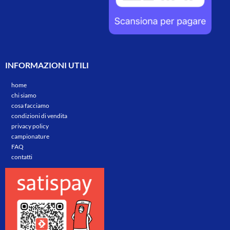
INFORMAZIONI UTILI
home
chi siamo
cosa facciamo
condizioni di vendita
privacy policy
campionature
FAQ
contatti