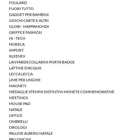
FOULARD
FUORI TUTTO
GADGET PER BAMBINI
GIOCHI CARTE E ALTRI
GLOBI - MAPPAMONDI
GRIFFE E FASHION
HI - TECH
HORECA
IMPORT
KLEENEX
LANYARDS COLLARINI PORTA BADGE
LATTINE D'ACQUA
LECCA LECCA
LIME PER UNGHIE
MAGNETI
MEDAGLIE STEMMI DISTINTIVI MONETE COMMEMORATIVE
MEETINGS
MOUSE PAD
NATALE
OFFICE
OMBRELLI
OROLOGI
PALLINE ALBERO NATALE
PALLONCINI