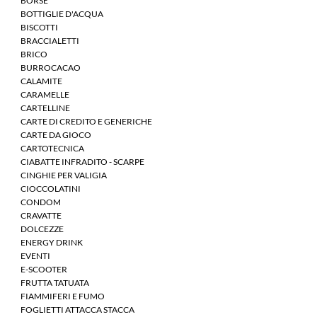
BORSE
BOTTIGLIE D'ACQUA
BISCOTTI
BRACCIALETTI
BRICO
BURROCACAO
CALAMITE
CARAMELLE
CARTELLINE
CARTE DI CREDITO E GENERICHE
CARTE DA GIOCO
CARTOTECNICA
CIABATTE INFRADITO - SCARPE
CINGHIE PER VALIGIA
CIOCCOLATINI
CONDOM
CRAVATTE
DOLCEZZE
ENERGY DRINK
EVENTI
E-SCOOTER
FRUTTA TATUATA
FIAMMIFERI E FUMO
FOGLIETTI ATTACCA STACCA