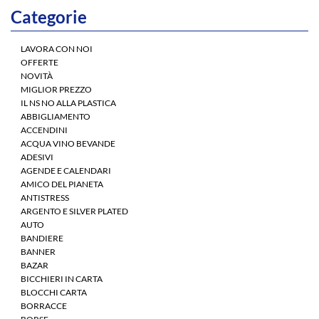
Categorie
LAVORA CON NOI
OFFERTE
NOVITÀ
MIGLIOR PREZZO
IL NS NO ALLA PLASTICA
ABBIGLIAMENTO
ACCENDINI
ACQUA VINO BEVANDE
ADESIVI
AGENDE E CALENDARI
AMICO DEL PIANETA
ANTISTRESS
ARGENTO E SILVER PLATED
AUTO
BANDIERE
BANNER
BAZAR
BICCHIERI IN CARTA
BLOCCHI CARTA
BORRACCE