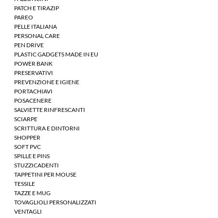
PATCH E TIRAZIP
PAREO
PELLE ITALIANA
PERSONAL CARE
PEN DRIVE
PLASTIC GADGETS MADE IN EU
POWER BANK
PRESERVATIVI
PREVENZIONE E IGIENE
PORTACHIAVI
POSACENERE
SALVIETTE RINFRESCANTI
SCIARPE
SCRITTURA E DINTORNI
SHOPPER
SOFT PVC
SPILLE E PINS
STUZZICADENTI
TAPPETINI PER MOUSE
TESSILE
TAZZE E MUG
TOVAGLIOLI PERSONALIZZATI
VENTAGLI