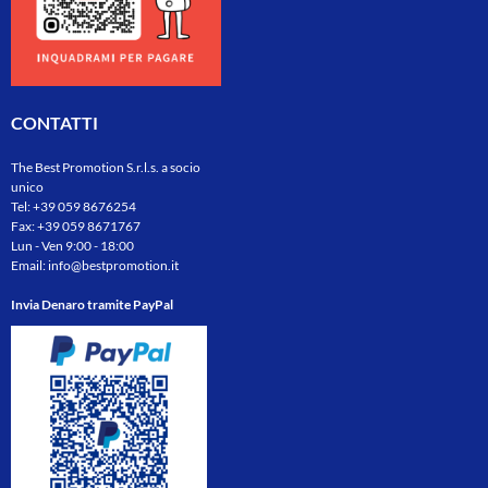
CONTATTI
The Best Promotion S.r.l.s. a socio
unico
Tel:
+39 059 8676254
Fax: +39 059 8671767
Lun - Ven 9:00 - 18:00
Email:
info@bestpromotion.it
Invia Denaro tramite PayPal