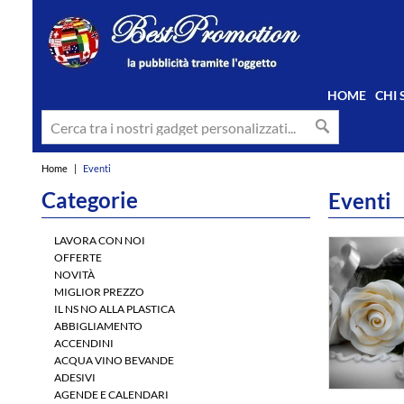
HOME
CHI
Home
|
Eventi
Categorie
Eventi
LAVORA CON NOI
OFFERTE
NOVITÀ
MIGLIOR PREZZO
IL NS NO ALLA PLASTICA
ABBIGLIAMENTO
ACCENDINI
ACQUA VINO BEVANDE
ADESIVI
AGENDE E CALENDARI