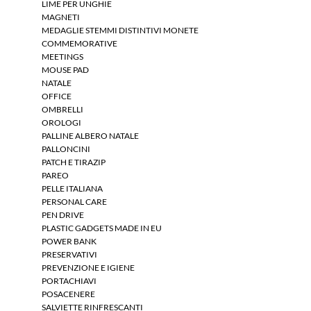
LIME PER UNGHIE
MAGNETI
MEDAGLIE STEMMI DISTINTIVI MONETE
COMMEMORATIVE
MEETINGS
MOUSE PAD
NATALE
OFFICE
OMBRELLI
OROLOGI
PALLINE ALBERO NATALE
PALLONCINI
PATCH E TIRAZIP
PAREO
PELLE ITALIANA
PERSONAL CARE
PEN DRIVE
PLASTIC GADGETS MADE IN EU
POWER BANK
PRESERVATIVI
PREVENZIONE E IGIENE
PORTACHIAVI
POSACENERE
SALVIETTE RINFRESCANTI