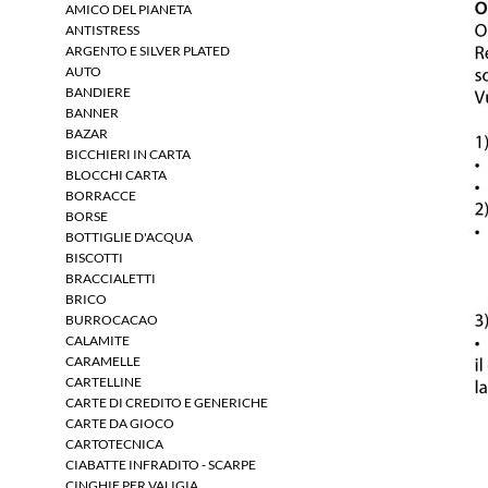
AMICO DEL PIANETA
ANTISTRESS
ARGENTO E SILVER PLATED
AUTO
BANDIERE
BANNER
BAZAR
BICCHIERI IN CARTA
BLOCCHI CARTA
BORRACCE
BORSE
BOTTIGLIE D'ACQUA
BISCOTTI
BRACCIALETTI
BRICO
BURROCACAO
CALAMITE
CARAMELLE
CARTELLINE
CARTE DI CREDITO E GENERICHE
CARTE DA GIOCO
CARTOTECNICA
CIABATTE INFRADITO - SCARPE
CINGHIE PER VALIGIA