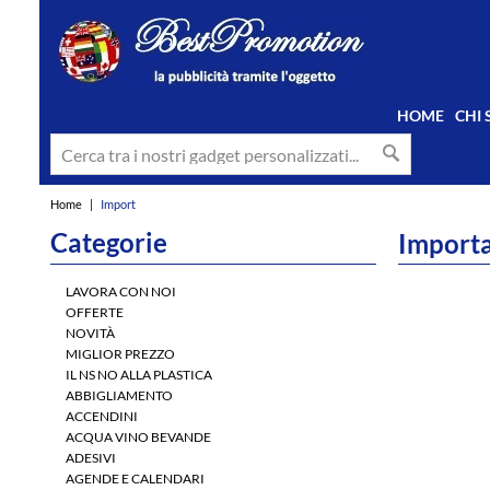
HOME
CHI
Home
|
Import
Categorie
Importa
LAVORA CON NOI
OFFERTE
NOVITÀ
MIGLIOR PREZZO
IL NS NO ALLA PLASTICA
ABBIGLIAMENTO
ACCENDINI
ACQUA VINO BEVANDE
ADESIVI
AGENDE E CALENDARI