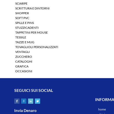
SCIARPE
SCRITTURA E DINTORNI
SHOPPER
SOFT PVC
SPILLE E PINS
STUZZICADENTI
TAPPETINI PER MOUSE
TESSILE
TAZZE E MUG
TOVAGLIOLI PERSONALIZZATI
VENTAGLI
ZUCCHERO
CATALOGHI
GRAFICA
OCCASIONI
SEGUICI SUI SOCIAL
INFORMAZ
home
Invia Denaro