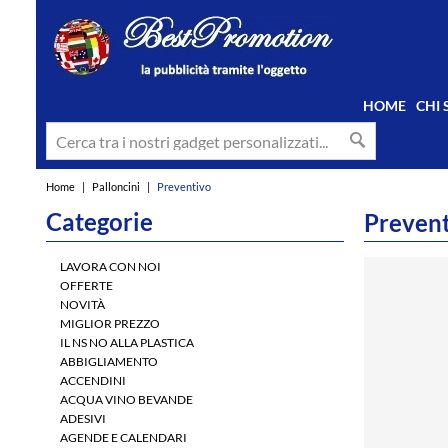
HOME
CHI
Home
|
Palloncini
|
Preventivo
Categorie
Prevent
LAVORA CON NOI
OFFERTE
NOVITÀ
MIGLIOR PREZZO
IL NS NO ALLA PLASTICA
ABBIGLIAMENTO
ACCENDINI
ACQUA VINO BEVANDE
ADESIVI
AGENDE E CALENDARI