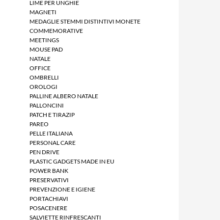
LIME PER UNGHIE
MAGNETI
MEDAGLIE STEMMI DISTINTIVI MONETE
COMMEMORATIVE
MEETINGS
MOUSE PAD
NATALE
OFFICE
OMBRELLI
OROLOGI
PALLINE ALBERO NATALE
PALLONCINI
PATCH E TIRAZIP
PAREO
PELLE ITALIANA
PERSONAL CARE
PEN DRIVE
PLASTIC GADGETS MADE IN EU
POWER BANK
PRESERVATIVI
PREVENZIONE E IGIENE
PORTACHIAVI
POSACENERE
SALVIETTE RINFRESCANTI