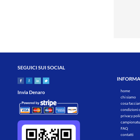
SEGUICI SUI SOCIAL
INFORMAZ
home
Invia Denaro
chi siamo
cosa facci
condizioni 
privacy pol
campionatu
FAQ
contatti