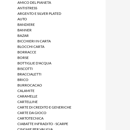
AMICO DEL PIANETA
ANTISTRESS
ARGENTO E SILVER PLATED
AUTO
BANDIERE
BANNER
BAZAR
BICCHIERI IN CARTA
BLOCCHI CARTA
BORRACCE
BORSE
BOTTIGLIE D'ACQUA
BISCOTTI
BRACCIALETTI
BRICO
BURROCACAO
CALAMITE
CARAMELLE
CARTELLINE
CARTE DI CREDITO E GENERICHE
CARTE DA GIOCO
CARTOTECNICA
CIABATTE INFRADITO - SCARPE
CINGHIE PER VALIGIA