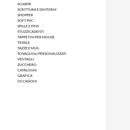
SCIARPE
SCRITTURA E DINTORNI
SHOPPER
SOFT PVC
SPILLE E PINS
STUZZICADENTI
TAPPETINI PER MOUSE
TESSILE
TAZZE E MUG
TOVAGLIOLI PERSONALIZZATI
VENTAGLI
ZUCCHERO
CATALOGHI
GRAFICA
OCCASIONI