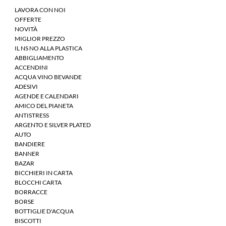
LAVORA CON NOI
OFFERTE
NOVITÀ
MIGLIOR PREZZO
IL NS NO ALLA PLASTICA
ABBIGLIAMENTO
ACCENDINI
ACQUA VINO BEVANDE
ADESIVI
AGENDE E CALENDARI
AMICO DEL PIANETA
ANTISTRESS
ARGENTO E SILVER PLATED
AUTO
BANDIERE
BANNER
BAZAR
BICCHIERI IN CARTA
BLOCCHI CARTA
BORRACCE
BORSE
BOTTIGLIE D'ACQUA
BISCOTTI