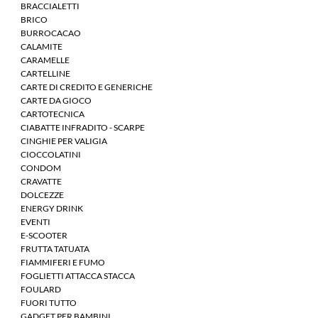
BRACCIALETTI
BRICO
BURROCACAO
CALAMITE
CARAMELLE
CARTELLINE
CARTE DI CREDITO E GENERICHE
CARTE DA GIOCO
CARTOTECNICA
CIABATTE INFRADITO - SCARPE
CINGHIE PER VALIGIA
CIOCCOLATINI
CONDOM
CRAVATTE
DOLCEZZE
ENERGY DRINK
EVENTI
E-SCOOTER
FRUTTA TATUATA
FIAMMIFERI E FUMO
FOGLIETTI ATTACCA STACCA
FOULARD
FUORI TUTTO
GADGET PER BAMBINI