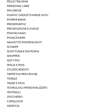
PELLE ITALIANA
PERSONAL CARE
PEN DRIVE
PLASTIC GADGETS MADE IN EU
POWER BANK
PRESERVATIVI
PREVENZIONE E IGIENE
PORTACHIAVI
POSACENERE
SALVIETTE RINFRESCANTI
SCIARPE
SCRITTURA E DINTORNI
SHOPPER
SOFT PVC
SPILLE E PINS
STUZZICADENTI
TAPPETINI PER MOUSE
TESSILE
TAZZE E MUG
TOVAGLIOLI PERSONALIZZATI
VENTAGLI
ZUCCHERO
CATALOGHI
GRAFICA