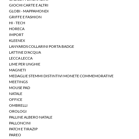
GIOCHI CARTE E ALTRI
GLOBI - MAPPAMONDI
GRIFFE E FASHION
HI - TECH
HORECA
IMPORT
KLEENEX
LANYARDS COLLARINI PORTA BADGE
LATTINE D'ACQUA
LECCA LECCA
LIME PER UNGHIE
MAGNETI
MEDAGLIE STEMMI DISTINTIVI MONETE COMMEMORATIVE
MEETINGS
MOUSE PAD
NATALE
OFFICE
OMBRELLI
OROLOGI
PALLINE ALBERO NATALE
PALLONCINI
PATCH E TIRAZIP
PAREO