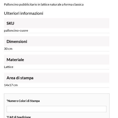
Palloncino pubblicitario in lattice naturale a forma classica
Ulteriori informazioni
SKU
palloncino-cuore
Dimensioni
30 cm
Materiale
Lattice
Area di stampa
14x17 cm
*
Numero Colori di Stampa
*
CAP di Spedizione