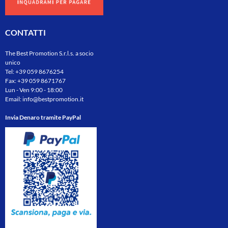
CONTATTI
The Best Promotion S.r.l.s. a socio
unico
Tel:
+39 059 8676254
Fax: +39 059 8671767
Lun - Ven 9:00 - 18:00
Email:
info@bestpromotion.it
Invia Denaro tramite PayPal