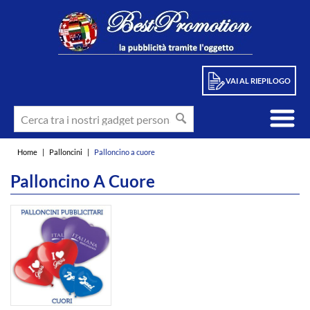
VAI AL RIEPILOGO
Home
|
Palloncini
|
Palloncino a cuore
Palloncino A Cuore