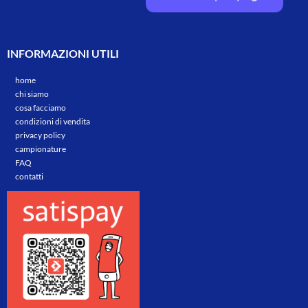
INFORMAZIONI UTILI
home
chi siamo
cosa facciamo
condizioni di vendita
privacy policy
campionature
FAQ
contatti