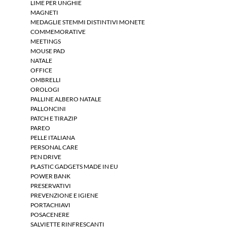
LIME PER UNGHIE
MAGNETI
MEDAGLIE STEMMI DISTINTIVI MONETE
COMMEMORATIVE
MEETINGS
MOUSE PAD
NATALE
OFFICE
OMBRELLI
OROLOGI
PALLINE ALBERO NATALE
PALLONCINI
PATCH E TIRAZIP
PAREO
PELLE ITALIANA
PERSONAL CARE
PEN DRIVE
PLASTIC GADGETS MADE IN EU
POWER BANK
PRESERVATIVI
PREVENZIONE E IGIENE
PORTACHIAVI
POSACENERE
SALVIETTE RINFRESCANTI