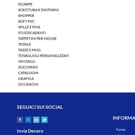
SCIARPE
SCRITTURA E DINTORNI
SHOPPER
SOFT PVC
SPILLE E PINS
STUZZICADENTI
TAPPETINI PER MOUSE
TESSILE
TAZZE E MUG
TOVAGLIOLI PERSONALIZZATI
VENTAGLI
ZUCCHERO
CATALOGHI
GRAFICA
OCCASIONI
SEGUICI SUI SOCIAL
INFORMAZ
home
Invia Denaro