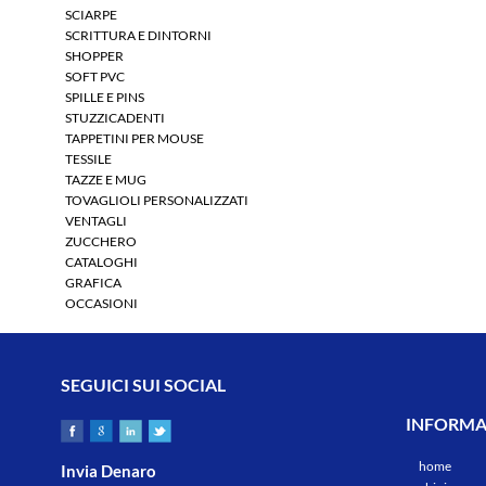
SCIARPE
SCRITTURA E DINTORNI
SHOPPER
SOFT PVC
SPILLE E PINS
STUZZICADENTI
TAPPETINI PER MOUSE
TESSILE
TAZZE E MUG
TOVAGLIOLI PERSONALIZZATI
VENTAGLI
ZUCCHERO
CATALOGHI
GRAFICA
OCCASIONI
SEGUICI SUI SOCIAL
INFORMAZ
home
Invia Denaro