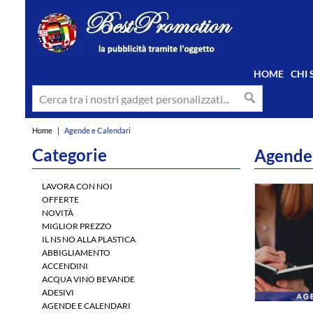
HOME
CHI
Home
|
Agende e Calendari
Categorie
Agende 
LAVORA CON NOI
OFFERTE
NOVITÀ
MIGLIOR PREZZO
IL NS NO ALLA PLASTICA
ABBIGLIAMENTO
ACCENDINI
ACQUA VINO BEVANDE
ADESIVI
AGENDE E CALENDARI