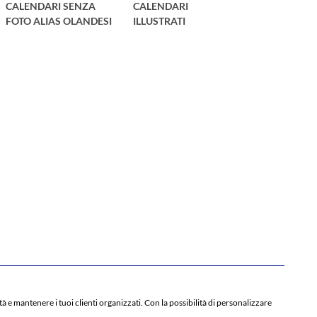
CALENDARI SENZA
CALENDARI
FOTO ALIAS OLANDESI
ILLUSTRATI
à e mantenere i tuoi clienti organizzati. Con la possibilità di personalizzare