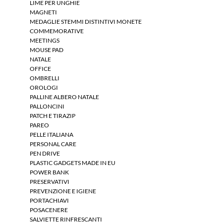
LIME PER UNGHIE
MAGNETI
MEDAGLIE STEMMI DISTINTIVI MONETE
COMMEMORATIVE
MEETINGS
MOUSE PAD
NATALE
OFFICE
OMBRELLI
OROLOGI
PALLINE ALBERO NATALE
PALLONCINI
PATCH E TIRAZIP
PAREO
PELLE ITALIANA
PERSONAL CARE
PEN DRIVE
PLASTIC GADGETS MADE IN EU
POWER BANK
PRESERVATIVI
PREVENZIONE E IGIENE
PORTACHIAVI
POSACENERE
SALVIETTE RINFRESCANTI