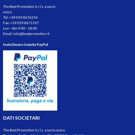
The Best Promotion S.r.l.s. a socio
unico
Tel:
+39 059 8676254
Fax: +39 059 8671767
Lun - Ven 9:00 - 18:00
Email:
info@bestpromotion.it
Invia Denaro tramite PayPal
DATI SOCIETARI
The Best Promotion S.r.l.s. a socio unico