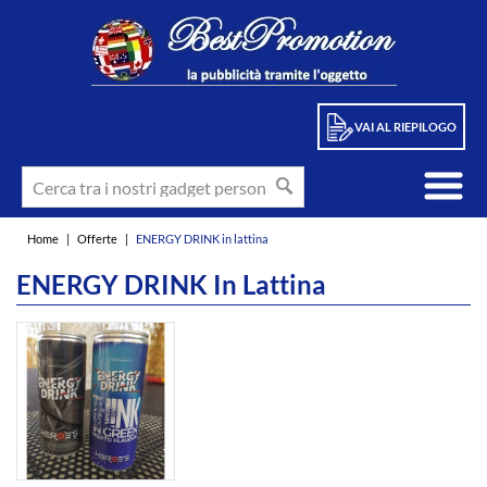
VAI AL RIEPILOGO
Home
|
Offerte
|
ENERGY DRINK in lattina
ENERGY DRINK In Lattina