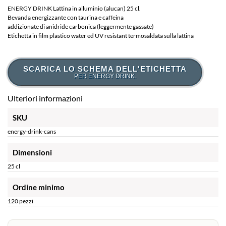
ENERGY DRINK Lattina in alluminio (alucan) 25 cl.
Bevanda energizzante con taurina e caffeina
addizionate di anidride carbonica (leggermente gassate)
Etichetta in film plastico water ed UV resistant termosaldata sulla lattina
SCARICA LO SCHEMA DELL'ETICHETTA
PER ENERGY DRINK.
Ulteriori informazioni
SKU
energy-drink-cans
Dimensioni
25 cl
Ordine minimo
120 pezzi