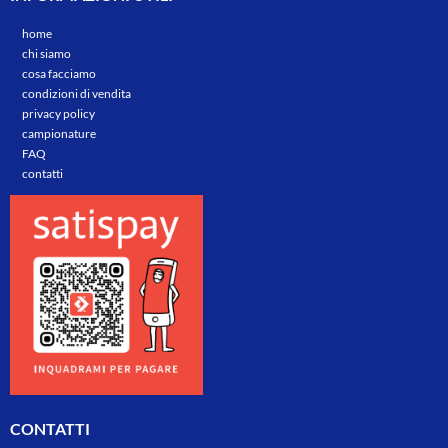
home
chi siamo
cosa facciamo
condizioni di vendita
privacy policy
campionature
FAQ
contatti
CONTATTI