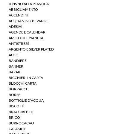
IL NS NO ALLA PLASTICA
ABBIGLIAMENTO
ACCENDINI
ACQUA VINO BEVANDE
ADESIVI
AGENDE E CALENDARI
AMICO DEL PIANETA
ANTISTRESS
ARGENTO E SILVER PLATED
AUTO
BANDIERE
BANNER
BAZAR
BICCHIERI IN CARTA
BLOCCHI CARTA
BORRACCE
BORSE
BOTTIGLIE D'ACQUA
BISCOTTI
BRACCIALETTI
BRICO
BURROCACAO
CALAMITE