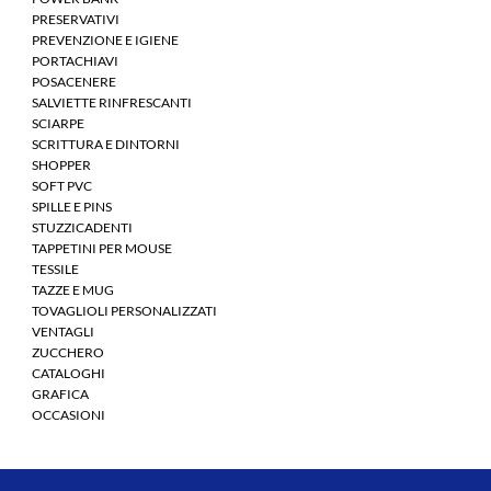
PRESERVATIVI
PREVENZIONE E IGIENE
PORTACHIAVI
POSACENERE
SALVIETTE RINFRESCANTI
SCIARPE
SCRITTURA E DINTORNI
SHOPPER
SOFT PVC
SPILLE E PINS
STUZZICADENTI
TAPPETINI PER MOUSE
TESSILE
TAZZE E MUG
TOVAGLIOLI PERSONALIZZATI
VENTAGLI
ZUCCHERO
CATALOGHI
GRAFICA
OCCASIONI