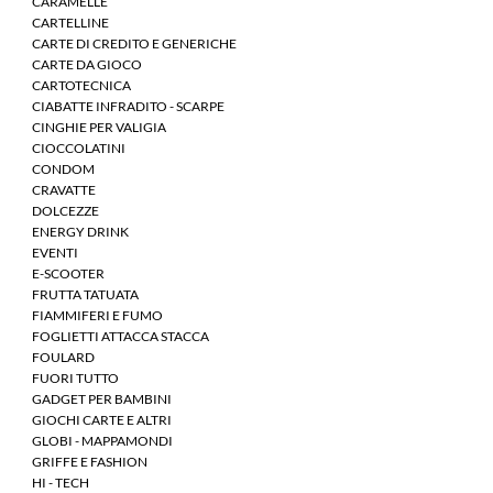
CARAMELLE
CARTELLINE
CARTE DI CREDITO E GENERICHE
CARTE DA GIOCO
CARTOTECNICA
CIABATTE INFRADITO - SCARPE
CINGHIE PER VALIGIA
CIOCCOLATINI
CONDOM
CRAVATTE
DOLCEZZE
ENERGY DRINK
EVENTI
E-SCOOTER
FRUTTA TATUATA
FIAMMIFERI E FUMO
FOGLIETTI ATTACCA STACCA
FOULARD
FUORI TUTTO
GADGET PER BAMBINI
GIOCHI CARTE E ALTRI
GLOBI - MAPPAMONDI
GRIFFE E FASHION
HI - TECH