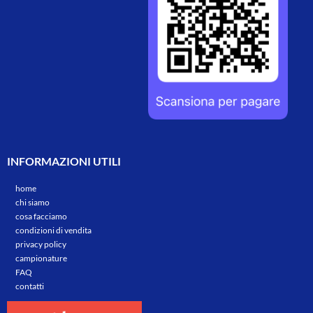
INFORMAZIONI UTILI
home
chi siamo
cosa facciamo
condizioni di vendita
privacy policy
campionature
FAQ
contatti