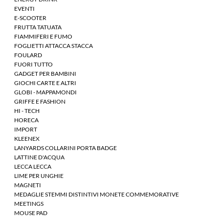
EVENTI
E-SCOOTER
FRUTTA TATUATA
FIAMMIFERI E FUMO
FOGLIETTI ATTACCA STACCA
FOULARD
FUORI TUTTO
GADGET PER BAMBINI
GIOCHI CARTE E ALTRI
GLOBI - MAPPAMONDI
GRIFFE E FASHION
HI - TECH
HORECA
IMPORT
KLEENEX
LANYARDS COLLARINI PORTA BADGE
LATTINE D'ACQUA
LECCA LECCA
LIME PER UNGHIE
MAGNETI
MEDAGLIE STEMMI DISTINTIVI MONETE COMMEMORATIVE
MEETINGS
MOUSE PAD