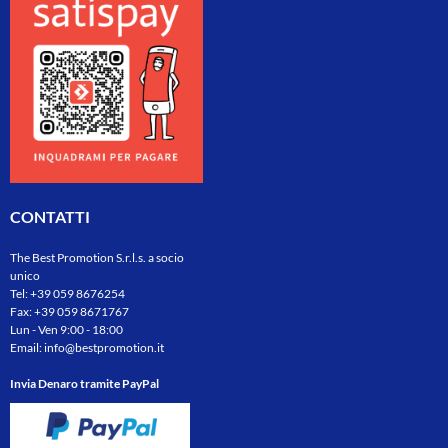
CONTATTI
The Best Promotion S.r.l.s. a socio
unico
Tel:
+39 059 8676254
Fax: +39 059 8671767
Lun - Ven 9:00 - 18:00
Email:
info@bestpromotion.it
Invia Denaro tramite PayPal