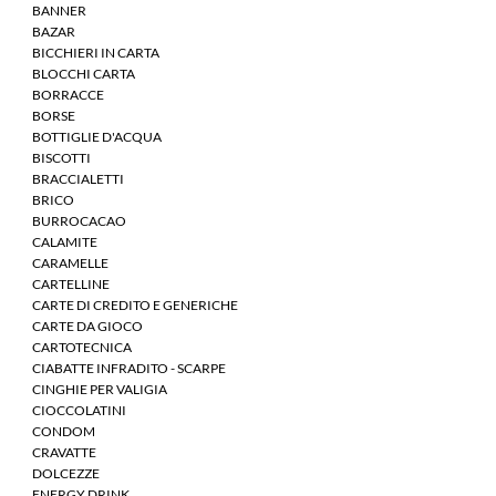
BANNER
BAZAR
BICCHIERI IN CARTA
BLOCCHI CARTA
BORRACCE
BORSE
BOTTIGLIE D'ACQUA
BISCOTTI
BRACCIALETTI
BRICO
BURROCACAO
CALAMITE
CARAMELLE
CARTELLINE
CARTE DI CREDITO E GENERICHE
CARTE DA GIOCO
CARTOTECNICA
CIABATTE INFRADITO - SCARPE
CINGHIE PER VALIGIA
CIOCCOLATINI
CONDOM
CRAVATTE
DOLCEZZE
ENERGY DRINK