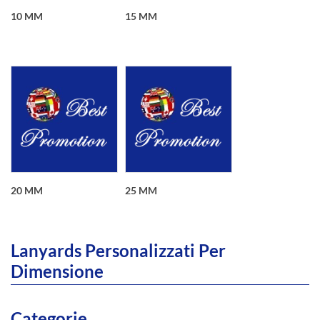
10 MM
15 MM
20 MM
25 MM
Lanyards Personalizzati Per
Dimensione
Categorie