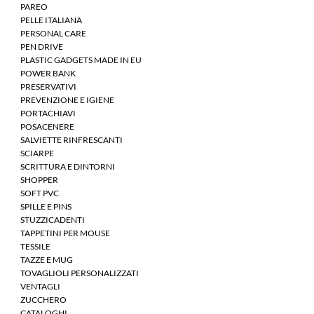
PAREO
PELLE ITALIANA
PERSONAL CARE
PEN DRIVE
PLASTIC GADGETS MADE IN EU
POWER BANK
PRESERVATIVI
PREVENZIONE E IGIENE
PORTACHIAVI
POSACENERE
SALVIETTE RINFRESCANTI
SCIARPE
SCRITTURA E DINTORNI
SHOPPER
SOFT PVC
SPILLE E PINS
STUZZICADENTI
TAPPETINI PER MOUSE
TESSILE
TAZZE E MUG
TOVAGLIOLI PERSONALIZZATI
VENTAGLI
ZUCCHERO
CATALOGHI