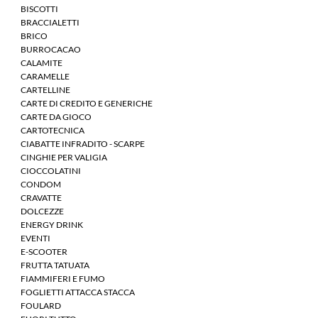
BISCOTTI
BRACCIALETTI
BRICO
BURROCACAO
CALAMITE
CARAMELLE
CARTELLINE
CARTE DI CREDITO E GENERICHE
CARTE DA GIOCO
CARTOTECNICA
CIABATTE INFRADITO - SCARPE
CINGHIE PER VALIGIA
CIOCCOLATINI
CONDOM
CRAVATTE
DOLCEZZE
ENERGY DRINK
EVENTI
E-SCOOTER
FRUTTA TATUATA
FIAMMIFERI E FUMO
FOGLIETTI ATTACCA STACCA
FOULARD