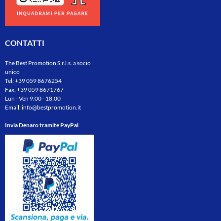
CONTATTI
The Best Promotion S.r.l.s. a socio
unico
Tel:
+39 059 8676254
Fax: +39 059 8671767
Lun - Ven 9:00 - 18:00
Email:
info@bestpromotion.it
Invia Denaro tramite PayPal