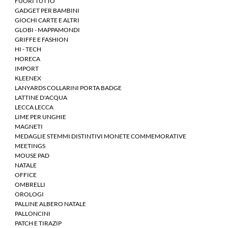
FUORI TUTTO
GADGET PER BAMBINI
GIOCHI CARTE E ALTRI
GLOBI - MAPPAMONDI
GRIFFE E FASHION
HI - TECH
HORECA
IMPORT
KLEENEX
LANYARDS COLLARINI PORTA BADGE
LATTINE D'ACQUA
LECCA LECCA
LIME PER UNGHIE
MAGNETI
MEDAGLIE STEMMI DISTINTIVI MONETE COMMEMORATIVE
MEETINGS
MOUSE PAD
NATALE
OFFICE
OMBRELLI
OROLOGI
PALLINE ALBERO NATALE
PALLONCINI
PATCH E TIRAZIP