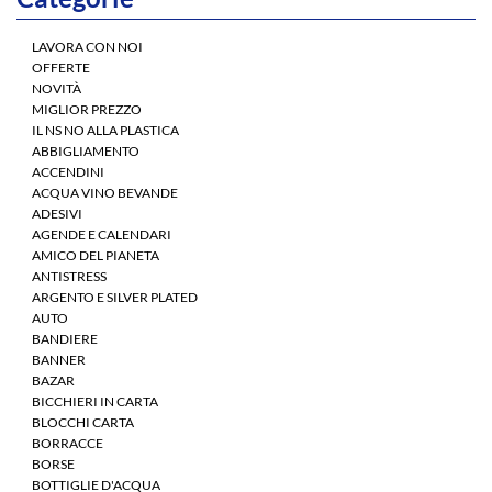
LAVORA CON NOI
OFFERTE
NOVITÀ
MIGLIOR PREZZO
IL NS NO ALLA PLASTICA
ABBIGLIAMENTO
ACCENDINI
ACQUA VINO BEVANDE
ADESIVI
AGENDE E CALENDARI
AMICO DEL PIANETA
ANTISTRESS
ARGENTO E SILVER PLATED
AUTO
BANDIERE
BANNER
BAZAR
BICCHIERI IN CARTA
BLOCCHI CARTA
BORRACCE
BORSE
BOTTIGLIE D'ACQUA