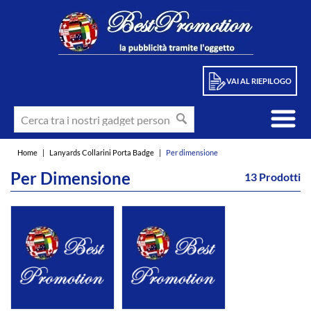
VAI AL RIEPILOGO
Home
|
Lanyards Collarini Porta Badge
|
Per dimensione
Per Dimensione
13 Prodotti