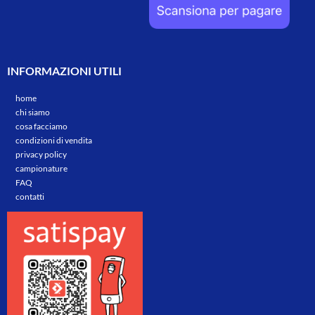
INFORMAZIONI UTILI
home
chi siamo
cosa facciamo
condizioni di vendita
privacy policy
campionature
FAQ
contatti