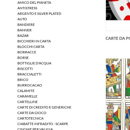
AMICO DEL PIANETA
ANTISTRESS
ARGENTO E SILVER PLATED
AUTO
BANDIERE
BANNER
BAZAR
CARTE DA P
BICCHIERI IN CARTA
BLOCCHI CARTA
BORRACCE
BORSE
BOTTIGLIE D'ACQUA
BISCOTTI
BRACCIALETTI
BRICO
BURROCACAO
CALAMITE
Mazzi 
CARAMELLE
carta 
CARTELLINE
CARTE DI CREDITO E GENERICHE
CARTE DA GIOCO
CARTOTECNICA
CIABATTE INFRADITO - SCARPE
CINGHIE PER VALIGIA