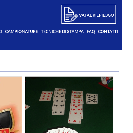
VAI AL RIEPILOGO
O
CAMPIONATURE
TECNICHE DI STAMPA
FAQ
CONTATTI