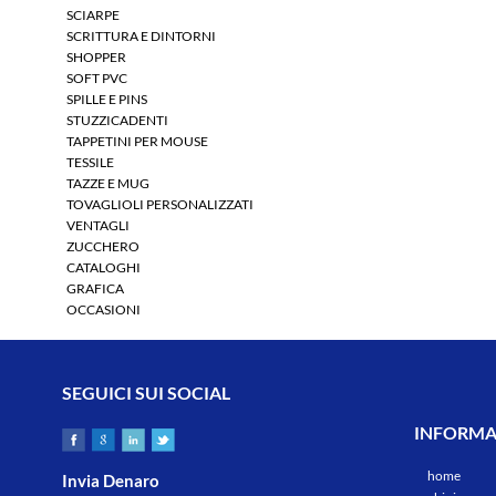
SCIARPE
SCRITTURA E DINTORNI
SHOPPER
SOFT PVC
SPILLE E PINS
STUZZICADENTI
TAPPETINI PER MOUSE
TESSILE
TAZZE E MUG
TOVAGLIOLI PERSONALIZZATI
VENTAGLI
ZUCCHERO
CATALOGHI
GRAFICA
OCCASIONI
SEGUICI SUI SOCIAL
INFORMAZ
home
Invia Denaro