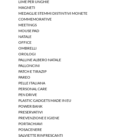
LIME PER UNGHIE
MAGNETI
MEDAGLIE STEMMI DISTINTIVI MONETE
COMMEMORATIVE
MEETINGS
MOUSE PAD
NATALE
OFFICE
OMBRELLI
OROLOGI
PALLINE ALBERO NATALE
PALLONCINI
PATCH E TIRAZIP
PAREO
PELLE ITALIANA
PERSONAL CARE
PEN DRIVE
PLASTIC GADGETS MADE IN EU
POWER BANK
PRESERVATIVI
PREVENZIONE E IGIENE
PORTACHIAVI
POSACENERE
SALVIETTE RINFRESCANTI