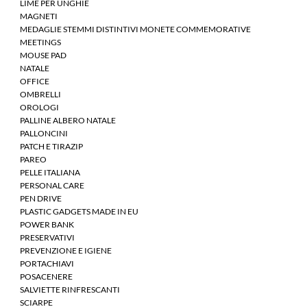
LIME PER UNGHIE
MAGNETI
MEDAGLIE STEMMI DISTINTIVI MONETE COMMEMORATIVE
MEETINGS
MOUSE PAD
NATALE
OFFICE
OMBRELLI
OROLOGI
PALLINE ALBERO NATALE
PALLONCINI
PATCH E TIRAZIP
PAREO
PELLE ITALIANA
PERSONAL CARE
PEN DRIVE
PLASTIC GADGETS MADE IN EU
POWER BANK
PRESERVATIVI
PREVENZIONE E IGIENE
PORTACHIAVI
POSACENERE
SALVIETTE RINFRESCANTI
SCIARPE