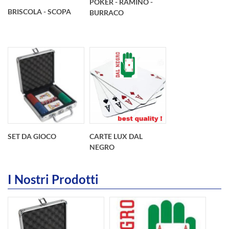
POKER - RAMINO -
BRISCOLA - SCOPA
BURRACO
SET DA GIOCO
CARTE LUX DAL
NEGRO
I Nostri Prodotti
int(16)