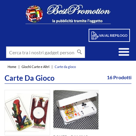
VAI AL RIEPILOGO
Home
|
Giochi Carte e Altri
|
Carte da gioco
Carte Da Gioco
16 Prodotti