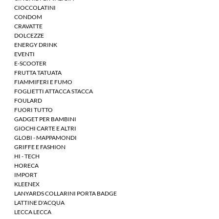
CIOCCOLATINI
CONDOM
CRAVATTE
DOLCEZZE
ENERGY DRINK
EVENTI
E-SCOOTER
FRUTTA TATUATA
FIAMMIFERI E FUMO
FOGLIETTI ATTACCA STACCA
FOULARD
FUORI TUTTO
GADGET PER BAMBINI
GIOCHI CARTE E ALTRI
GLOBI - MAPPAMONDI
GRIFFE E FASHION
HI - TECH
HORECA
IMPORT
KLEENEX
LANYARDS COLLARINI PORTA BADGE
LATTINE D'ACQUA
LECCA LECCA