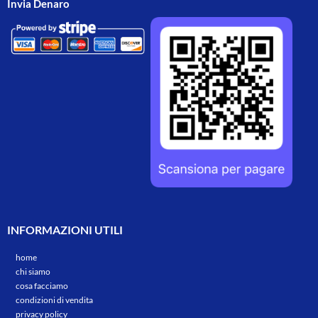
Invia Denaro
INFORMAZIONI UTILI
home
chi siamo
cosa facciamo
condizioni di vendita
privacy policy