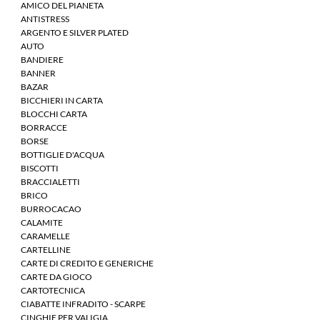
AMICO DEL PIANETA
ANTISTRESS
ARGENTO E SILVER PLATED
AUTO
BANDIERE
BANNER
BAZAR
BICCHIERI IN CARTA
BLOCCHI CARTA
BORRACCE
BORSE
BOTTIGLIE D'ACQUA
BISCOTTI
BRACCIALETTI
BRICO
BURROCACAO
CALAMITE
CARAMELLE
CARTELLINE
CARTE DI CREDITO E GENERICHE
CARTE DA GIOCO
CARTOTECNICA
CIABATTE INFRADITO - SCARPE
CINGHIE PER VALIGIA