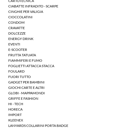
CARTOTECNICA
CIABATTE INFRADITO - SCARPE
CINGHIE PER VALIGIA
CIOCCOLATINI
CONDOM
CRAVATTE
DOLCEZZE
ENERGY DRINK
EVENTI
E-SCOOTER
FRUTTA TATUATA
FIAMMIFERI E FUMO
FOGLIETTI ATTACCA STACCA
FOULARD
FUORI TUTTO
GADGET PER BAMBINI
GIOCHI CARTE E ALTRI
GLOBI - MAPPAMONDI
GRIFFE E FASHION
HI - TECH
HORECA
IMPORT
KLEENEX
LANYARDS COLLARINI PORTA BADGE