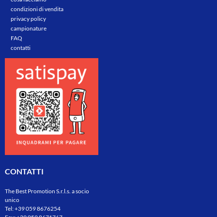
condizioni di vendita
privacy policy
campionature
FAQ
contatti
CONTATTI
The Best Promotion S.r.l.s. a socio
unico
Tel:
+39 059 8676254