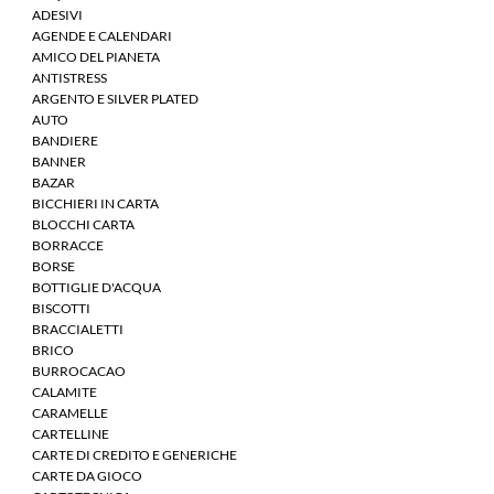
ADESIVI
AGENDE E CALENDARI
AMICO DEL PIANETA
ANTISTRESS
ARGENTO E SILVER PLATED
AUTO
BANDIERE
BANNER
BAZAR
BICCHIERI IN CARTA
BLOCCHI CARTA
BORRACCE
BORSE
BOTTIGLIE D'ACQUA
BISCOTTI
BRACCIALETTI
BRICO
BURROCACAO
CALAMITE
CARAMELLE
CARTELLINE
CARTE DI CREDITO E GENERICHE
CARTE DA GIOCO