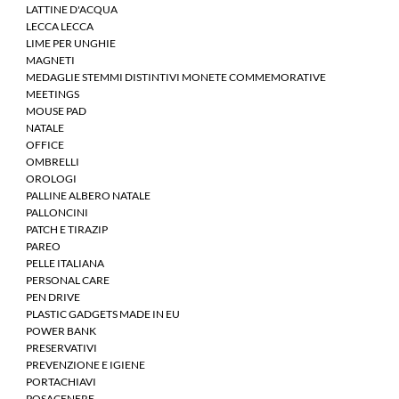
LATTINE D'ACQUA
LECCA LECCA
LIME PER UNGHIE
MAGNETI
MEDAGLIE STEMMI DISTINTIVI MONETE COMMEMORATIVE
MEETINGS
MOUSE PAD
NATALE
OFFICE
OMBRELLI
OROLOGI
PALLINE ALBERO NATALE
PALLONCINI
PATCH E TIRAZIP
PAREO
PELLE ITALIANA
PERSONAL CARE
PEN DRIVE
PLASTIC GADGETS MADE IN EU
POWER BANK
PRESERVATIVI
PREVENZIONE E IGIENE
PORTACHIAVI
POSACENERE