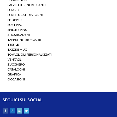
SALVIETTE RINFRESCANTI
SCIARPE
SCRITTURA E DINTORNI
SHOPPER
SOFT PVC
SPILLE E PINS
STUZZICADENTI
TAPPETINI PER MOUSE
TESSILE
TAZZE E MUG
TOVAGLIOLI PERSONALIZZATI
VENTAGLI
ZUCCHERO
CATALOGHI
GRAFICA
OCCASIONI
SEGUICI SUI SOCIAL