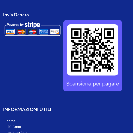
Invia Denaro
INFORMAZIONI UTILI
home
chi siamo
cosa facciamo