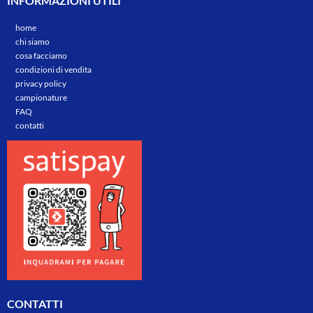
INFORMAZIONI UTILI
home
chi siamo
cosa facciamo
condizioni di vendita
privacy policy
campionature
FAQ
contatti
CONTATTI