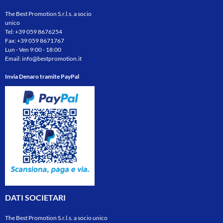
The Best Promotion S.r.l.s. a socio
unico
Tel:
+39 059 8676254
Fax: +39 059 8671767
Lun - Ven 9:00 - 18:00
Email:
info@bestpromotion.it
Invia Denaro tramite PayPal
DATI SOCIETARI
The Best Promotion S.r.l.s. a socio unico