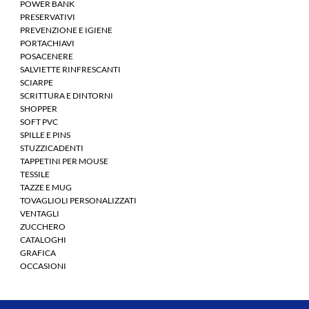
POWER BANK
PRESERVATIVI
PREVENZIONE E IGIENE
PORTACHIAVI
POSACENERE
SALVIETTE RINFRESCANTI
SCIARPE
SCRITTURA E DINTORNI
SHOPPER
SOFT PVC
SPILLE E PINS
STUZZICADENTI
TAPPETINI PER MOUSE
TESSILE
TAZZE E MUG
TOVAGLIOLI PERSONALIZZATI
VENTAGLI
ZUCCHERO
CATALOGHI
GRAFICA
OCCASIONI