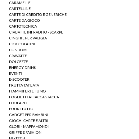
CARAMELLE
CARTELLINE
CARTE DI CREDITO E GENERICHE
CARTE DA GIOCO
CARTOTECNICA
CIABATTE INFRADITO - SCARPE
CINGHIE PER VALIGIA
CIOCCOLATINI
CONDOM
CRAVATTE
DOLCEZZE
ENERGY DRINK
EVENTI
E-SCOOTER
FRUTTA TATUATA
FIAMMIFERI E FUMO
FOGLIETTI ATTACCA STACCA
FOULARD
FUORI TUTTO
GADGET PER BAMBINI
GIOCHI CARTE E ALTRI
GLOBI - MAPPAMONDI
GRIFFE E FASHION
HI - TECH