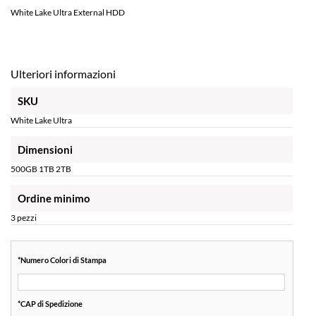
White Lake Ultra External HDD
Ulteriori informazioni
SKU
White Lake Ultra
Dimensioni
500GB 1TB 2TB
Ordine minimo
3 pezzi
*
Numero Colori di Stampa
*
CAP di Spedizione