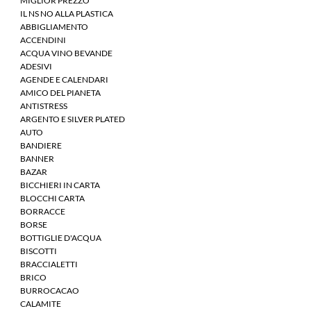
MIGLIOR PREZZO
IL NS NO ALLA PLASTICA
ABBIGLIAMENTO
ACCENDINI
ACQUA VINO BEVANDE
ADESIVI
AGENDE E CALENDARI
AMICO DEL PIANETA
ANTISTRESS
ARGENTO E SILVER PLATED
AUTO
BANDIERE
BANNER
BAZAR
BICCHIERI IN CARTA
BLOCCHI CARTA
BORRACCE
BORSE
BOTTIGLIE D'ACQUA
BISCOTTI
BRACCIALETTI
BRICO
BURROCACAO
CALAMITE