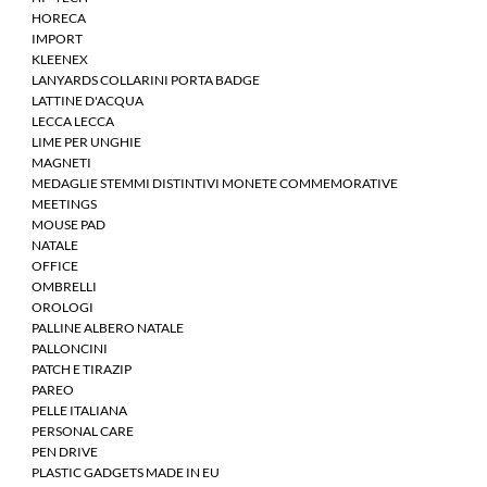
HORECA
IMPORT
KLEENEX
LANYARDS COLLARINI PORTA BADGE
LATTINE D'ACQUA
LECCA LECCA
LIME PER UNGHIE
MAGNETI
MEDAGLIE STEMMI DISTINTIVI MONETE COMMEMORATIVE
MEETINGS
MOUSE PAD
NATALE
OFFICE
OMBRELLI
OROLOGI
PALLINE ALBERO NATALE
PALLONCINI
PATCH E TIRAZIP
PAREO
PELLE ITALIANA
PERSONAL CARE
PEN DRIVE
PLASTIC GADGETS MADE IN EU