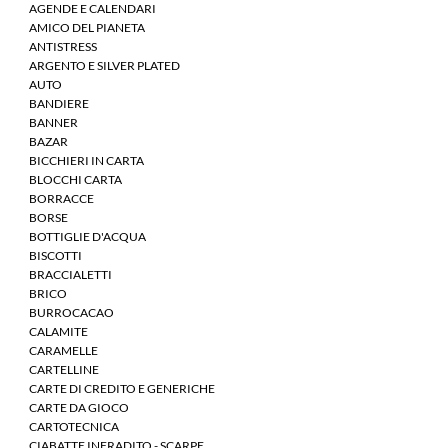
AGENDE E CALENDARI
AMICO DEL PIANETA
ANTISTRESS
ARGENTO E SILVER PLATED
AUTO
BANDIERE
BANNER
BAZAR
BICCHIERI IN CARTA
BLOCCHI CARTA
BORRACCE
BORSE
BOTTIGLIE D'ACQUA
BISCOTTI
BRACCIALETTI
BRICO
BURROCACAO
CALAMITE
CARAMELLE
CARTELLINE
CARTE DI CREDITO E GENERICHE
CARTE DA GIOCO
CARTOTECNICA
CIABATTE INFRADITO - SCARPE