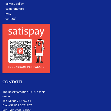
privacy policy
campionature
FAQ
contatti
CONTATTI
The Best Promotion S.r.l.s. a socio
unico
Tel:
+39 059 8676254
Fax: +39 059 8671767
Lun - Ven 9:00 - 18:00