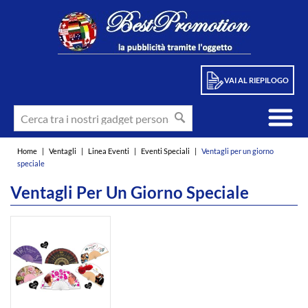
VAI AL RIEPILOGO
Home
|
Ventagli
|
Linea Eventi
|
Eventi Speciali
|
Ventagli per un giorno
speciale
Ventagli Per Un Giorno Speciale