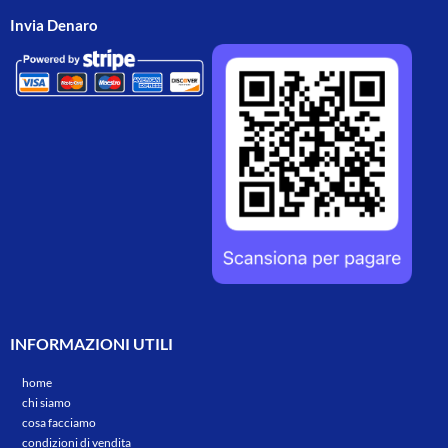
Invia Denaro
INFORMAZIONI UTILI
home
chi siamo
cosa facciamo
condizioni di vendita