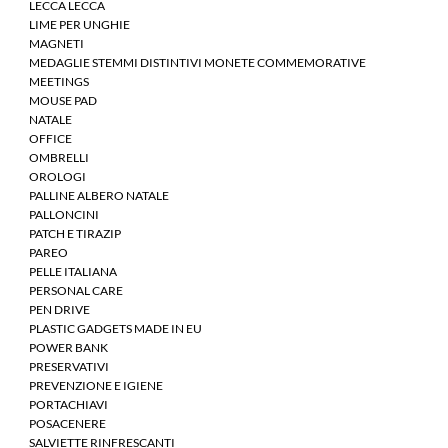
LECCA LECCA
LIME PER UNGHIE
MAGNETI
MEDAGLIE STEMMI DISTINTIVI MONETE COMMEMORATIVE
MEETINGS
MOUSE PAD
NATALE
OFFICE
OMBRELLI
OROLOGI
PALLINE ALBERO NATALE
PALLONCINI
PATCH E TIRAZIP
PAREO
PELLE ITALIANA
PERSONAL CARE
PEN DRIVE
PLASTIC GADGETS MADE IN EU
POWER BANK
PRESERVATIVI
PREVENZIONE E IGIENE
PORTACHIAVI
POSACENERE
SALVIETTE RINFRESCANTI