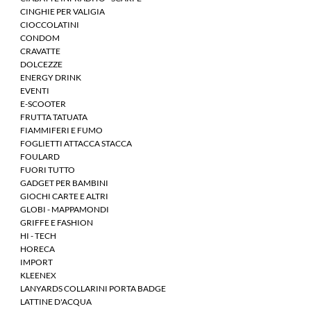
CINGHIE PER VALIGIA
CIOCCOLATINI
CONDOM
CRAVATTE
DOLCEZZE
ENERGY DRINK
EVENTI
E-SCOOTER
FRUTTA TATUATA
FIAMMIFERI E FUMO
FOGLIETTI ATTACCA STACCA
FOULARD
FUORI TUTTO
GADGET PER BAMBINI
GIOCHI CARTE E ALTRI
GLOBI - MAPPAMONDI
GRIFFE E FASHION
HI - TECH
HORECA
IMPORT
KLEENEX
LANYARDS COLLARINI PORTA BADGE
LATTINE D'ACQUA