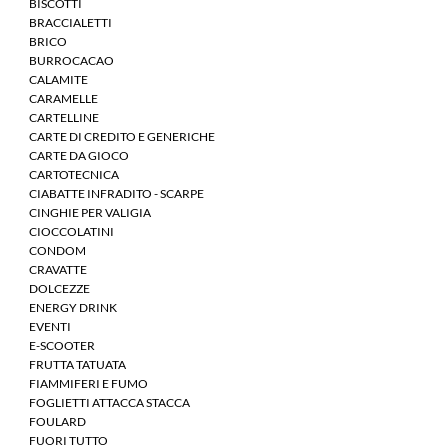
BISCOTTI
BRACCIALETTI
BRICO
BURROCACAO
CALAMITE
CARAMELLE
CARTELLINE
CARTE DI CREDITO E GENERICHE
CARTE DA GIOCO
CARTOTECNICA
CIABATTE INFRADITO - SCARPE
CINGHIE PER VALIGIA
CIOCCOLATINI
CONDOM
CRAVATTE
DOLCEZZE
ENERGY DRINK
EVENTI
E-SCOOTER
FRUTTA TATUATA
FIAMMIFERI E FUMO
FOGLIETTI ATTACCA STACCA
FOULARD
FUORI TUTTO