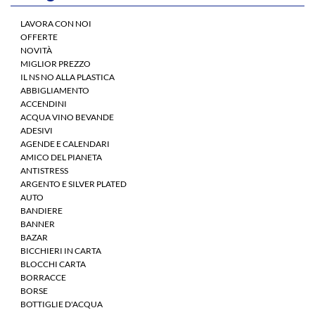
LAVORA CON NOI
OFFERTE
NOVITÀ
MIGLIOR PREZZO
IL NS NO ALLA PLASTICA
ABBIGLIAMENTO
ACCENDINI
ACQUA VINO BEVANDE
ADESIVI
AGENDE E CALENDARI
AMICO DEL PIANETA
ANTISTRESS
ARGENTO E SILVER PLATED
AUTO
BANDIERE
BANNER
BAZAR
BICCHIERI IN CARTA
BLOCCHI CARTA
BORRACCE
BORSE
BOTTIGLIE D'ACQUA