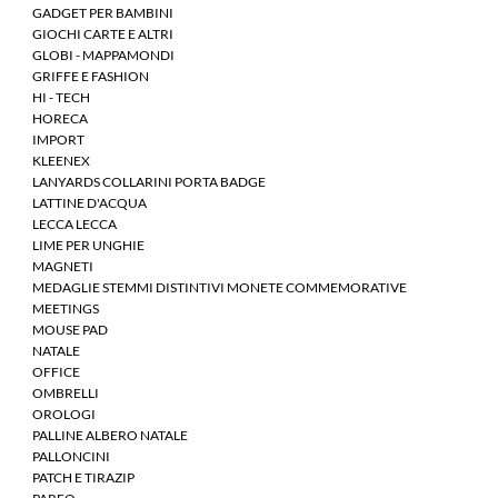
GADGET PER BAMBINI
GIOCHI CARTE E ALTRI
GLOBI - MAPPAMONDI
GRIFFE E FASHION
HI - TECH
HORECA
IMPORT
KLEENEX
LANYARDS COLLARINI PORTA BADGE
LATTINE D'ACQUA
LECCA LECCA
LIME PER UNGHIE
MAGNETI
MEDAGLIE STEMMI DISTINTIVI MONETE COMMEMORATIVE
MEETINGS
MOUSE PAD
NATALE
OFFICE
OMBRELLI
OROLOGI
PALLINE ALBERO NATALE
PALLONCINI
PATCH E TIRAZIP