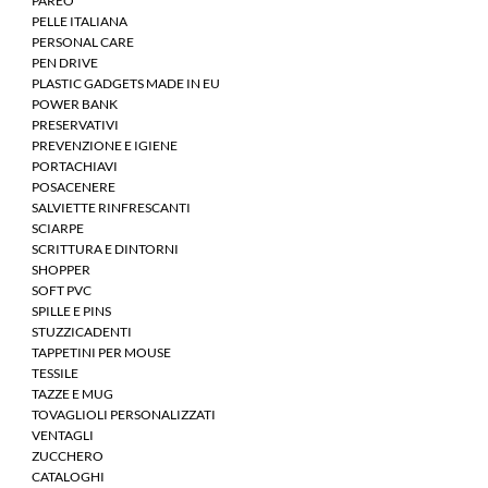
PAREO
PELLE ITALIANA
PERSONAL CARE
PEN DRIVE
PLASTIC GADGETS MADE IN EU
POWER BANK
PRESERVATIVI
PREVENZIONE E IGIENE
PORTACHIAVI
POSACENERE
SALVIETTE RINFRESCANTI
SCIARPE
SCRITTURA E DINTORNI
SHOPPER
SOFT PVC
SPILLE E PINS
STUZZICADENTI
TAPPETINI PER MOUSE
TESSILE
TAZZE E MUG
TOVAGLIOLI PERSONALIZZATI
VENTAGLI
ZUCCHERO
CATALOGHI