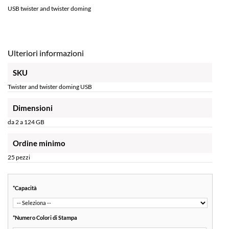
USB twister and twister doming
Ulteriori informazioni
SKU
Twister and twister doming USB
Dimensioni
da 2 a 124 GB
Ordine minimo
25 pezzi
*
Capacità
*
Numero Colori di Stampa