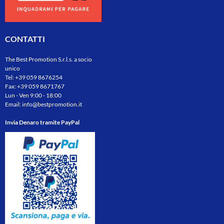
CONTATTI
The Best Promotion S.r.l.s. a socio
unico
Tel:
+39 059 8676254
Fax: +39 059 8671767
Lun - Ven 9:00 - 18:00
Email:
info@bestpromotion.it
Invia Denaro tramite PayPal