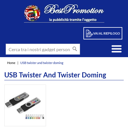
VAI AL RIEPILOGO
Home
|
USB twister and twister doming
USB Twister And Twister Doming