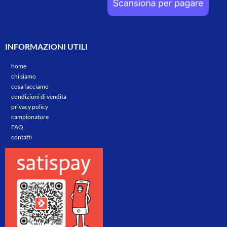
INFORMAZIONI UTILI
home
chi siamo
cosa facciamo
condizioni di vendita
privacy policy
campionature
FAQ
contatti