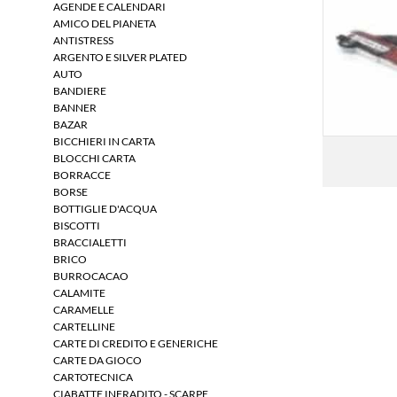
AGENDE E CALENDARI
AMICO DEL PIANETA
ANTISTRESS
ARGENTO E SILVER PLATED
AUTO
BANDIERE
BANNER
BAZAR
BICCHIERI IN CARTA
BLOCCHI CARTA
BORRACCE
BORSE
BOTTIGLIE D'ACQUA
BISCOTTI
BRACCIALETTI
BRICO
BURROCACAO
CALAMITE
CARAMELLE
CARTELLINE
CARTE DI CREDITO E GENERICHE
CARTE DA GIOCO
CARTOTECNICA
CIABATTE INFRADITO - SCARPE