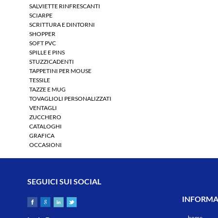
SALVIETTE RINFRESCANTI
SCIARPE
SCRITTURA E DINTORNI
SHOPPER
SOFT PVC
SPILLE E PINS
STUZZICADENTI
TAPPETINI PER MOUSE
TESSILE
TAZZE E MUG
TOVAGLIOLI PERSONALIZZATI
VENTAGLI
ZUCCHERO
CATALOGHI
GRAFICA
OCCASIONI
SEGUICI SUI SOCIAL
INFORMAZ
home