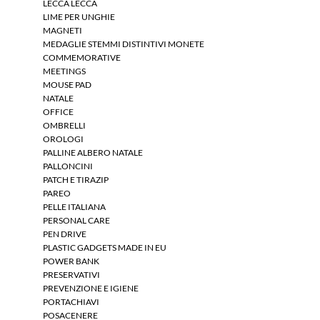
LECCA LECCA
LIME PER UNGHIE
MAGNETI
MEDAGLIE STEMMI DISTINTIVI MONETE
COMMEMORATIVE
MEETINGS
MOUSE PAD
NATALE
OFFICE
OMBRELLI
OROLOGI
PALLINE ALBERO NATALE
PALLONCINI
PATCH E TIRAZIP
PAREO
PELLE ITALIANA
PERSONAL CARE
PEN DRIVE
PLASTIC GADGETS MADE IN EU
POWER BANK
PRESERVATIVI
PREVENZIONE E IGIENE
PORTACHIAVI
POSACENERE