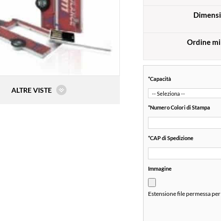
Dimensi
Ordine m
*
Capacità
ALTRE VISTE
*
Numero Colori di Stampa
*
CAP di Spedizione
Immagine
Estensione file permessa per