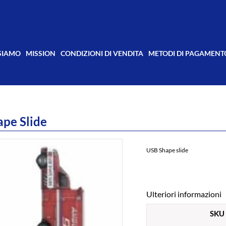
 SIAMO
MISSION
CONDIZIONI DI VENDITA
METODI DI PAGAMENT
pe Slide
USB Shape slide
Ulteriori informazioni
SKU