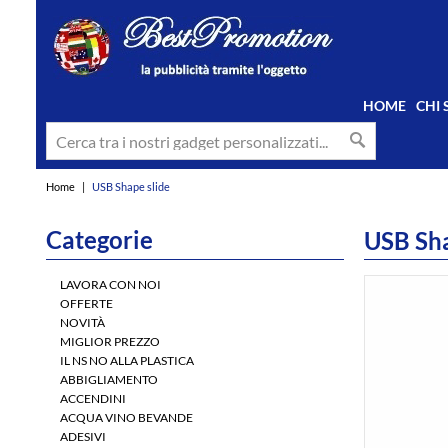
HOME
CHI
Home
|
USB Shape slide
Categorie
USB Sha
LAVORA CON NOI
OFFERTE
NOVITÀ
MIGLIOR PREZZO
IL NS NO ALLA PLASTICA
ABBIGLIAMENTO
ACCENDINI
ACQUA VINO BEVANDE
ADESIVI