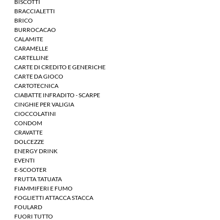
BISCOTTI
BRACCIALETTI
BRICO
BURROCACAO
CALAMITE
CARAMELLE
CARTELLINE
CARTE DI CREDITO E GENERICHE
CARTE DA GIOCO
CARTOTECNICA
CIABATTE INFRADITO - SCARPE
CINGHIE PER VALIGIA
CIOCCOLATINI
CONDOM
CRAVATTE
DOLCEZZE
ENERGY DRINK
EVENTI
E-SCOOTER
FRUTTA TATUATA
FIAMMIFERI E FUMO
FOGLIETTI ATTACCA STACCA
FOULARD
FUORI TUTTO