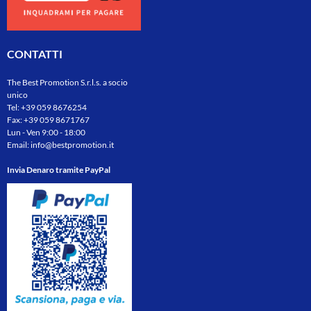
CONTATTI
The Best Promotion S.r.l.s. a socio
unico
Tel:
+39 059 8676254
Fax: +39 059 8671767
Lun - Ven 9:00 - 18:00
Email:
info@bestpromotion.it
Invia Denaro tramite PayPal