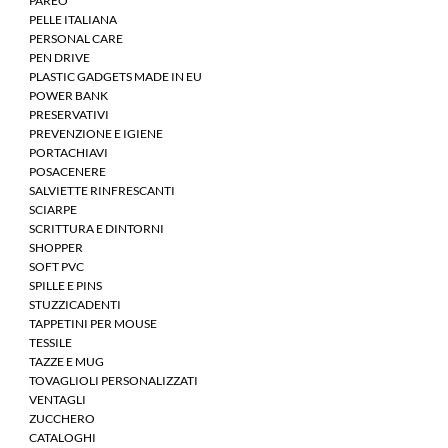
PAREO
PELLE ITALIANA
PERSONAL CARE
PEN DRIVE
PLASTIC GADGETS MADE IN EU
POWER BANK
PRESERVATIVI
PREVENZIONE E IGIENE
PORTACHIAVI
POSACENERE
SALVIETTE RINFRESCANTI
SCIARPE
SCRITTURA E DINTORNI
SHOPPER
SOFT PVC
SPILLE E PINS
STUZZICADENTI
TAPPETINI PER MOUSE
TESSILE
TAZZE E MUG
TOVAGLIOLI PERSONALIZZATI
VENTAGLI
ZUCCHERO
CATALOGHI