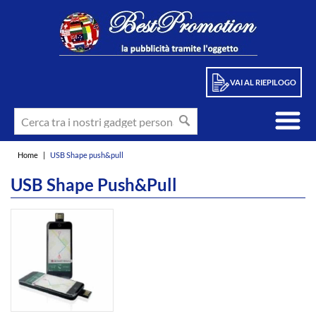
VAI AL RIEPILOGO
Home
|
USB Shape push&pull
USB Shape Push&pull