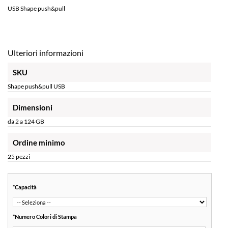
USB Shape push&pull
Ulteriori informazioni
SKU
Shape push&pull USB
Dimensioni
da 2 a 124 GB
Ordine minimo
25 pezzi
*
Capacità
*
Numero Colori di Stampa