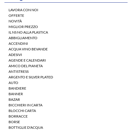
LAVORA CON NOI
OFFERTE
NOVITÀ
MIGLIOR PREZZO
IL NS NO ALLA PLASTICA
ABBIGLIAMENTO
ACCENDINI
ACQUA VINO BEVANDE
ADESIVI
AGENDE E CALENDARI
AMICO DEL PIANETA
ANTISTRESS
ARGENTO E SILVER PLATED
AUTO
BANDIERE
BANNER
BAZAR
BICCHIERI IN CARTA
BLOCCHI CARTA
BORRACCE
BORSE
BOTTIGLIE D'ACQUA