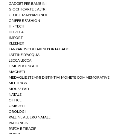
GADGET PER BAMBINI
GIOCHI CARTE E ALTRI
GLOBI - MAPPAMONDI
GRIFFE E FASHION
HI - TECH
HORECA
IMPORT
KLEENEX
LANYARDS COLLARINI PORTA BADGE
LATTINE D'ACQUA
LECCA LECCA
LIME PER UNGHIE
MAGNETI
MEDAGLIE STEMMI DISTINTIVI MONETE COMMEMORATIVE
MEETINGS
MOUSE PAD
NATALE
OFFICE
OMBRELLI
OROLOGI
PALLINE ALBERO NATALE
PALLONCINI
PATCH E TIRAZIP