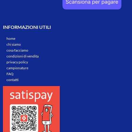
INFORMAZIONI UTILI
home
chi siamo
cosa facciamo
condizioni di vendita
privacy policy
campionature
FAQ
contatti