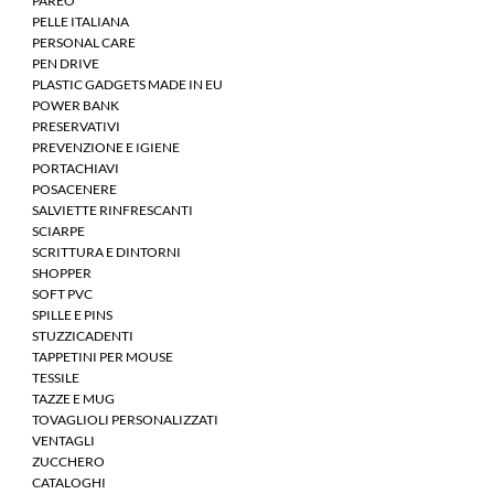
PAREO
PELLE ITALIANA
PERSONAL CARE
PEN DRIVE
PLASTIC GADGETS MADE IN EU
POWER BANK
PRESERVATIVI
PREVENZIONE E IGIENE
PORTACHIAVI
POSACENERE
SALVIETTE RINFRESCANTI
SCIARPE
SCRITTURA E DINTORNI
SHOPPER
SOFT PVC
SPILLE E PINS
STUZZICADENTI
TAPPETINI PER MOUSE
TESSILE
TAZZE E MUG
TOVAGLIOLI PERSONALIZZATI
VENTAGLI
ZUCCHERO
CATALOGHI