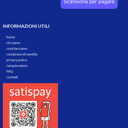
INFORMAZIONI UTILI
home
chi siamo
cosa facciamo
condizioni di vendita
privacy policy
campionature
FAQ
contatti