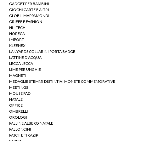
GADGET PER BAMBINI
GIOCHI CARTE E ALTRI
GLOBI - MAPPAMONDI
GRIFFE E FASHION
HI - TECH
HORECA
IMPORT
KLEENEX
LANYARDS COLLARINI PORTA BADGE
LATTINE D'ACQUA
LECCA LECCA
LIME PER UNGHIE
MAGNETI
MEDAGLIE STEMMI DISTINTIVI MONETE COMMEMORATIVE
MEETINGS
MOUSE PAD
NATALE
OFFICE
OMBRELLI
OROLOGI
PALLINE ALBERO NATALE
PALLONCINI
PATCH E TIRAZIP