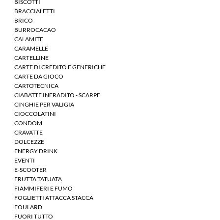
BISCOTTI
BRACCIALETTI
BRICO
BURROCACAO
CALAMITE
CARAMELLE
CARTELLINE
CARTE DI CREDITO E GENERICHE
CARTE DA GIOCO
CARTOTECNICA
CIABATTE INFRADITO - SCARPE
CINGHIE PER VALIGIA
CIOCCOLATINI
CONDOM
CRAVATTE
DOLCEZZE
ENERGY DRINK
EVENTI
E-SCOOTER
FRUTTA TATUATA
FIAMMIFERI E FUMO
FOGLIETTI ATTACCA STACCA
FOULARD
FUORI TUTTO