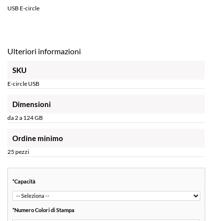
USB E-circle
Ulteriori informazioni
SKU
E-circle USB
Dimensioni
da 2 a 124 GB
Ordine minimo
25 pezzi
*
Capacità
*
Numero Colori di Stampa