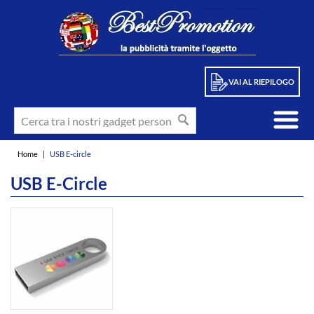
VAI AL RIEPILOGO
Home
|
USB E-circle
USB E-Circle