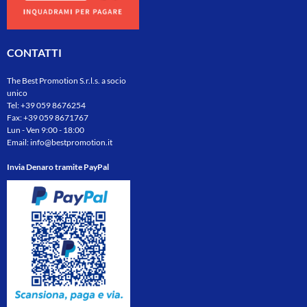
CONTATTI
The Best Promotion S.r.l.s. a socio
unico
Tel:
+39 059 8676254
Fax: +39 059 8671767
Lun - Ven 9:00 - 18:00
Email:
info@bestpromotion.it
Invia Denaro tramite PayPal