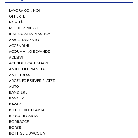
LAVORA CON NOI
OFFERTE
NOVITÀ
MIGLIOR PREZZO
IL NS NO ALLA PLASTICA
ABBIGLIAMENTO
ACCENDINI
ACQUA VINO BEVANDE
ADESIVI
AGENDE E CALENDARI
AMICO DEL PIANETA
ANTISTRESS
ARGENTO E SILVER PLATED
AUTO
BANDIERE
BANNER
BAZAR
BICCHIERI IN CARTA
BLOCCHI CARTA
BORRACCE
BORSE
BOTTIGLIE D'ACQUA