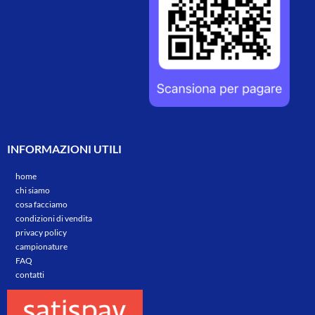
INFORMAZIONI UTILI
home
chi siamo
cosa facciamo
condizioni di vendita
privacy policy
campionature
FAQ
contatti