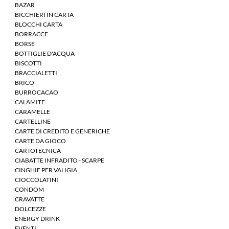
BAZAR
BICCHIERI IN CARTA
BLOCCHI CARTA
BORRACCE
BORSE
BOTTIGLIE D'ACQUA
BISCOTTI
BRACCIALETTI
BRICO
BURROCACAO
CALAMITE
CARAMELLE
CARTELLINE
CARTE DI CREDITO E GENERICHE
CARTE DA GIOCO
CARTOTECNICA
CIABATTE INFRADITO - SCARPE
CINGHIE PER VALIGIA
CIOCCOLATINI
CONDOM
CRAVATTE
DOLCEZZE
ENERGY DRINK
EVENTI