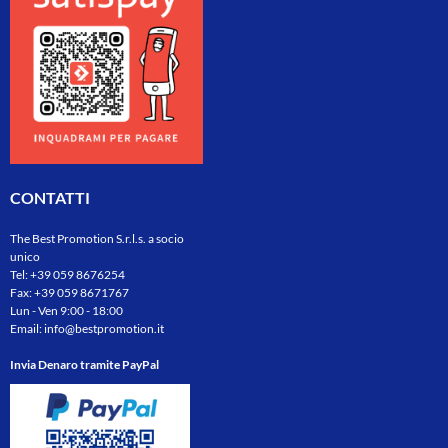
CONTATTI
The Best Promotion S.r.l.s. a socio
unico
Tel:
+39 059 8676254
Fax: +39 059 8671767
Lun - Ven 9:00 - 18:00
Email:
info@bestpromotion.it
Invia Denaro tramite PayPal