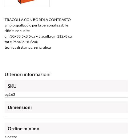
TRACOLLA CON BORDI A CONTRASTO
ampio spallaccio per la personalizzabile
rifiniture cucite
cm 30x38,5x8,5 ca • tracolla cm 112x8 ca
tnt • imballo: 10/200
tecnica di stampa: serigrafica
Ulteriori informazioni
SKU
pg165
Dimensioni
-
Ordine minimo
1 pezzo