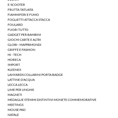
E-SCOOTER
FRUTTA TATUATA
FIAMMIFERI E FUMO
FOGLIETTI ATTACCA STACCA
FOULARD
FUORI TUTTO
GADGET PER BAMBINI
GIOCHI CARTE E ALTRI
GLOBI - MAPPAMONDI
GRIFFE E FASHION
HI - TECH
HORECA
IMPORT
KLEENEX
LANYARDS COLLARINI PORTA BADGE
LATTINE D'ACQUA
LECCA LECCA
LIME PER UNGHIE
MAGNETI
MEDAGLIE STEMMI DISTINTIVI MONETE COMMEMORATIVE
MEETINGS
MOUSE PAD
NATALE