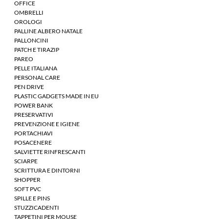
OFFICE
OMBRELLI
OROLOGI
PALLINE ALBERO NATALE
PALLONCINI
PATCH E TIRAZIP
PAREO
PELLE ITALIANA
PERSONAL CARE
PEN DRIVE
PLASTIC GADGETS MADE IN EU
POWER BANK
PRESERVATIVI
PREVENZIONE E IGIENE
PORTACHIAVI
POSACENERE
SALVIETTE RINFRESCANTI
SCIARPE
SCRITTURA E DINTORNI
SHOPPER
SOFT PVC
SPILLE E PINS
STUZZICADENTI
TAPPETINI PER MOUSE