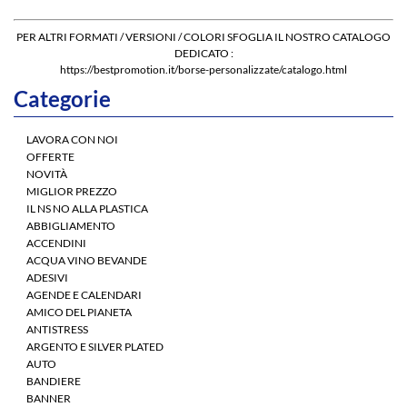
PER ALTRI FORMATI / VERSIONI / COLORI SFOGLIA IL NOSTRO CATALOGO
DEDICATO :
https://bestpromotion.it/borse-personalizzate/catalogo.html
Categorie
LAVORA CON NOI
OFFERTE
NOVITÀ
MIGLIOR PREZZO
IL NS NO ALLA PLASTICA
ABBIGLIAMENTO
ACCENDINI
ACQUA VINO BEVANDE
ADESIVI
AGENDE E CALENDARI
AMICO DEL PIANETA
ANTISTRESS
ARGENTO E SILVER PLATED
AUTO
BANDIERE
BANNER