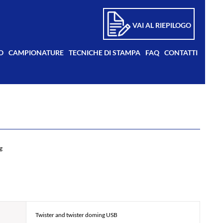
VAI AL RIEPILOGO
O
CAMPIONATURE
TECNICHE DI STAMPA
FAQ
CONTATTI
g
Twister and twister doming USB