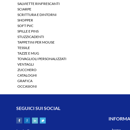
SALVIETTE RINFRESCANTI
SCIARPE
SCRITTURA E DINTORNI
SHOPPER
SOFT PVC
SPILLE E PINS
STUZZICADENTI
TAPPETINI PER MOUSE
TESSILE
TAZZE E MUG
TOVAGLIOLI PERSONALIZZATI
VENTAGLI
ZUCCHERO
CATALOGHI
GRAFICA
OCCASIONI
SEGUICI SUI SOCIAL
INFORMAZ
home