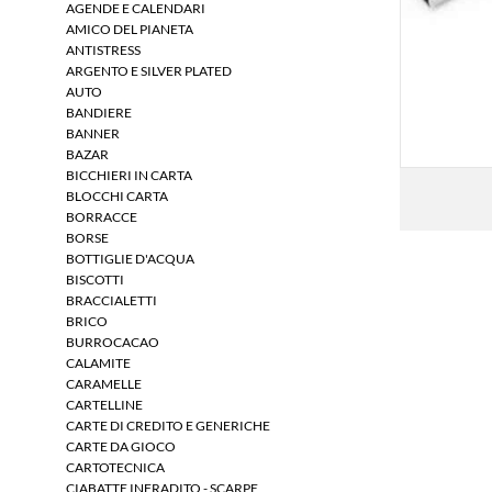
AGENDE E CALENDARI
AMICO DEL PIANETA
ANTISTRESS
ARGENTO E SILVER PLATED
AUTO
BANDIERE
BANNER
BAZAR
BICCHIERI IN CARTA
BLOCCHI CARTA
BORRACCE
BORSE
BOTTIGLIE D'ACQUA
BISCOTTI
BRACCIALETTI
BRICO
BURROCACAO
CALAMITE
CARAMELLE
CARTELLINE
CARTE DI CREDITO E GENERICHE
CARTE DA GIOCO
CARTOTECNICA
CIABATTE INFRADITO - SCARPE