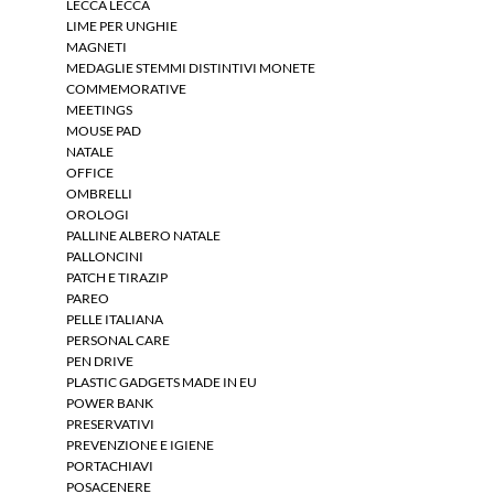
LECCA LECCA
LIME PER UNGHIE
MAGNETI
MEDAGLIE STEMMI DISTINTIVI MONETE
COMMEMORATIVE
MEETINGS
MOUSE PAD
NATALE
OFFICE
OMBRELLI
OROLOGI
PALLINE ALBERO NATALE
PALLONCINI
PATCH E TIRAZIP
PAREO
PELLE ITALIANA
PERSONAL CARE
PEN DRIVE
PLASTIC GADGETS MADE IN EU
POWER BANK
PRESERVATIVI
PREVENZIONE E IGIENE
PORTACHIAVI
POSACENERE