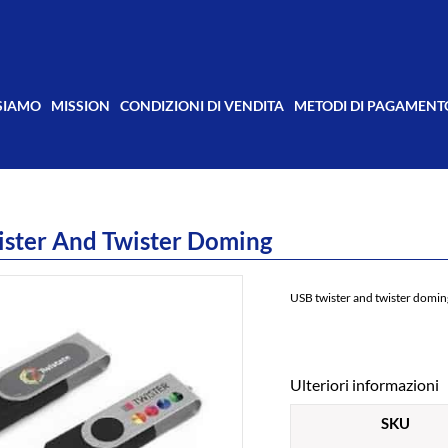
 SIAMO
MISSION
CONDIZIONI DI VENDITA
METODI DI PAGAMENT
ster And Twister Doming
USB twister and twister domin
Ulteriori informazioni
SKU