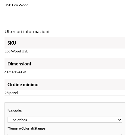
USB Eco Wood
Ulteriori informazioni
SKU
Eco Wood USB
Dimensioni
da 2 a 124 GB
Ordine minimo
25 pezzi
*
Capacità
*
Numero Colori di Stampa