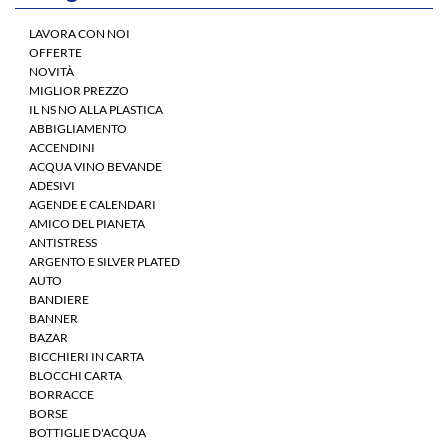
LAVORA CON NOI
OFFERTE
NOVITÀ
MIGLIOR PREZZO
IL NS NO ALLA PLASTICA
ABBIGLIAMENTO
ACCENDINI
ACQUA VINO BEVANDE
ADESIVI
AGENDE E CALENDARI
AMICO DEL PIANETA
ANTISTRESS
ARGENTO E SILVER PLATED
AUTO
BANDIERE
BANNER
BAZAR
BICCHIERI IN CARTA
BLOCCHI CARTA
BORRACCE
BORSE
BOTTIGLIE D'ACQUA