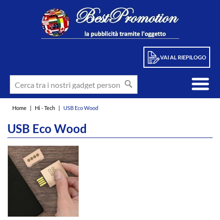
VAI AL RIEPILOGO
Home
|
Hi - Tech
|
USB Eco Wood
USB Eco Wood