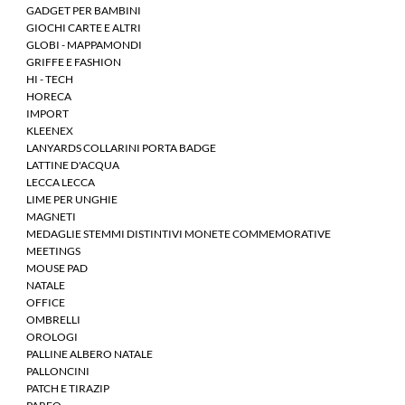
GADGET PER BAMBINI
GIOCHI CARTE E ALTRI
GLOBI - MAPPAMONDI
GRIFFE E FASHION
HI - TECH
HORECA
IMPORT
KLEENEX
LANYARDS COLLARINI PORTA BADGE
LATTINE D'ACQUA
LECCA LECCA
LIME PER UNGHIE
MAGNETI
MEDAGLIE STEMMI DISTINTIVI MONETE COMMEMORATIVE
MEETINGS
MOUSE PAD
NATALE
OFFICE
OMBRELLI
OROLOGI
PALLINE ALBERO NATALE
PALLONCINI
PATCH E TIRAZIP