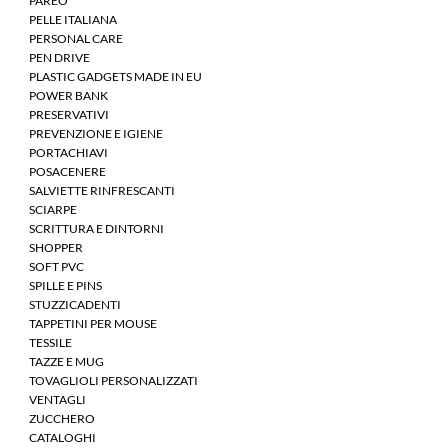
PAREO
PELLE ITALIANA
PERSONAL CARE
PEN DRIVE
PLASTIC GADGETS MADE IN EU
POWER BANK
PRESERVATIVI
PREVENZIONE E IGIENE
PORTACHIAVI
POSACENERE
SALVIETTE RINFRESCANTI
SCIARPE
SCRITTURA E DINTORNI
SHOPPER
SOFT PVC
SPILLE E PINS
STUZZICADENTI
TAPPETINI PER MOUSE
TESSILE
TAZZE E MUG
TOVAGLIOLI PERSONALIZZATI
VENTAGLI
ZUCCHERO
CATALOGHI