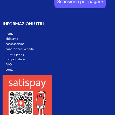
INFORMAZIONI UTILI
home
chi siamo
cosa facciamo
condizioni di vendita
privacy policy
campionature
FAQ
contatti