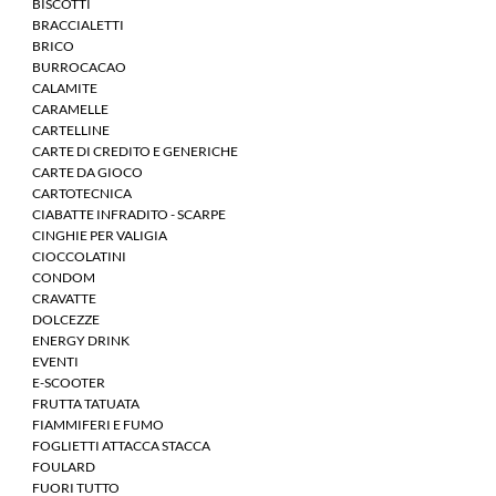
BISCOTTI
BRACCIALETTI
BRICO
BURROCACAO
CALAMITE
CARAMELLE
CARTELLINE
CARTE DI CREDITO E GENERICHE
CARTE DA GIOCO
CARTOTECNICA
CIABATTE INFRADITO - SCARPE
CINGHIE PER VALIGIA
CIOCCOLATINI
CONDOM
CRAVATTE
DOLCEZZE
ENERGY DRINK
EVENTI
E-SCOOTER
FRUTTA TATUATA
FIAMMIFERI E FUMO
FOGLIETTI ATTACCA STACCA
FOULARD
FUORI TUTTO