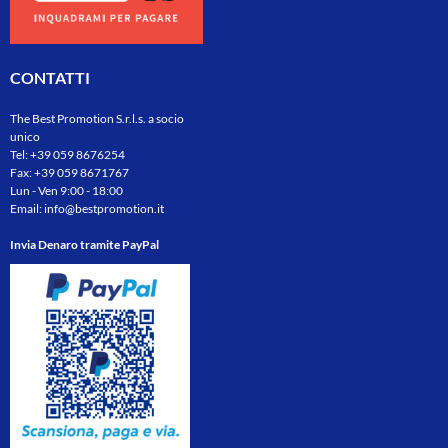
CONTATTI
The Best Promotion S.r.l.s. a socio
unico
Tel:
+39 059 8676254
Fax: +39 059 8671767
Lun - Ven 9:00 - 18:00
Email:
info@bestpromotion.it
Invia Denaro tramite PayPal