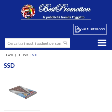
VAI AL RIEPILOGO
Home
|
Hi - Tech
|
SSD
SSD