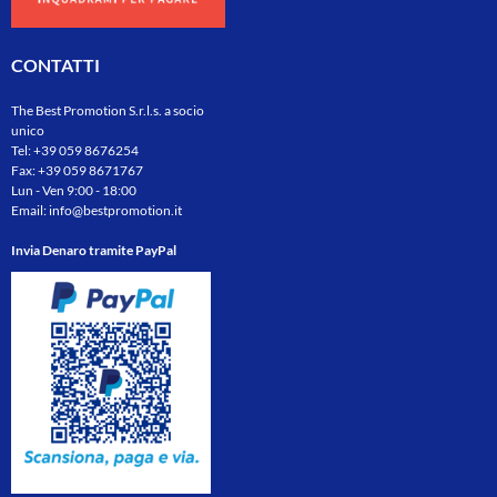
CONTATTI
The Best Promotion S.r.l.s. a socio
unico
Tel:
+39 059 8676254
Fax: +39 059 8671767
Lun - Ven 9:00 - 18:00
Email:
info@bestpromotion.it
Invia Denaro tramite PayPal