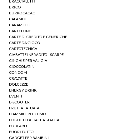
BRACCIALETTI
BRICO
BURROCACAO
CALAMITE
CARAMELLE
CARTELLINE
CARTE DI CREDITO E GENERICHE
CARTE DA GIOCO
CARTOTECNICA
CIABATTE INFRADITO - SCARPE
CINGHIE PER VALIGIA
CIOCCOLATINI
CONDOM
CRAVATTE
DOLCEZZE
ENERGY DRINK
EVENTI
E-SCOOTER
FRUTTA TATUATA
FIAMMIFERI E FUMO
FOGLIETTI ATTACCA STACCA
FOULARD
FUORI TUTTO
GADGET PER BAMBINI