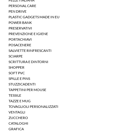
PELLE ITALIANA
PERSONAL CARE
PEN DRIVE
PLASTIC GADGETS MADE IN EU
POWER BANK
PRESERVATIVI
PREVENZIONE E IGIENE
PORTACHIAVI
POSACENERE
SALVIETTE RINFRESCANTI
SCIARPE
SCRITTURA E DINTORNI
SHOPPER
SOFT PVC
SPILLE E PINS
STUZZICADENTI
TAPPETINI PER MOUSE
TESSILE
TAZZE E MUG
TOVAGLIOLI PERSONALIZZATI
VENTAGLI
ZUCCHERO
CATALOGHI
GRAFICA