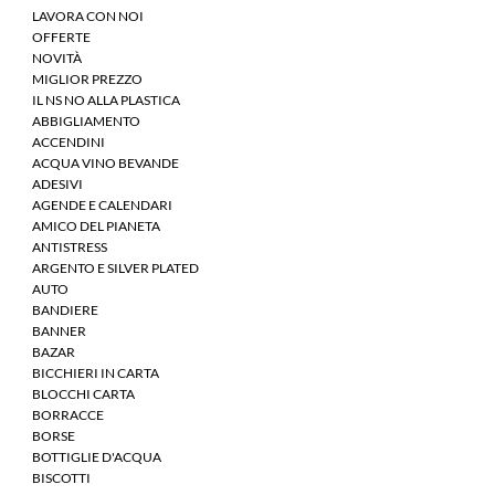
LAVORA CON NOI
OFFERTE
NOVITÀ
MIGLIOR PREZZO
IL NS NO ALLA PLASTICA
ABBIGLIAMENTO
ACCENDINI
ACQUA VINO BEVANDE
ADESIVI
AGENDE E CALENDARI
AMICO DEL PIANETA
ANTISTRESS
ARGENTO E SILVER PLATED
AUTO
BANDIERE
BANNER
BAZAR
BICCHIERI IN CARTA
BLOCCHI CARTA
BORRACCE
BORSE
BOTTIGLIE D'ACQUA
BISCOTTI