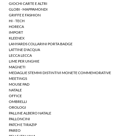
GIOCHI CARTE E ALTRI
GLOBI - MAPPAMONDI
GRIFFE E FASHION
HI - TECH
HORECA
IMPORT
KLEENEX
LANYARDS COLLARINI PORTA BADGE
LATTINE D'ACQUA
LECCA LECCA
LIME PER UNGHIE
MAGNETI
MEDAGLIE STEMMI DISTINTIVI MONETE COMMEMORATIVE
MEETINGS
MOUSE PAD
NATALE
OFFICE
OMBRELLI
OROLOGI
PALLINE ALBERO NATALE
PALLONCINI
PATCH E TIRAZIP
PAREO