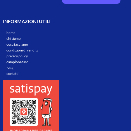
INFORMAZIONI UTILI
home
chi siamo
cosa facciamo
condizioni di vendita
privacy policy
campionature
FAQ
contatti