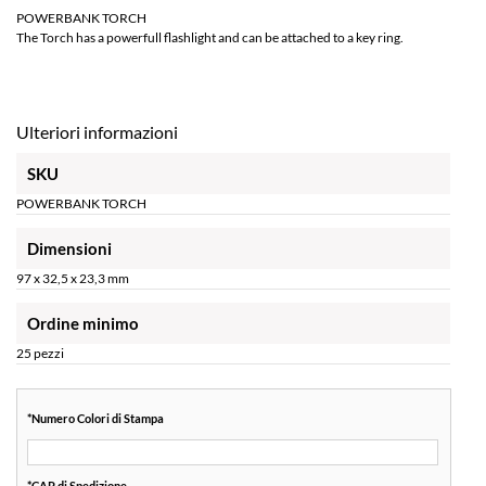
POWERBANK TORCH
The Torch has a powerfull flashlight and can be attached to a key ring.
Ulteriori informazioni
SKU
POWERBANK TORCH
Dimensioni
97 x 32,5 x 23,3 mm
Ordine minimo
25 pezzi
*
Numero Colori di Stampa
*
CAP di Spedizione