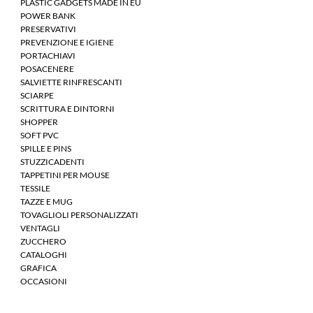
PLASTIC GADGETS MADE IN EU
POWER BANK
PRESERVATIVI
PREVENZIONE E IGIENE
PORTACHIAVI
POSACENERE
SALVIETTE RINFRESCANTI
SCIARPE
SCRITTURA E DINTORNI
SHOPPER
SOFT PVC
SPILLE E PINS
STUZZICADENTI
TAPPETINI PER MOUSE
TESSILE
TAZZE E MUG
TOVAGLIOLI PERSONALIZZATI
VENTAGLI
ZUCCHERO
CATALOGHI
GRAFICA
OCCASIONI