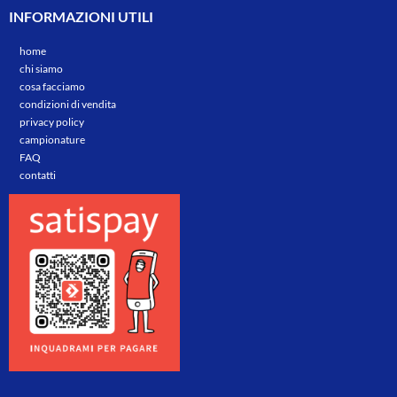
INFORMAZIONI UTILI
home
chi siamo
cosa facciamo
condizioni di vendita
privacy policy
campionature
FAQ
contatti