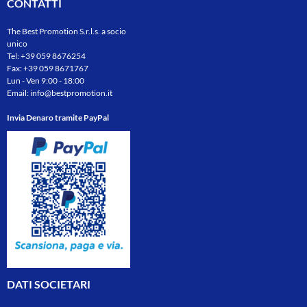
CONTATTI
The Best Promotion S.r.l.s. a socio
unico
Tel:
+39 059 8676254
Fax: +39 059 8671767
Lun - Ven 9:00 - 18:00
Email:
info@bestpromotion.it
Invia Denaro tramite PayPal
DATI SOCIETARI