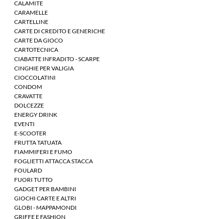
CALAMITE
CARAMELLE
CARTELLINE
CARTE DI CREDITO E GENERICHE
CARTE DA GIOCO
CARTOTECNICA
CIABATTE INFRADITO - SCARPE
CINGHIE PER VALIGIA
CIOCCOLATINI
CONDOM
CRAVATTE
DOLCEZZE
ENERGY DRINK
EVENTI
E-SCOOTER
FRUTTA TATUATA
FIAMMIFERI E FUMO
FOGLIETTI ATTACCA STACCA
FOULARD
FUORI TUTTO
GADGET PER BAMBINI
GIOCHI CARTE E ALTRI
GLOBI - MAPPAMONDI
GRIFFE E FASHION