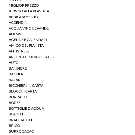
MIGLIOR PREZZO
IL NS NO ALLA PLASTICA
ABBIGLIAMENTO
ACCENDINI
ACQUA VINO BEVANDE
ADESIVI
AGENDE E CALENDARI
AMICO DEL PIANETA
ANTISTRESS
ARGENTO E SILVER PLATED
AUTO
BANDIERE
BANNER
BAZAR
BICCHIERI IN CARTA
BLOCCHI CARTA
BORRACCE
BORSE
BOTTIGLIE D'ACQUA
BISCOTTI
BRACCIALETTI
BRICO
BURROCACAO