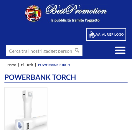
VAI AL RIEPILOGO
Home
|
Hi - Tech
|
POWERBANK TORCH
POWERBANK TORCH