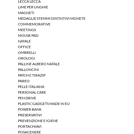
LECCA LECCA
LIME PER UNGHIE
MAGNETI
MEDAGLIE STEMMI DISTINTIVI MONETE
COMMEMORATIVE
MEETINGS
MOUSE PAD
NATALE
OFFICE
OMBRELLI
OROLOGI
PALLINE ALBERO NATALE
PALLONCINI
PATCH E TIRAZIP
PAREO
PELLE ITALIANA
PERSONAL CARE
PEN DRIVE
PLASTIC GADGETS MADE IN EU
POWER BANK
PRESERVATIVI
PREVENZIONE E IGIENE
PORTACHIAVI
POSACENERE