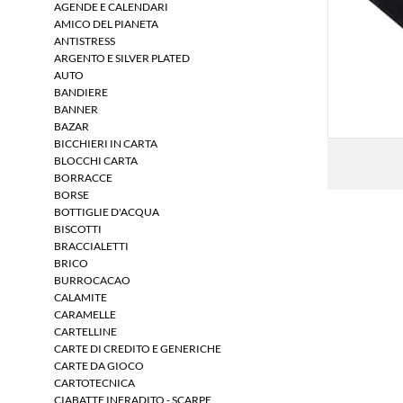
AGENDE E CALENDARI
AMICO DEL PIANETA
ANTISTRESS
ARGENTO E SILVER PLATED
AUTO
BANDIERE
BANNER
BAZAR
BICCHIERI IN CARTA
BLOCCHI CARTA
BORRACCE
BORSE
BOTTIGLIE D'ACQUA
BISCOTTI
BRACCIALETTI
BRICO
BURROCACAO
CALAMITE
CARAMELLE
CARTELLINE
CARTE DI CREDITO E GENERICHE
CARTE DA GIOCO
CARTOTECNICA
CIABATTE INFRADITO - SCARPE