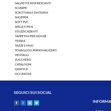
SALVIETTE RINFRESCANTI
SCIARPE
SCRITTURA E DINTORNI
SHOPPER
SOFT PVC
SPILLE E PINS
STUZZICADENTI
TAPPETINI PER MOUSE
TESSILE
TAZZE E MUG
TOVAGLIOLI PERSONALIZZATI
VENTAGLI
ZUCCHERO
CATALOGHI
GRAFICA
OCCASIONI
SEGUICI SUI SOCIAL
INFORMAZ
home