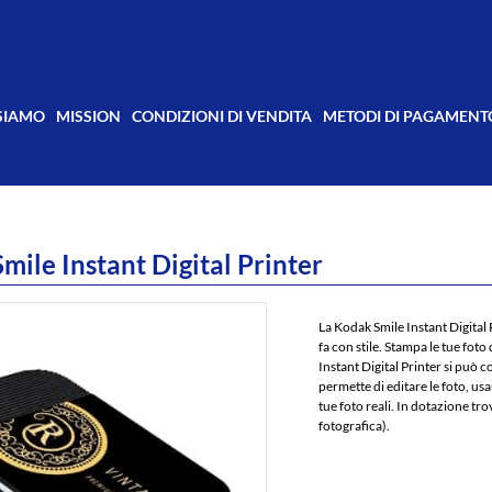
 SIAMO
MISSION
CONDIZIONI DI VENDITA
METODI DI PAGAMENT
mile Instant Digital Printer
La Kodak Smile Instant Digital 
fa con stile. Stampa le tue fot
Instant Digital Printer si può 
permette di editare le foto, usa
tue foto reali. In dotazione tr
fotografica).