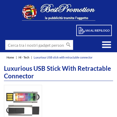
VAI AL RIEPILOGO
Home
|
Hi - Tech
|
Luxurious USB stick with retractable connector
Luxurious USB Stick With Retractable
Connector