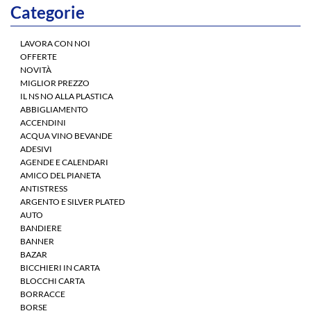
Categorie
LAVORA CON NOI
OFFERTE
NOVITÀ
MIGLIOR PREZZO
IL NS NO ALLA PLASTICA
ABBIGLIAMENTO
ACCENDINI
ACQUA VINO BEVANDE
ADESIVI
AGENDE E CALENDARI
AMICO DEL PIANETA
ANTISTRESS
ARGENTO E SILVER PLATED
AUTO
BANDIERE
BANNER
BAZAR
BICCHIERI IN CARTA
BLOCCHI CARTA
BORRACCE
BORSE