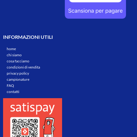
INFORMAZIONI UTILI
home
chi siamo
cosa facciamo
condizioni di vendita
privacy policy
campionature
FAQ
contatti