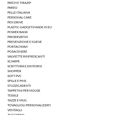
PATCH E TIRAZIP
PAREO
PELLE ITALIANA
PERSONAL CARE
PEN DRIVE
PLASTIC GADGETS MADE IN EU
POWER BANK
PRESERVATIVI
PREVENZIONE E IGIENE
PORTACHIAVI
POSACENERE
SALVIETTE RINFRESCANTI
SCIARPE
SCRITTURA E DINTORNI
SHOPPER
SOFT PVC
SPILLE E PINS
STUZZICADENTI
TAPPETINI PER MOUSE
TESSILE
TAZZE E MUG
TOVAGLIOLI PERSONALIZZATI
VENTAGLI
ZUCCHERO