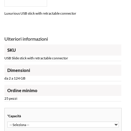
Luxurious USB stick with retractable connector
Ulteriori informazioni
SKU
USB Slide stick with retractable connector
Dimensioni
da 2 a 124 GB
Ordine minimo
25 pezzi
*
Capacità