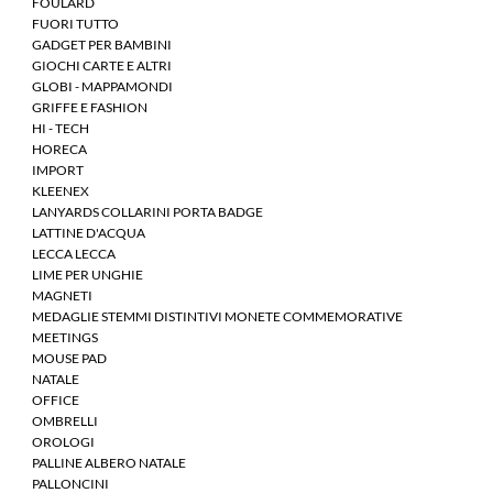
FOULARD
FUORI TUTTO
GADGET PER BAMBINI
GIOCHI CARTE E ALTRI
GLOBI - MAPPAMONDI
GRIFFE E FASHION
HI - TECH
HORECA
IMPORT
KLEENEX
LANYARDS COLLARINI PORTA BADGE
LATTINE D'ACQUA
LECCA LECCA
LIME PER UNGHIE
MAGNETI
MEDAGLIE STEMMI DISTINTIVI MONETE COMMEMORATIVE
MEETINGS
MOUSE PAD
NATALE
OFFICE
OMBRELLI
OROLOGI
PALLINE ALBERO NATALE
PALLONCINI