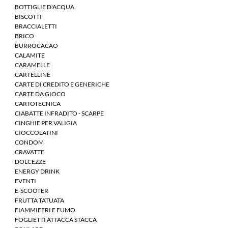
BOTTIGLIE D'ACQUA
BISCOTTI
BRACCIALETTI
BRICO
BURROCACAO
CALAMITE
CARAMELLE
CARTELLINE
CARTE DI CREDITO E GENERICHE
CARTE DA GIOCO
CARTOTECNICA
CIABATTE INFRADITO - SCARPE
CINGHIE PER VALIGIA
CIOCCOLATINI
CONDOM
CRAVATTE
DOLCEZZE
ENERGY DRINK
EVENTI
E-SCOOTER
FRUTTA TATUATA
FIAMMIFERI E FUMO
FOGLIETTI ATTACCA STACCA