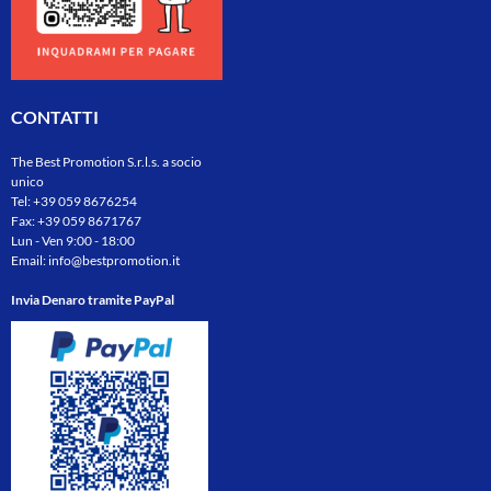
CONTATTI
The Best Promotion S.r.l.s. a socio
unico
Tel:
+39 059 8676254
Fax: +39 059 8671767
Lun - Ven 9:00 - 18:00
Email:
info@bestpromotion.it
Invia Denaro tramite PayPal