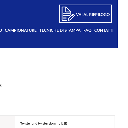
VAI AL RIEPILOGO
O
CAMPIONATURE
TECNICHE DI STAMPA
FAQ
CONTATTI
g
Twister and twister doming USB