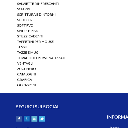
SALVIETTE RINFRESCANTI
SCIARPE
SCRITTURA E DINTORNI
SHOPPER
SOFT PVC
SPILLE E PINS
STUZZICADENTI
TAPPETINI PER MOUSE
TESSILE
TAZZE E MUG
TOVAGLIOLI PERSONALIZZATI
VENTAGLI
ZUCCHERO
CATALOGHI
GRAFICA
OCCASIONI
SEGUICI SUI SOCIAL
INFORMAZ
home