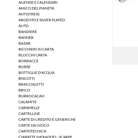
AGENDE E CALENDARI
AMICO DEL PIANETA
ANTISTRESS
ARGENTO E SILVER PLATED
AUTO
BANDIERE
BANNER
BAZAR
BICCHIERI IN CARTA
BLOCCHI CARTA
BORRACCE
BORSE
BOTTIGLIE D'ACQUA
BISCOTTI
BRACCIALETTI
BRICO
BURROCACAO
CALAMITE
CARAMELLE
CARTELLINE
CARTE DI CREDITO E GENERICHE
CARTE DA GIOCO
CARTOTECNICA
CIABATTE INFRADITO - SCARPE