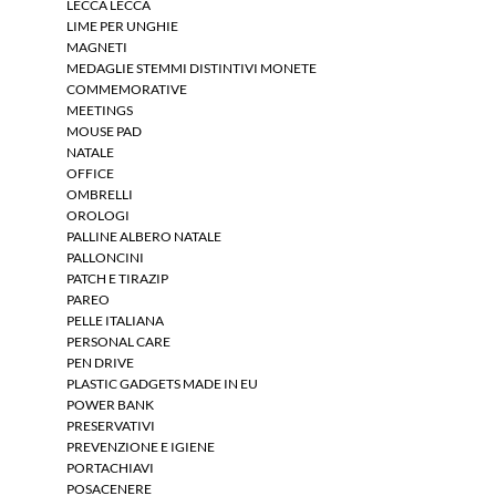
LECCA LECCA
LIME PER UNGHIE
MAGNETI
MEDAGLIE STEMMI DISTINTIVI MONETE
COMMEMORATIVE
MEETINGS
MOUSE PAD
NATALE
OFFICE
OMBRELLI
OROLOGI
PALLINE ALBERO NATALE
PALLONCINI
PATCH E TIRAZIP
PAREO
PELLE ITALIANA
PERSONAL CARE
PEN DRIVE
PLASTIC GADGETS MADE IN EU
POWER BANK
PRESERVATIVI
PREVENZIONE E IGIENE
PORTACHIAVI
POSACENERE