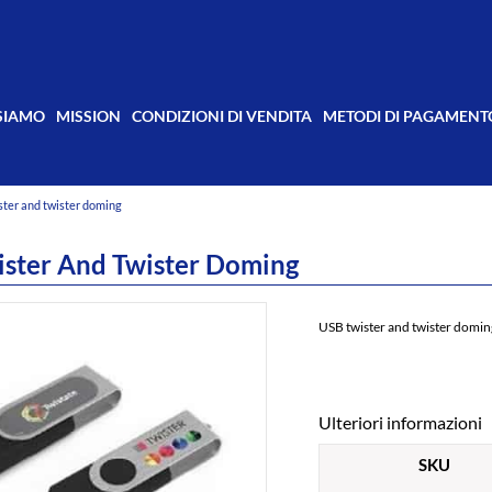
 SIAMO
MISSION
CONDIZIONI DI VENDITA
METODI DI PAGAMENT
ster and twister doming
ster And Twister Doming
USB twister and twister domin
Ulteriori informazioni
SKU