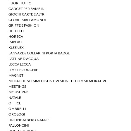
FUORI TUTTO
GADGET PER BAMBINI
GIOCHI CARTE E ALTRI
GLOBI - MAPPAMONDI
GRIFFE E FASHION
HI - TECH
HORECA
IMPORT
KLEENEX
LANYARDS COLLARINI PORTA BADGE
LATTINE D'ACQUA
LECCA LECCA
LIME PER UNGHIE
MAGNETI
MEDAGLIE STEMMI DISTINTIVI MONETE COMMEMORATIVE
MEETINGS
MOUSE PAD
NATALE
OFFICE
OMBRELLI
OROLOGI
PALLINE ALBERO NATALE
PALLONCINI
PATCH E TIRAZIP