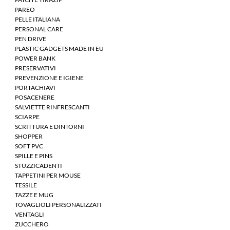
PAREO
PELLE ITALIANA
PERSONAL CARE
PEN DRIVE
PLASTIC GADGETS MADE IN EU
POWER BANK
PRESERVATIVI
PREVENZIONE E IGIENE
PORTACHIAVI
POSACENERE
SALVIETTE RINFRESCANTI
SCIARPE
SCRITTURA E DINTORNI
SHOPPER
SOFT PVC
SPILLE E PINS
STUZZICADENTI
TAPPETINI PER MOUSE
TESSILE
TAZZE E MUG
TOVAGLIOLI PERSONALIZZATI
VENTAGLI
ZUCCHERO