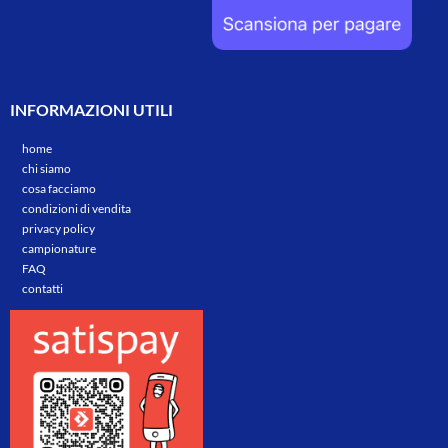
INFORMAZIONI UTILI
home
chi siamo
cosa facciamo
condizioni di vendita
privacy policy
campionature
FAQ
contatti