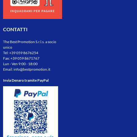
CONTATTI
The Best Promotion S.r.l.s. a socio
unico
Tel:
+39 059 8676254
Fax: +39 059 8671767
Lun - Ven 9:00 - 18:00
Email:
info@bestpromotion.it
Invia Denaro tramite PayPal