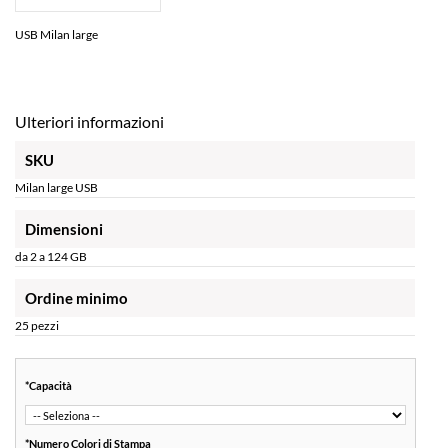
USB Milan large
Ulteriori informazioni
SKU
Milan large USB
Dimensioni
da 2 a 124 GB
Ordine minimo
25 pezzi
*
Capacità
*
Numero Colori di Stampa