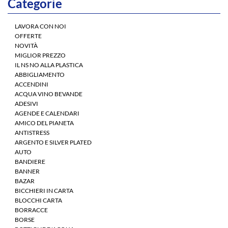
Categorie
LAVORA CON NOI
OFFERTE
NOVITÀ
MIGLIOR PREZZO
IL NS NO ALLA PLASTICA
ABBIGLIAMENTO
ACCENDINI
ACQUA VINO BEVANDE
ADESIVI
AGENDE E CALENDARI
AMICO DEL PIANETA
ANTISTRESS
ARGENTO E SILVER PLATED
AUTO
BANDIERE
BANNER
BAZAR
BICCHIERI IN CARTA
BLOCCHI CARTA
BORRACCE
BORSE