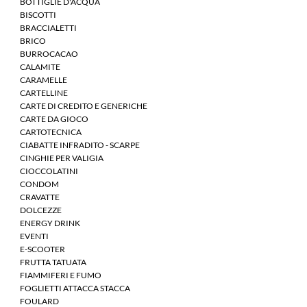
BOTTIGLIE D'ACQUA
BISCOTTI
BRACCIALETTI
BRICO
BURROCACAO
CALAMITE
CARAMELLE
CARTELLINE
CARTE DI CREDITO E GENERICHE
CARTE DA GIOCO
CARTOTECNICA
CIABATTE INFRADITO - SCARPE
CINGHIE PER VALIGIA
CIOCCOLATINI
CONDOM
CRAVATTE
DOLCEZZE
ENERGY DRINK
EVENTI
E-SCOOTER
FRUTTA TATUATA
FIAMMIFERI E FUMO
FOGLIETTI ATTACCA STACCA
FOULARD