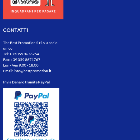
CONTATTI
The Best Promotion S.r.l.s. a socio
unico
Tel:
+39 059 8676254
Fax: +39 059 8671767
Lun - Ven 9:00 - 18:00
Email:
info@bestpromotion.it
Invia Denaro tramite PayPal