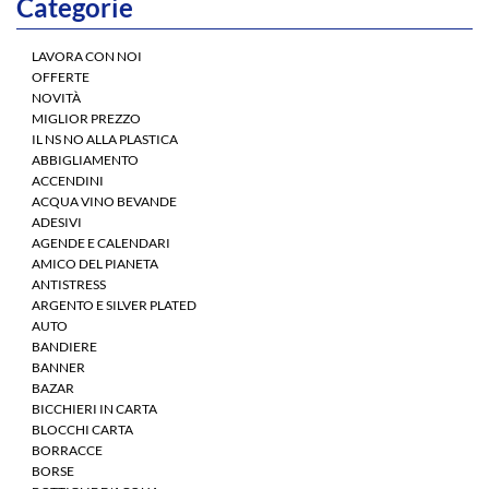
Categorie
LAVORA CON NOI
OFFERTE
NOVITÀ
MIGLIOR PREZZO
IL NS NO ALLA PLASTICA
ABBIGLIAMENTO
ACCENDINI
ACQUA VINO BEVANDE
ADESIVI
AGENDE E CALENDARI
AMICO DEL PIANETA
ANTISTRESS
ARGENTO E SILVER PLATED
AUTO
BANDIERE
BANNER
BAZAR
BICCHIERI IN CARTA
BLOCCHI CARTA
BORRACCE
BORSE