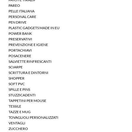
PAREO
PELLE ITALIANA
PERSONAL CARE
PEN DRIVE
PLASTIC GADGETS MADE IN EU
POWER BANK
PRESERVATIVI
PREVENZIONE E IGIENE
PORTACHIAVI
POSACENERE
SALVIETTE RINFRESCANTI
SCIARPE
SCRITTURA E DINTORNI
SHOPPER
SOFT PVC
SPILLE E PINS
STUZZICADENTI
TAPPETINI PER MOUSE
TESSILE
TAZZE E MUG
TOVAGLIOLI PERSONALIZZATI
VENTAGLI
ZUCCHERO