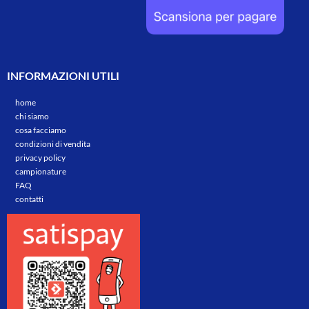
INFORMAZIONI UTILI
home
chi siamo
cosa facciamo
condizioni di vendita
privacy policy
campionature
FAQ
contatti