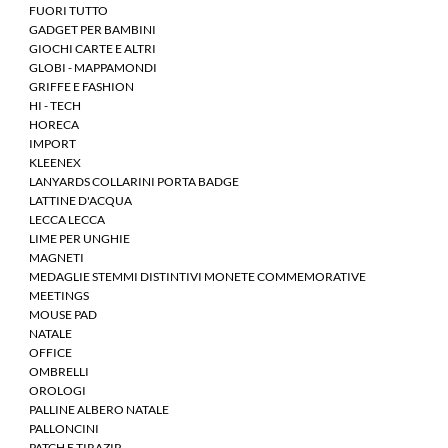
FUORI TUTTO
GADGET PER BAMBINI
GIOCHI CARTE E ALTRI
GLOBI - MAPPAMONDI
GRIFFE E FASHION
HI - TECH
HORECA
IMPORT
KLEENEX
LANYARDS COLLARINI PORTA BADGE
LATTINE D'ACQUA
LECCA LECCA
LIME PER UNGHIE
MAGNETI
MEDAGLIE STEMMI DISTINTIVI MONETE COMMEMORATIVE
MEETINGS
MOUSE PAD
NATALE
OFFICE
OMBRELLI
OROLOGI
PALLINE ALBERO NATALE
PALLONCINI
PATCH E TIRAZIP