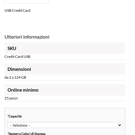
USB Credit Card
Ulteriori informazioni
SKU
Credit Card USB
Dimensioni
da 2 a 124 GB
Ordine minimo
25 pezzi
*
Capacità
*
Numero Colori di Stampa