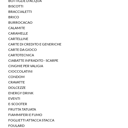
BOTTIGLIE D'ACQUA
BISCOTTI
BRACCIALETTI
BRICO
BURROCACAO
CALAMITE
CARAMELLE
CARTELLINE
CARTE DI CREDITO E GENERICHE
CARTE DA GIOCO
CARTOTECNICA
CIABATTE INFRADITO - SCARPE
CINGHIE PER VALIGIA
CIOCCOLATINI
CONDOM
CRAVATTE
DOLCEZZE
ENERGY DRINK
EVENTI
E-SCOOTER
FRUTTA TATUATA
FIAMMIFERI E FUMO
FOGLIETTI ATTACCA STACCA
FOULARD