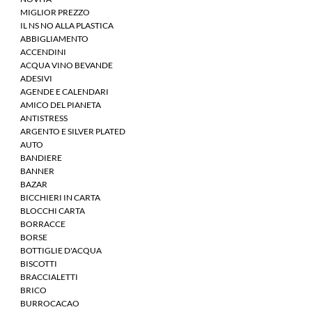
MIGLIOR PREZZO
IL NS NO ALLA PLASTICA
ABBIGLIAMENTO
ACCENDINI
ACQUA VINO BEVANDE
ADESIVI
AGENDE E CALENDARI
AMICO DEL PIANETA
ANTISTRESS
ARGENTO E SILVER PLATED
AUTO
BANDIERE
BANNER
BAZAR
BICCHIERI IN CARTA
BLOCCHI CARTA
BORRACCE
BORSE
BOTTIGLIE D'ACQUA
BISCOTTI
BRACCIALETTI
BRICO
BURROCACAO