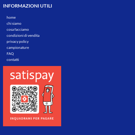
INFORMAZIONI UTILI
home
chi siamo
cosa facciamo
condizioni di vendita
privacy policy
campionature
FAQ
contatti