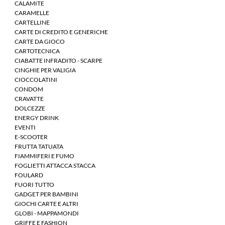
CALAMITE
CARAMELLE
CARTELLINE
CARTE DI CREDITO E GENERICHE
CARTE DA GIOCO
CARTOTECNICA
CIABATTE INFRADITO - SCARPE
CINGHIE PER VALIGIA
CIOCCOLATINI
CONDOM
CRAVATTE
DOLCEZZE
ENERGY DRINK
EVENTI
E-SCOOTER
FRUTTA TATUATA
FIAMMIFERI E FUMO
FOGLIETTI ATTACCA STACCA
FOULARD
FUORI TUTTO
GADGET PER BAMBINI
GIOCHI CARTE E ALTRI
GLOBI - MAPPAMONDI
GRIFFE E FASHION