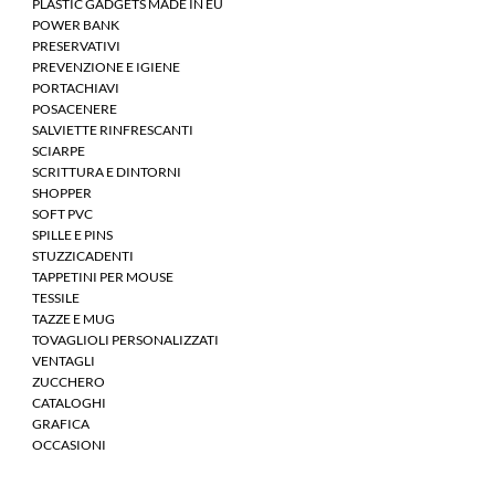
PLASTIC GADGETS MADE IN EU
POWER BANK
PRESERVATIVI
PREVENZIONE E IGIENE
PORTACHIAVI
POSACENERE
SALVIETTE RINFRESCANTI
SCIARPE
SCRITTURA E DINTORNI
SHOPPER
SOFT PVC
SPILLE E PINS
STUZZICADENTI
TAPPETINI PER MOUSE
TESSILE
TAZZE E MUG
TOVAGLIOLI PERSONALIZZATI
VENTAGLI
ZUCCHERO
CATALOGHI
GRAFICA
OCCASIONI