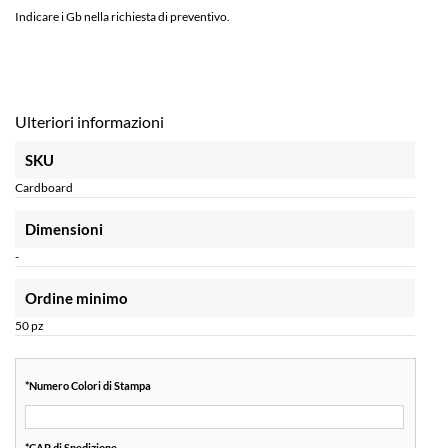
Indicare i Gb nella richiesta di preventivo.
Ulteriori informazioni
SKU
Cardboard
Dimensioni
-
Ordine minimo
50 pz
*
Numero Colori di Stampa
*
CAP di Spedizione