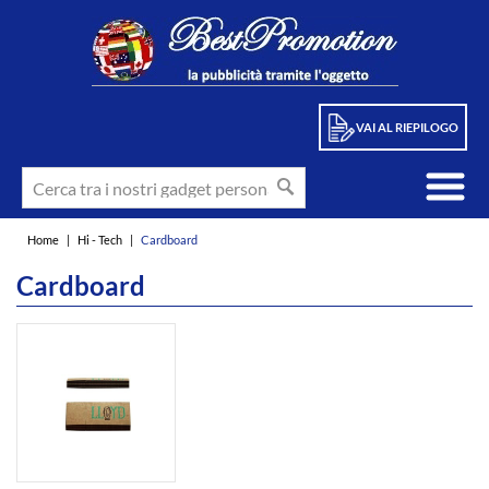
VAI AL RIEPILOGO
Home
|
Hi - Tech
|
Cardboard
Cardboard