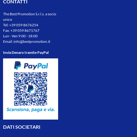
CONTATTI
The Best Promotion S.r.l.s. a socio
unico
Tel:
+39 059 8676254
Fax: +39 059 8671767
Lun - Ven 9:00 - 18:00
Email:
info@bestpromotion.it
Invia Denaro tramite PayPal
DATI SOCIETARI