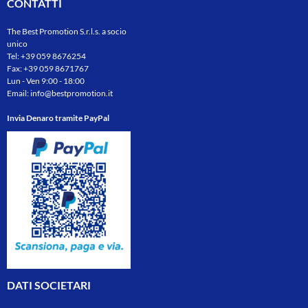
CONTATTI
The Best Promotion S.r.l.s. a socio
unico
Tel:
+39 059 8676254
Fax: +39 059 8671767
Lun - Ven 9:00 - 18:00
Email:
info@bestpromotion.it
Invia Denaro tramite PayPal
DATI SOCIETARI