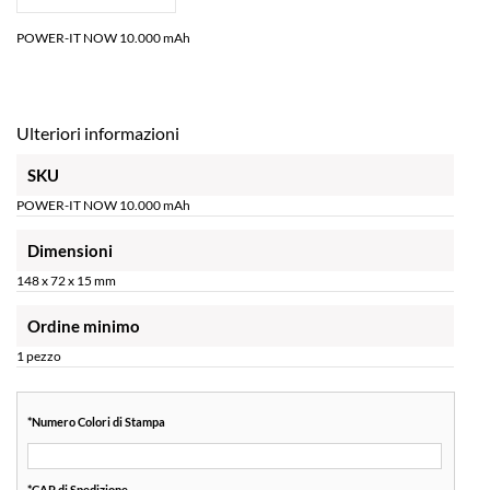
POWER-IT NOW 10.000 mAh
Ulteriori informazioni
SKU
POWER-IT NOW 10.000 mAh
Dimensioni
148 x 72 x 15 mm
Ordine minimo
1 pezzo
*
Numero Colori di Stampa
*
CAP di Spedizione