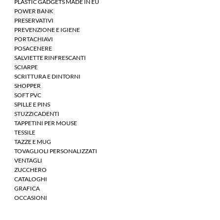
PLASTIC GADGETS MADE IN EU
POWER BANK
PRESERVATIVI
PREVENZIONE E IGIENE
PORTACHIAVI
POSACENERE
SALVIETTE RINFRESCANTI
SCIARPE
SCRITTURA E DINTORNI
SHOPPER
SOFT PVC
SPILLE E PINS
STUZZICADENTI
TAPPETINI PER MOUSE
TESSILE
TAZZE E MUG
TOVAGLIOLI PERSONALIZZATI
VENTAGLI
ZUCCHERO
CATALOGHI
GRAFICA
OCCASIONI