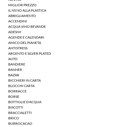
MIGLIOR PREZZO
IL NS NO ALLA PLASTICA
ABBIGLIAMENTO
ACCENDINI
ACQUA VINO BEVANDE
ADESIVI
AGENDE E CALENDARI
AMICO DEL PIANETA
ANTISTRESS
ARGENTO E SILVER PLATED
AUTO
BANDIERE
BANNER
BAZAR
BICCHIERI IN CARTA
BLOCCHI CARTA
BORRACCE
BORSE
BOTTIGLIE D'ACQUA
BISCOTTI
BRACCIALETTI
BRICO
BURROCACAO