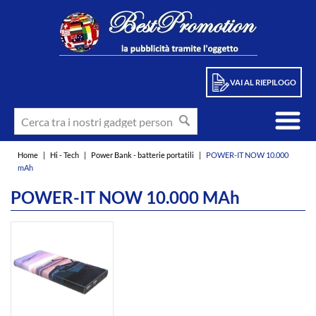
VAI AL RIEPILOGO
Home
|
Hi - Tech
|
Power Bank - batterie portatili
|
POWER-IT NOW 10.000
mAh
POWER-IT NOW 10.000 MAh