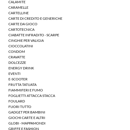
CALAMITE
CARAMELLE
CARTELLINE
CARTE DI CREDITO E GENERICHE
CARTE DA GIOCO
CARTOTECNICA
CIABATTE INFRADITO - SCARPE
CINGHIE PER VALIGIA
CIOCCOLATINI
CONDOM
CRAVATTE
DOLCEZZE
ENERGY DRINK
EVENTI
E-SCOOTER
FRUTTA TATUATA
FIAMMIFERI E FUMO
FOGLIETTI ATTACCA STACCA
FOULARD
FUORI TUTTO
GADGET PER BAMBINI
GIOCHI CARTE E ALTRI
GLOBI - MAPPAMONDI
GRIFFE E FASHION