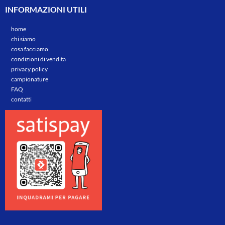
INFORMAZIONI UTILI
home
chi siamo
cosa facciamo
condizioni di vendita
privacy policy
campionature
FAQ
contatti