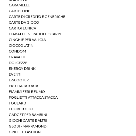
CARAMELLE
CARTELLINE
CARTE DI CREDITO E GENERICHE
CARTE DA GIOCO
CARTOTECNICA
CIABATTE INFRADITO - SCARPE
CINGHIE PER VALIGIA
CIOCCOLATINI
CONDOM
CRAVATTE
DOLCEZZE
ENERGY DRINK
EVENTI
E-SCOOTER
FRUTTA TATUATA
FIAMMIFERI E FUMO
FOGLIETTI ATTACCA STACCA
FOULARD
FUORI TUTTO
GADGET PER BAMBINI
GIOCHI CARTE E ALTRI
GLOBI - MAPPAMONDI
GRIFFE E FASHION