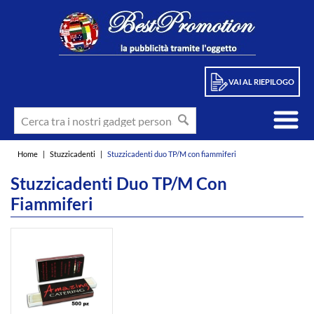
VAI AL RIEPILOGO
Home
|
Stuzzicadenti
|
Stuzzicadenti duo TP/M con fiammiferi
Stuzzicadenti Duo TP/M Con
Fiammiferi