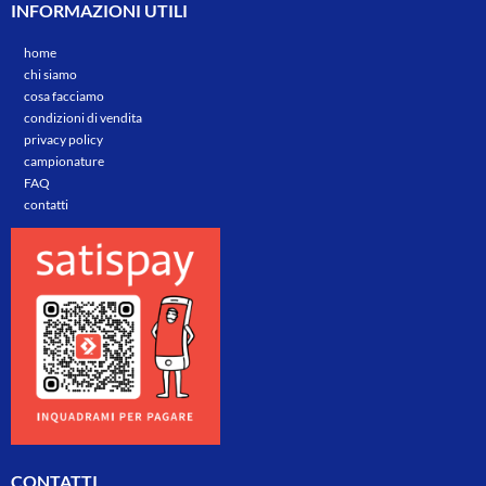
INFORMAZIONI UTILI
home
chi siamo
cosa facciamo
condizioni di vendita
privacy policy
campionature
FAQ
contatti
CONTATTI