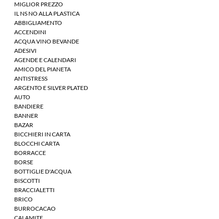
MIGLIOR PREZZO
IL NS NO ALLA PLASTICA
ABBIGLIAMENTO
ACCENDINI
ACQUA VINO BEVANDE
ADESIVI
AGENDE E CALENDARI
AMICO DEL PIANETA
ANTISTRESS
ARGENTO E SILVER PLATED
AUTO
BANDIERE
BANNER
BAZAR
BICCHIERI IN CARTA
BLOCCHI CARTA
BORRACCE
BORSE
BOTTIGLIE D'ACQUA
BISCOTTI
BRACCIALETTI
BRICO
BURROCACAO
CALAMITE