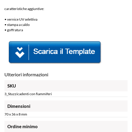
caratteristiche aggiuntive:
• vernice UV selettiva
• stampa a caldo
• goffratura
Ulteriori informazioni
SKU
3_Stuzzicadenti con fiammiferi
Dimensioni
70 x 36 x 8 mm
Ordine minimo