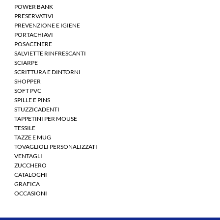
POWER BANK
PRESERVATIVI
PREVENZIONE E IGIENE
PORTACHIAVI
POSACENERE
SALVIETTE RINFRESCANTI
SCIARPE
SCRITTURA E DINTORNI
SHOPPER
SOFT PVC
SPILLE E PINS
STUZZICADENTI
TAPPETINI PER MOUSE
TESSILE
TAZZE E MUG
TOVAGLIOLI PERSONALIZZATI
VENTAGLI
ZUCCHERO
CATALOGHI
GRAFICA
OCCASIONI