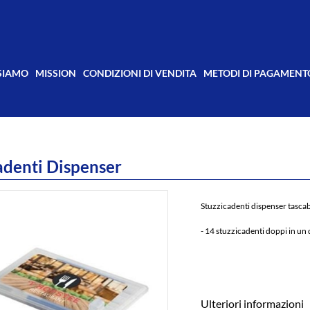
 SIAMO
MISSION
CONDIZIONI DI VENDITA
METODI DI PAGAMENT
adenti Dispenser
Stuzzicadenti dispenser tascab
- 14 stuzzicadenti doppi in un
Ulteriori informazioni