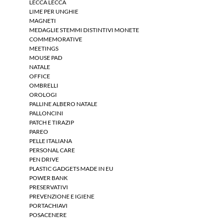
LECCA LECCA
LIME PER UNGHIE
MAGNETI
MEDAGLIE STEMMI DISTINTIVI MONETE
COMMEMORATIVE
MEETINGS
MOUSE PAD
NATALE
OFFICE
OMBRELLI
OROLOGI
PALLINE ALBERO NATALE
PALLONCINI
PATCH E TIRAZIP
PAREO
PELLE ITALIANA
PERSONAL CARE
PEN DRIVE
PLASTIC GADGETS MADE IN EU
POWER BANK
PRESERVATIVI
PREVENZIONE E IGIENE
PORTACHIAVI
POSACENERE