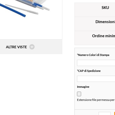
SKU
Dimension
Ordine mini
ALTRE VISTE
*
Numero Colori di Stampa
*
CAP di Spedizione
Immagine
Estensione file permessa per