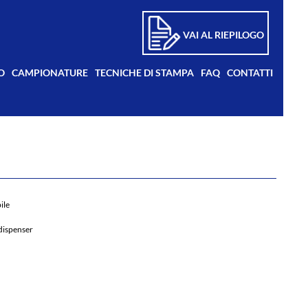
VAI AL RIEPILOGO
O
CAMPIONATURE
TECNICHE DI STAMPA
FAQ
CONTATTI
ile
 dispenser