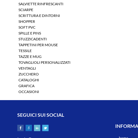
SALVIETTE RINFRESCANTI
SCIARPE
SCRITTURA E DINTORNI
SHOPPER
SOFT PVC
SPILLE E PINS
STUZZICADENTI
TAPPETINI PER MOUSE
TESSILE
TAZZE E MUG
TOVAGLIOLI PERSONALIZZATI
VENTAGLI
ZUCCHERO
CATALOGHI
GRAFICA
OCCASIONI
SEGUICI SUI SOCIAL
INFORMAZ
home