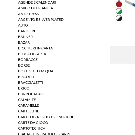
AGENDE E CALENDARI
AMICO DEL PIANETA
ANTISTRESS
ARGENTO E SILVER PLATED
AUTO
BANDIERE
BANNER
BAZAR
BICCHIERI IN CARTA
BLOCCHI CARTA
BORRACCE
BORSE
BOTTIGLIE D'ACQUA
BISCOTTI
BRACCIALETTI
BRICO
BURROCACAO
CALAMITE
CARAMELLE
CARTELLINE
CARTE DI CREDITO E GENERICHE
CARTE DA GIOCO
CARTOTECNICA
CIABATTE INFRADITO - SCARPE