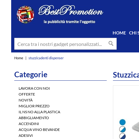
HOME
CHI
Home
|
stuzzicadenti dispenser
Categorie
Stuzzic
LAVORA CON NOI
OFFERTE
NOVITÀ
MIGLIOR PREZZO
IL NS NO ALLA PLASTICA
ABBIGLIAMENTO
ACCENDINI
ACQUA VINO BEVANDE
ADESIVI