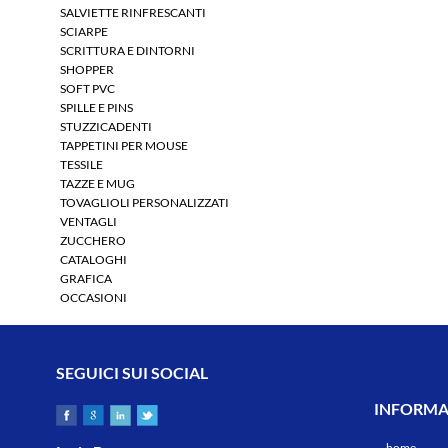
SALVIETTE RINFRESCANTI
SCIARPE
SCRITTURA E DINTORNI
SHOPPER
SOFT PVC
SPILLE E PINS
STUZZICADENTI
TAPPETINI PER MOUSE
TESSILE
TAZZE E MUG
TOVAGLIOLI PERSONALIZZATI
VENTAGLI
ZUCCHERO
CATALOGHI
GRAFICA
OCCASIONI
SEGUICI SUI SOCIAL
INFORMAZ
home