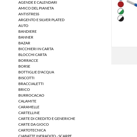
AGENDE E CALENDARI
AMICO DEL PIANETA
ANTISTRESS
ARGENTO E SILVER PLATED
AUTO
BANDIERE
BANNER
BAZAR
BICCHIERI IN CARTA
BLOCCHI CARTA
BORRACCE
BORSE
BOTTIGLIE D'ACQUA
BISCOTTI
BRACCIALETTI
BRICO
BURROCACAO
CALAMITE
CARAMELLE
CARTELLINE
CARTE DI CREDITO E GENERICHE
CARTE DA GIOCO
CARTOTECNICA
CIABATTE INFRADITO - SCARPE