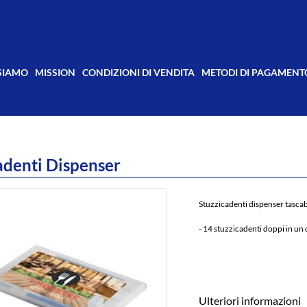
 SIAMO
MISSION
CONDIZIONI DI VENDITA
METODI DI PAGAMENT
adenti Dispenser
Stuzzicadenti dispenser tascab
- 14 stuzzicadenti doppi in un
Ulteriori informazioni