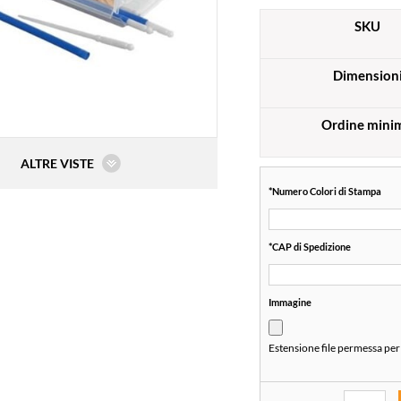
SKU
Dimension
Ordine mini
ALTRE VISTE
*
Numero Colori di Stampa
*
CAP di Spedizione
Immagine
Estensione file permessa per