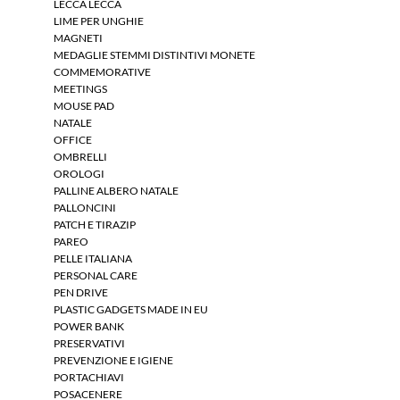
LECCA LECCA
LIME PER UNGHIE
MAGNETI
MEDAGLIE STEMMI DISTINTIVI MONETE
COMMEMORATIVE
MEETINGS
MOUSE PAD
NATALE
OFFICE
OMBRELLI
OROLOGI
PALLINE ALBERO NATALE
PALLONCINI
PATCH E TIRAZIP
PAREO
PELLE ITALIANA
PERSONAL CARE
PEN DRIVE
PLASTIC GADGETS MADE IN EU
POWER BANK
PRESERVATIVI
PREVENZIONE E IGIENE
PORTACHIAVI
POSACENERE