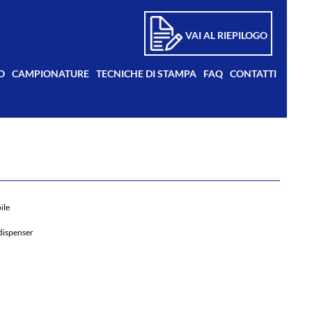
VAI AL RIEPILOGO
O
CAMPIONATURE
TECNICHE DI STAMPA
FAQ
CONTATTI
ile
 dispenser