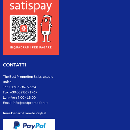
CONTATTI
The Best Promotion S.r.l.s. a socio
unico
Tel:
+39 059 8676254
Fax: +39 059 8671767
Lun - Ven 9:00 - 18:00
Email:
info@bestpromotion.it
Invia Denaro tramite PayPal