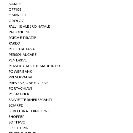
NATALE
OFFICE
OMBRELLI
OROLOGI
PALLINE ALBERO NATALE
PALLONCINI
PATCH E TIRAZIP
PAREO
PELLE ITALIANA
PERSONAL CARE
PEN DRIVE
PLASTIC GADGETS MADE IN EU
POWER BANK
PRESERVATIVI
PREVENZIONE E IGIENE
PORTACHIAVI
POSACENERE
SALVIETTE RINFRESCANTI
SCIARPE
SCRITTURA E DINTORNI
SHOPPER
SOFT PVC
SPILLE E PINS