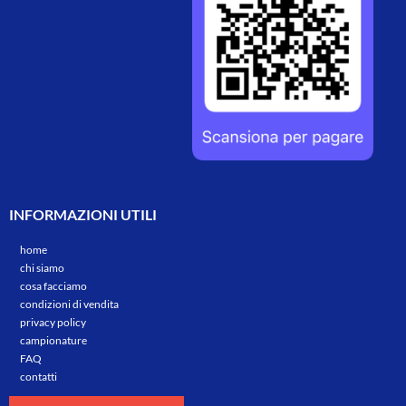
INFORMAZIONI UTILI
home
chi siamo
cosa facciamo
condizioni di vendita
privacy policy
campionature
FAQ
contatti