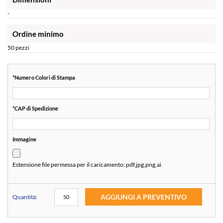
-
Ordine minimo
50 pezzi
*
Numero Colori di Stampa
*
CAP di Spedizione
Immagine
Estensione file permessa per il caricamento:
pdf,jpg,png,ai
AGGIUNGI A PREVENTIVO
Quantità: