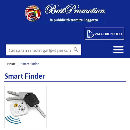
VAI AL RIEPILOGO
Home
|
Smart Finder
Smart Finder