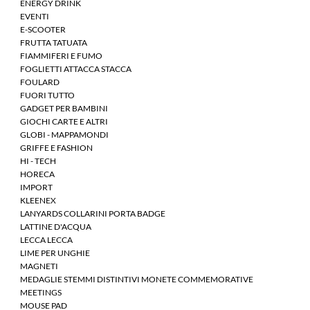
ENERGY DRINK
EVENTI
E-SCOOTER
FRUTTA TATUATA
FIAMMIFERI E FUMO
FOGLIETTI ATTACCA STACCA
FOULARD
FUORI TUTTO
GADGET PER BAMBINI
GIOCHI CARTE E ALTRI
GLOBI - MAPPAMONDI
GRIFFE E FASHION
HI - TECH
HORECA
IMPORT
KLEENEX
LANYARDS COLLARINI PORTA BADGE
LATTINE D'ACQUA
LECCA LECCA
LIME PER UNGHIE
MAGNETI
MEDAGLIE STEMMI DISTINTIVI MONETE COMMEMORATIVE
MEETINGS
MOUSE PAD