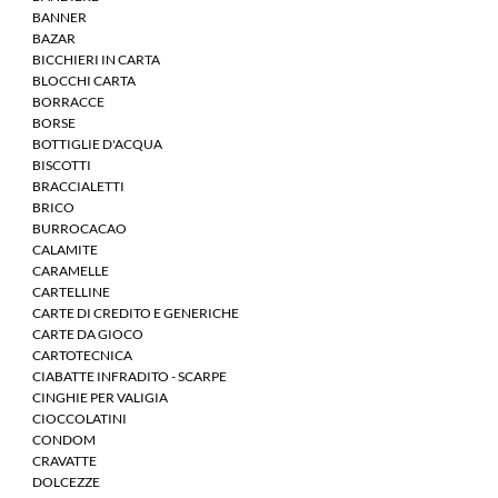
BANNER
BAZAR
BICCHIERI IN CARTA
BLOCCHI CARTA
BORRACCE
BORSE
BOTTIGLIE D'ACQUA
BISCOTTI
BRACCIALETTI
BRICO
BURROCACAO
CALAMITE
CARAMELLE
CARTELLINE
CARTE DI CREDITO E GENERICHE
CARTE DA GIOCO
CARTOTECNICA
CIABATTE INFRADITO - SCARPE
CINGHIE PER VALIGIA
CIOCCOLATINI
CONDOM
CRAVATTE
DOLCEZZE