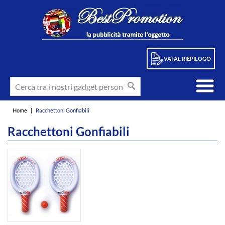
VAI AL RIEPILOGO
Home
|
Racchettoni Gonfiabili
Racchettoni Gonfiabili