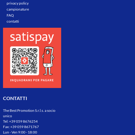
privacy policy
campionature
FAQ
contatti
CONTATTI
The Best Promotion S.r.l.s. a socio
unico
Tel:
+39 059 8676254
Fax: +39 059 8671767
Lun - Ven 9:00 - 18:00