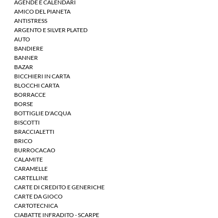
AGENDE E CALENDARI
AMICO DEL PIANETA
ANTISTRESS
ARGENTO E SILVER PLATED
AUTO
BANDIERE
BANNER
BAZAR
BICCHIERI IN CARTA
BLOCCHI CARTA
BORRACCE
BORSE
BOTTIGLIE D'ACQUA
BISCOTTI
BRACCIALETTI
BRICO
BURROCACAO
CALAMITE
CARAMELLE
CARTELLINE
CARTE DI CREDITO E GENERICHE
CARTE DA GIOCO
CARTOTECNICA
CIABATTE INFRADITO - SCARPE