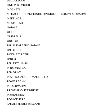
LECCA LECCA
LIME PER UNGHIE
MAGNETI
MEDAGLIE STEMMI DISTINTIVI MONETE COMMEMORATIVE
MEETINGS
MOUSE PAD
NATALE
OFFICE
OMBRELLI
OROLOGI
PALLINE ALBERO NATALE
PALLONCINI
PATCH E TIRAZIP
PAREO
PELLE ITALIANA
PERSONAL CARE
PEN DRIVE
PLASTIC GADGETS MADE IN EU
POWER BANK
PRESERVATIVI
PREVENZIONE E IGIENE
PORTACHIAVI
POSACENERE
SALVIETTE RINFRESCANTI