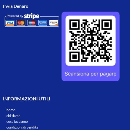
Invia Denaro
INFORMAZIONI UTILI
home
chi siamo
cosa facciamo
condizioni di vendita