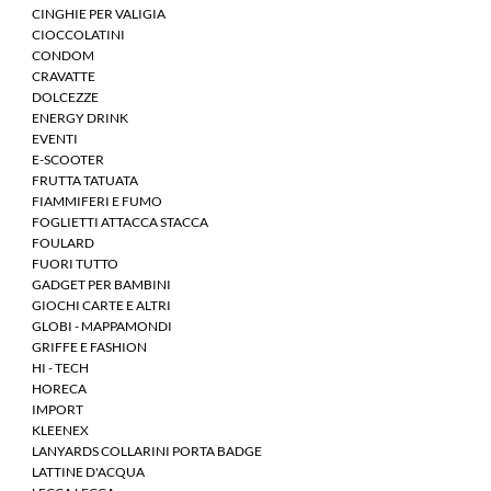
CINGHIE PER VALIGIA
CIOCCOLATINI
CONDOM
CRAVATTE
DOLCEZZE
ENERGY DRINK
EVENTI
E-SCOOTER
FRUTTA TATUATA
FIAMMIFERI E FUMO
FOGLIETTI ATTACCA STACCA
FOULARD
FUORI TUTTO
GADGET PER BAMBINI
GIOCHI CARTE E ALTRI
GLOBI - MAPPAMONDI
GRIFFE E FASHION
HI - TECH
HORECA
IMPORT
KLEENEX
LANYARDS COLLARINI PORTA BADGE
LATTINE D'ACQUA