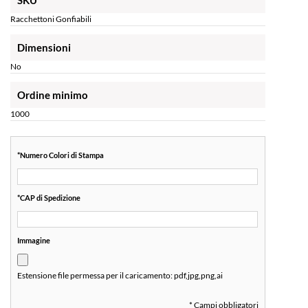
SKU
Racchettoni Gonfiabili
Dimensioni
No
Ordine minimo
1000
*
Numero Colori di Stampa
*
CAP di Spedizione
Immagine
Estensione file permessa per il caricamento:
pdf,jpg,png,ai
* Campi obbligatori