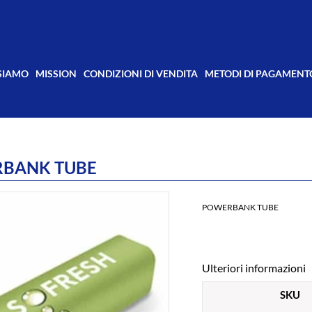
 SIAMO
MISSION
CONDIZIONI DI VENDITA
METODI DI PAGAMENT
BANK TUBE
POWERBANK TUBE
Ulteriori informazioni
SKU