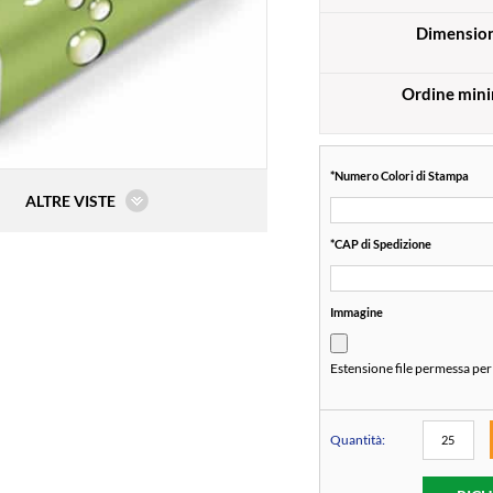
Dimension
Ordine min
*
Numero Colori di Stampa
ALTRE VISTE
*
CAP di Spedizione
Immagine
Estensione file permessa per
Quantità: