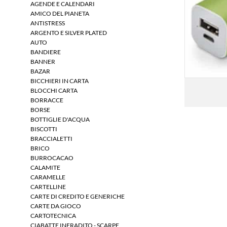
AGENDE E CALENDARI
AMICO DEL PIANETA
ANTISTRESS
ARGENTO E SILVER PLATED
AUTO
BANDIERE
BANNER
BAZAR
BICCHIERI IN CARTA
BLOCCHI CARTA
BORRACCE
BORSE
BOTTIGLIE D'ACQUA
BISCOTTI
BRACCIALETTI
BRICO
BURROCACAO
CALAMITE
CARAMELLE
CARTELLINE
CARTE DI CREDITO E GENERICHE
CARTE DA GIOCO
CARTOTECNICA
CIABATTE INFRADITO - SCARPE