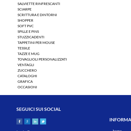
SALVIETTE RINFRESCANTI
SCIARPE
SCRITTURA E DINTORNI
SHOPPER
SOFT PVC
SPILLE E PINS
STUZZICADENTI
TAPPETINI PER MOUSE
TESSILE
TAZZE E MUG
TOVAGLIOLI PERSONALIZZATI
VENTAGLI
ZUCCHERO
CATALOGHI
GRAFICA
OCCASIONI
SEGUICI SUI SOCIAL
INFORMAZ
home