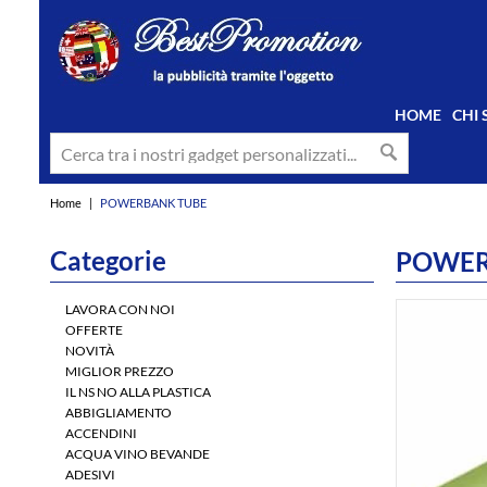
HOME
CHI
Home
|
POWERBANK TUBE
Categorie
POWER
LAVORA CON NOI
OFFERTE
NOVITÀ
MIGLIOR PREZZO
IL NS NO ALLA PLASTICA
ABBIGLIAMENTO
ACCENDINI
ACQUA VINO BEVANDE
ADESIVI