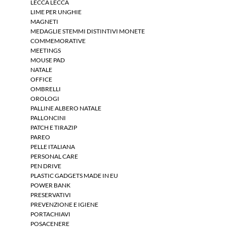
LECCA LECCA
LIME PER UNGHIE
MAGNETI
MEDAGLIE STEMMI DISTINTIVI MONETE
COMMEMORATIVE
MEETINGS
MOUSE PAD
NATALE
OFFICE
OMBRELLI
OROLOGI
PALLINE ALBERO NATALE
PALLONCINI
PATCH E TIRAZIP
PAREO
PELLE ITALIANA
PERSONAL CARE
PEN DRIVE
PLASTIC GADGETS MADE IN EU
POWER BANK
PRESERVATIVI
PREVENZIONE E IGIENE
PORTACHIAVI
POSACENERE