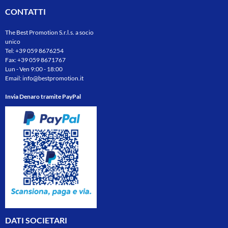
CONTATTI
The Best Promotion S.r.l.s. a socio
unico
Tel:
+39 059 8676254
Fax: +39 059 8671767
Lun - Ven 9:00 - 18:00
Email:
info@bestpromotion.it
Invia Denaro tramite PayPal
DATI SOCIETARI