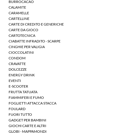
BURROCACAO
CALAMITE
CARAMELLE
CARTELLINE
CARTE DI CREDITO E GENERICHE
CARTE DA GIOCO
CARTOTECNICA
CIABATTE INFRADITO - SCARPE
CINGHIE PER VALIGIA
CIOCCOLATINI
CONDOM
CRAVATTE
DOLCEZZE
ENERGY DRINK
EVENTI
E-SCOOTER
FRUTTA TATUATA
FIAMMIFERI E FUMO
FOGLIETTI ATTACCA STACCA
FOULARD
FUORI TUTTO
GADGET PER BAMBINI
GIOCHI CARTE E ALTRI
GLOBI - MAPPAMONDI