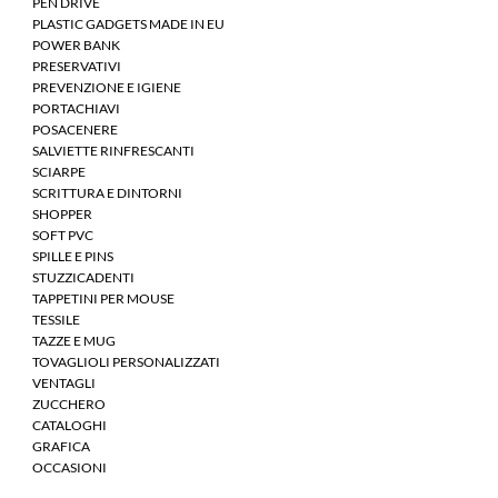
PEN DRIVE
PLASTIC GADGETS MADE IN EU
POWER BANK
PRESERVATIVI
PREVENZIONE E IGIENE
PORTACHIAVI
POSACENERE
SALVIETTE RINFRESCANTI
SCIARPE
SCRITTURA E DINTORNI
SHOPPER
SOFT PVC
SPILLE E PINS
STUZZICADENTI
TAPPETINI PER MOUSE
TESSILE
TAZZE E MUG
TOVAGLIOLI PERSONALIZZATI
VENTAGLI
ZUCCHERO
CATALOGHI
GRAFICA
OCCASIONI