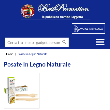
VAI AL RIEPILOGO
Home
|
Posate in Legno Naturale
Posate In Legno Naturale