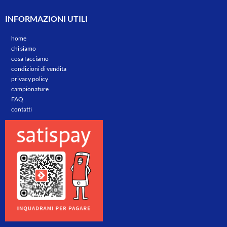
INFORMAZIONI UTILI
home
chi siamo
cosa facciamo
condizioni di vendita
privacy policy
campionature
FAQ
contatti