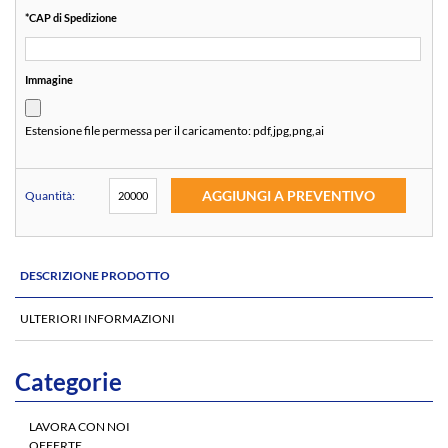
*
CAP di Spedizione
Immagine
Estensione file permessa per il caricamento:
pdf,jpg,png,ai
AGGIUNGI A PREVENTIVO
Quantità:
DESCRIZIONE PRODOTTO
ULTERIORI INFORMAZIONI
Categorie
LAVORA CON NOI
OFFERTE