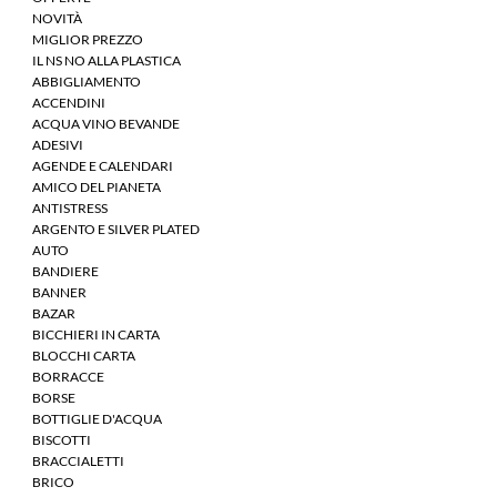
NOVITÀ
MIGLIOR PREZZO
IL NS NO ALLA PLASTICA
ABBIGLIAMENTO
ACCENDINI
ACQUA VINO BEVANDE
ADESIVI
AGENDE E CALENDARI
AMICO DEL PIANETA
ANTISTRESS
ARGENTO E SILVER PLATED
AUTO
BANDIERE
BANNER
BAZAR
BICCHIERI IN CARTA
BLOCCHI CARTA
BORRACCE
BORSE
BOTTIGLIE D'ACQUA
BISCOTTI
BRACCIALETTI
BRICO