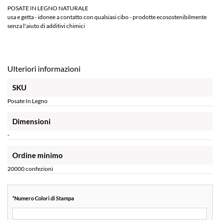
POSATE IN LEGNO NATURALE
usa e getta - idonee a contatto con qualsiasi cibo - prodotte ecosostenibilmente
senza l'aiuto di additivi chimici
Ulteriori informazioni
SKU
Posate In Legno
Dimensioni
-
Ordine minimo
20000 confezioni
*
Numero Colori di Stampa