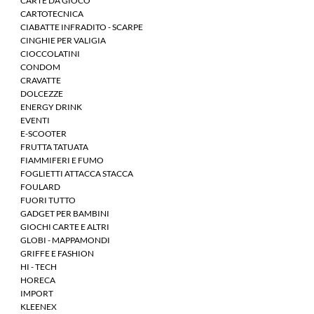
CARTE DA GIOCO
CARTOTECNICA
CIABATTE INFRADITO - SCARPE
CINGHIE PER VALIGIA
CIOCCOLATINI
CONDOM
CRAVATTE
DOLCEZZE
ENERGY DRINK
EVENTI
E-SCOOTER
FRUTTA TATUATA
FIAMMIFERI E FUMO
FOGLIETTI ATTACCA STACCA
FOULARD
FUORI TUTTO
GADGET PER BAMBINI
GIOCHI CARTE E ALTRI
GLOBI - MAPPAMONDI
GRIFFE E FASHION
HI - TECH
HORECA
IMPORT
KLEENEX