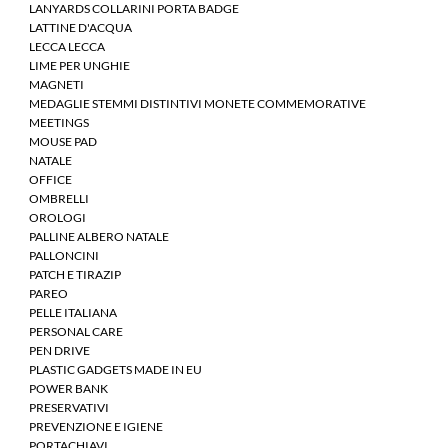
LANYARDS COLLARINI PORTA BADGE
LATTINE D'ACQUA
LECCA LECCA
LIME PER UNGHIE
MAGNETI
MEDAGLIE STEMMI DISTINTIVI MONETE COMMEMORATIVE
MEETINGS
MOUSE PAD
NATALE
OFFICE
OMBRELLI
OROLOGI
PALLINE ALBERO NATALE
PALLONCINI
PATCH E TIRAZIP
PAREO
PELLE ITALIANA
PERSONAL CARE
PEN DRIVE
PLASTIC GADGETS MADE IN EU
POWER BANK
PRESERVATIVI
PREVENZIONE E IGIENE
PORTACHIAVI