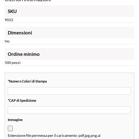
SKU
9022
Dimensioni
No
Ordine minimo
500 pezzi
*
Numero Colori di Stampa
*
CAP di Spedizione
Immagine
Estensione file permessa per il caricamento:
pdf,jpg,png,ai