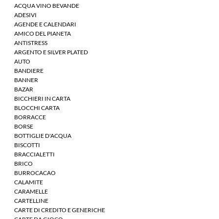
ACQUA VINO BEVANDE
ADESIVI
AGENDE E CALENDARI
AMICO DEL PIANETA
ANTISTRESS
ARGENTO E SILVER PLATED
AUTO
BANDIERE
BANNER
BAZAR
BICCHIERI IN CARTA
BLOCCHI CARTA
BORRACCE
BORSE
BOTTIGLIE D'ACQUA
BISCOTTI
BRACCIALETTI
BRICO
BURROCACAO
CALAMITE
CARAMELLE
CARTELLINE
CARTE DI CREDITO E GENERICHE