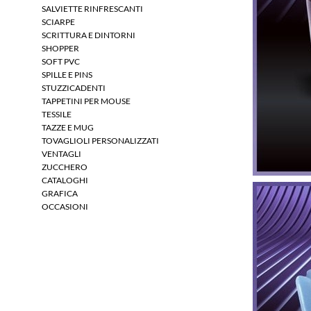
SALVIETTE RINFRESCANTI
SCIARPE
SCRITTURA E DINTORNI
SHOPPER
SOFT PVC
SPILLE E PINS
STUZZICADENTI
TAPPETINI PER MOUSE
TESSILE
TAZZE E MUG
TOVAGLIOLI PERSONALIZZATI
VENTAGLI
ZUCCHERO
CATALOGHI
GRAFICA
OCCASIONI