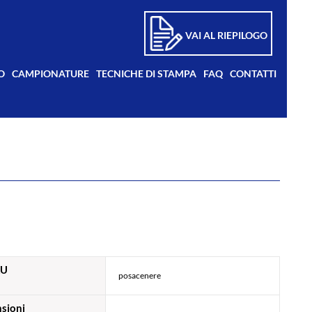
VAI AL RIEPILOGO
O
CAMPIONATURE
TECNICHE DI STAMPA
FAQ
CONTATTI
KU
posacenere
sioni