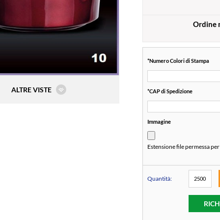
Ordine
*
Numero Colori di Stampa
ALTRE VISTE
*
CAP di Spedizione
Immagine
Estensione file permessa per
Quantità:
RICH