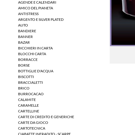
AGENDE E CALENDARI
AMICO DEL PIANETA
ANTISTRESS
ARGENTO E SILVER PLATED
AUTO
BANDIERE
BANNER
BAZAR
BICCHIERI IN CARTA
BLOCCHI CARTA
BORRACCE
BORSE
BOTTIGLIE D'ACQUA
BISCOTTI
BRACCIALETTI
BRICO
BURROCACAO
CALAMITE
CARAMELLE
CARTELLINE
CARTE DI CREDITO E GENERICHE
CARTE DA GIOCO
CARTOTECNICA
CIABATTE INFRADITO - SCARPE