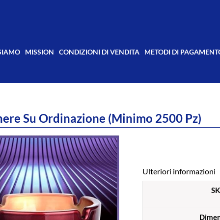
 SIAMO
MISSION
CONDIZIONI DI VENDITA
METODI DI PAGAMENT
ere Su Ordinazione (minimo 2500 Pz)
Ulteriori informazioni
S
Dimen