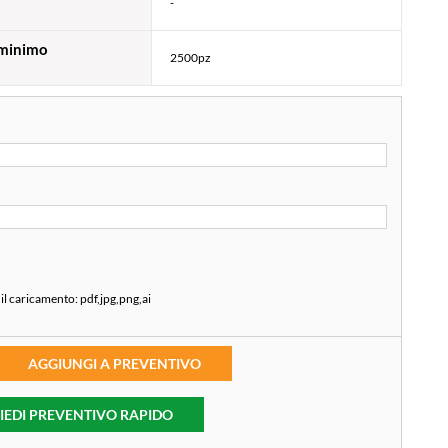
-
 minimo
2500pz
 il caricamento:
pdf,jpg,png,ai
AGGIUNGI A PREVENTIVO
IEDI PREVENTIVO RAPIDO